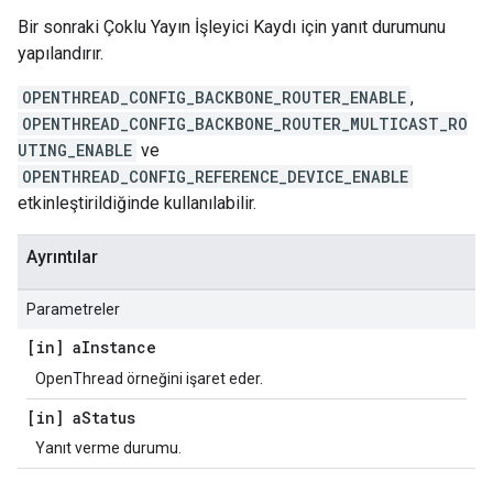
Bir sonraki Çoklu Yayın İşleyici Kaydı için yanıt durumunu
yapılandırır.
OPENTHREAD_CONFIG_BACKBONE_ROUTER_ENABLE
,
OPENTHREAD_CONFIG_BACKBONE_ROUTER_MULTICAST_RO
UTING_ENABLE
ve
OPENTHREAD_CONFIG_REFERENCE_DEVICE_ENABLE
etkinleştirildiğinde kullanılabilir.
Ayrıntılar
Parametreler
[in] a
Instance
OpenThread örneğini işaret eder.
[in] a
Status
Yanıt verme durumu.