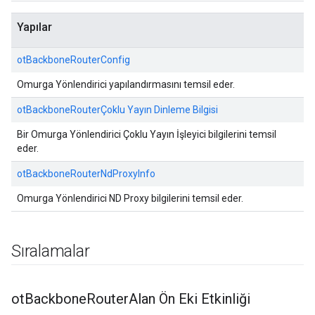
Yapılar
otBackboneRouterConfig
Omurga Yönlendirici yapılandırmasını temsil eder.
otBackboneRouterÇoklu Yayın Dinleme Bilgisi
Bir Omurga Yönlendirici Çoklu Yayın İşleyici bilgilerini temsil
eder.
otBackboneRouterNdProxyInfo
Omurga Yönlendirici ND Proxy bilgilerini temsil eder.
Sıralamalar
ot
Backbone
Router
Alan Ön Eki Etkinliği