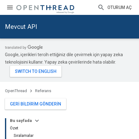
OTURUM AÇ
Mevcut API
Google, içerikleri tercih ettiğiniz dile çevirmek için yapay zeka
teknolojisini kullanır. Yapay zeka çevirilerinde hata olabilir.
OpenThread
Referans
GERI BILDIRIM GÖNDERIN
Bu sayfada
Özet
Sıralamalar