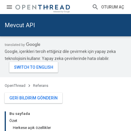
OTURUM AÇ
Mevcut API
Google, içerikleri tercih ettiğiniz dile çevirmek için yapay zeka
teknolojisini kullanır. Yapay zeka çevirilerinde hata olabilir.
OpenThread
Referans
GERI BILDIRIM GÖNDERIN
Bu sayfada
Özet
Herkese açık özellikler