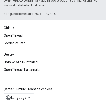
OPENTHREAD ve ilgili markalar, Thread Group'un ticari markalarıdır ve
lisans altında kullanılmaktadır.
Son güncelleme tarihi: 2023-12-02 UTC.
GitHub
OpenThread
Border Router
Destek
Hata ve özellik istekleri
OpenThread Tartışmaları
Şartlar
Gizlilik
Manage cookies