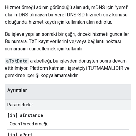
Hizmet örneği adının göründüğü alan adı, mDNS için "yerel"
olur. mDNS olmayan bir yerel DNS-SD hizmeti söz konusu
olduğunda, hizmet kaydı için kullanılan alan adı olur.
Bu işleve yapılan sonraki bir çağrı, önceki hizmeti günceller.
Bu numara, TXT kayıt verilerini ve/veya bağlantı noktası
numarasını güncellemek için kullanılır.
aTxtData
arabelleği, bu işlevden dönüşten sonra devam
ettirilmiyor. Platform katmanı, işaretçiyi TUTMAMALIDIR ve
gerekirse içeriği kopyalamamalıdır.
Ayrıntılar
Parametreler
[in] a
Instance
OpenThread örneği.
[in] a
Port