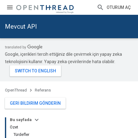
OTURUM AÇ
Mevcut API
Google, içerikleri tercih ettiğiniz dile çevirmek için yapay zeka
teknolojisini kullanır. Yapay zeka çevirilerinde hata olabilir.
OpenThread
Referans
GERI BILDIRIM GÖNDERIN
Bu sayfada
Özet
Türdefler