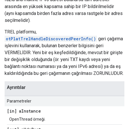
arasında en yüksek kapsama sahip bir IP bildirilmelidir
(aynı kapsamda birden fazla adres varsa rastgele bir adres
seçilmelidir).
TREL platformu,
otPlatTrelHandleDiscoveredPeerInfo()
geri çağırma
işlevini kullanarak, bulunan benzerler bilgisini geri
VERMELİDİR. Yeni bir eş keşfedildiğinde, mevcut bir girişte
bir değişiklik olduğunda (ör. yeni TXT kaydı veya yeni
bağlantı noktası numarası ya da yeni IPv6 adresi) ya da eş
kaldırıldığında bu geri çağırmanın çağrılması ZORUNLUDUR.
Ayrıntılar
Parametreler
[in] a
Instance
OpenThread örneği.