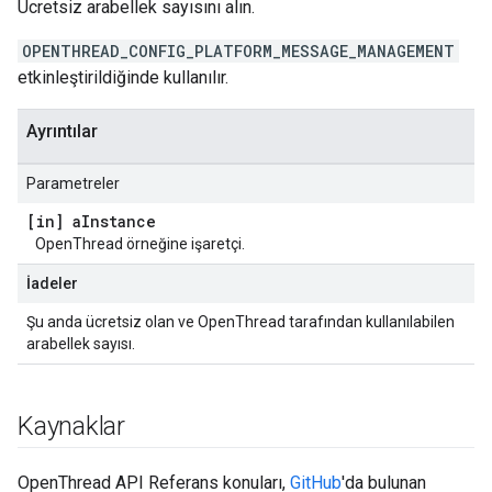
Ücretsiz arabellek sayısını alın.
OPENTHREAD_CONFIG_PLATFORM_MESSAGE_MANAGEMENT
etkinleştirildiğinde kullanılır.
Ayrıntılar
Parametreler
[in] a
Instance
OpenThread örneğine işaretçi.
İadeler
Şu anda ücretsiz olan ve OpenThread tarafından kullanılabilen
arabellek sayısı.
Kaynaklar
OpenThread API Referans konuları,
GitHub
'da bulunan