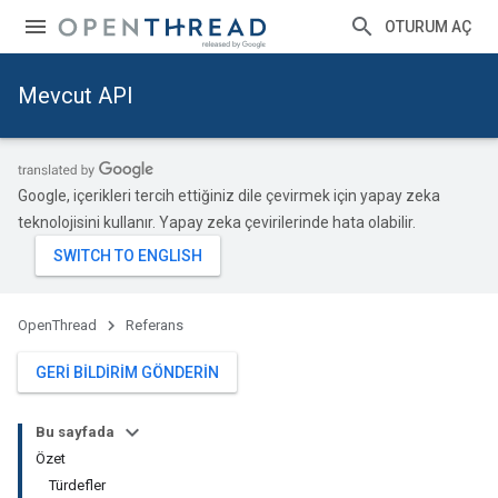
OTURUM AÇ
Mevcut API
Google, içerikleri tercih ettiğiniz dile çevirmek için yapay zeka
teknolojisini kullanır. Yapay zeka çevirilerinde hata olabilir.
OpenThread
Referans
GERI BILDIRIM GÖNDERIN
Bu sayfada
Özet
Türdefler