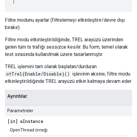
)
Filtre modunu ayarlar (filtrelemeyi etkinleştirir/devre dışı
bırakır).
Filtre modu etkinleştirildiğinde, TREL arayüzü üzerinden
gelen tüm tx trafiği sessizce kesilir. Bu form, temel olarak
test sırasında kullanılmak üzere tasarlanmıştır.
TREL işlemini tam olarak başlatan/durduran
otTrel{Enable/Disable}()
işlevinin aksine, filtre modu
etkinleştirildiğinde TREL arayüzü etkin kalmaya devam eder.
Ayrıntılar
Parametreler
[in] a
Instance
OpenThread örneği.