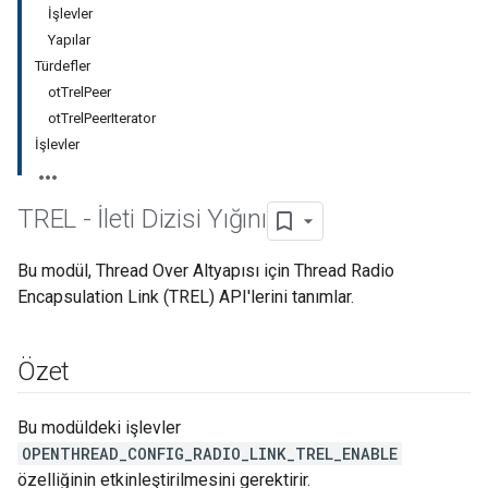
İşlevler
Yapılar
Türdefler
otTrelPeer
otTrelPeerIterator
İşlevler
TREL - İleti Dizisi Yığını
Bu modül, Thread Over Altyapısı için Thread Radio
Encapsulation Link (TREL) API'lerini tanımlar.
Özet
Bu modüldeki işlevler
OPENTHREAD_CONFIG_RADIO_LINK_TREL_ENABLE
özelliğinin etkinleştirilmesini gerektirir.