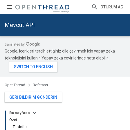
OTURUM AÇ
Mevcut API
Google, içerikleri tercih ettiğiniz dile çevirmek için yapay zeka
teknolojisini kullanır. Yapay zeka çevirilerinde hata olabilir.
OpenThread
Referans
GERI BILDIRIM GÖNDERIN
Bu sayfada
Özet
Türdefler