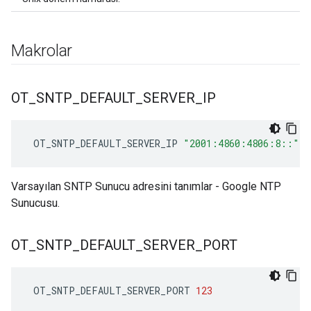
Makrolar
OT
_
SNTP
_
DEFAULT
_
SERVER
_
IP
 OT_SNTP_DEFAULT_SERVER_IP 
"2001:4860:4806:8::"
Varsayılan SNTP Sunucu adresini tanımlar - Google NTP
Sunucusu.
OT
_
SNTP
_
DEFAULT
_
SERVER
_
PORT
 OT_SNTP_DEFAULT_SERVER_PORT 
123