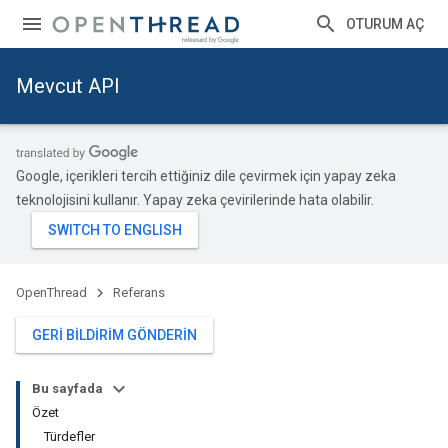
OTURUM AÇ
Mevcut API
Google, içerikleri tercih ettiğiniz dile çevirmek için yapay zeka
teknolojisini kullanır. Yapay zeka çevirilerinde hata olabilir.
OpenThread
Referans
GERI BILDIRIM GÖNDERIN
Bu sayfada
Özet
Türdefler