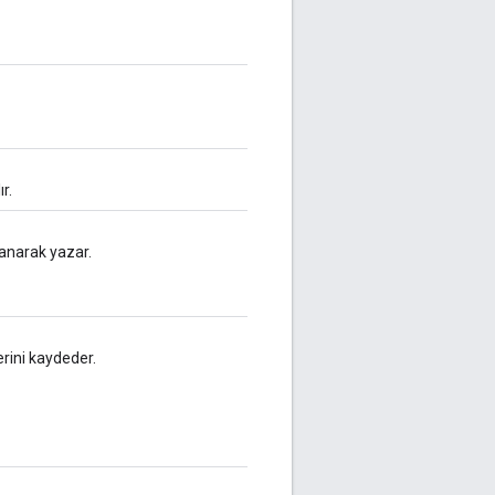
r.
anarak yazar.
rini kaydeder.