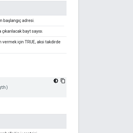
in başlangıç adresi.
 çıkarılacak bayt sayısı.
zin vermek için TRUE, aksi takdirde
gth
)