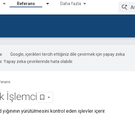
Referans
Daha fazla
Google, içerikleri tercih ettiğiniz dile çevirmek için yapay zeka
ır. Yapay zeka çevirilerinde hata olabilir.
ferans
k İşlemci
yığınının yürütülmesini kontrol eden işlevler içerir.