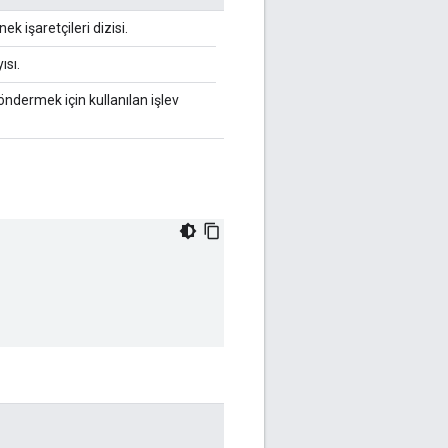
k işaretçileri dizisi.
ısı.
öndermek için kullanılan işlev