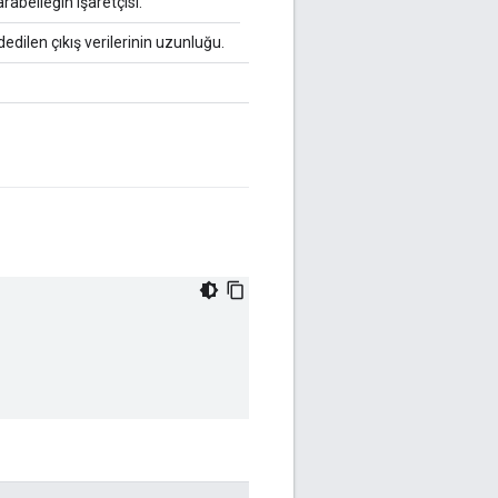
arabelleğin işaretçisi.
edilen çıkış verilerinin uzunluğu.