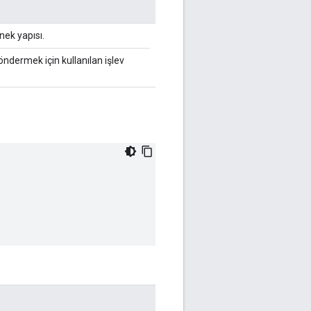
ek yapısı.
öndermek için kullanılan işlev