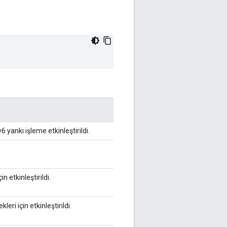
 yankı işleme etkinleştirildi.
n etkinleştirildi.
ri için etkinleştirildi.