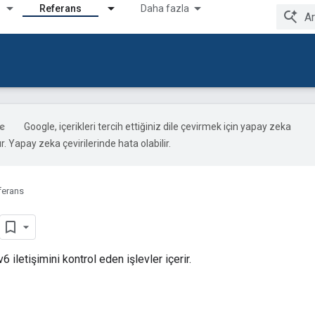
Referans
Daha fazla
Google, içerikleri tercih ettiğiniz dile çevirmek için yapay zeka
ır. Yapay zeka çevirilerinde hata olabilir.
ferans
iletişimini kontrol eden işlevler içerir.