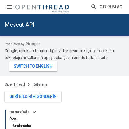
OTURUM AÇ
Mevcut API
Google, içerikleri tercih ettiğiniz dile çevirmek için yapay zeka
teknolojisini kullanır. Yapay zeka çevirilerinde hata olabilir.
OpenThread
Referans
GERI BILDIRIM GÖNDERIN
Bu sayfada
Özet
Sıralamalar