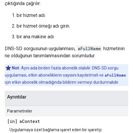
çıktığında çağrılır:
bir hizmet adı.
bir hizmet örneği adı girin.
bir ana makine adı.
DNS-SD sorgusunun uygulanması,
aFullName
hizmetinin
ne olduğunun tanımlanmasından sorumludur.
Not:
Aynı ada birden fazla abonelik olabilir. DNS-SD sorgu
uygulaması, etkin aboneliklerin sayısını kaydetmeli ve
aFullName
için etkin abonelik olmadığında bildirim vermeyi durdurmalıdır.
Ayrıntılar
Parametreler
[in] a
Context
Uygulamaya özel bağlama işaret eden bir işaretçi.