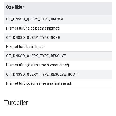
Özellikler
OT
_
DNSSD
_
QUERY
_
TYPE
_
BROWSE
Hizmet türüne göz atma hizmeti.
OT
_
DNSSD
_
QUERY
_
TYPE
_
NONE
Hizmet türü belirtilmedi.
OT
_
DNSSD
_
QUERY
_
TYPE
_
RESOLVE
Hizmet türü çözümleme hizmet örneği.
OT
_
DNSSD
_
QUERY
_
TYPE
_
RESOLVE
_
HOST
Hizmet türü çözümleme ana makine adı.
Türdefler