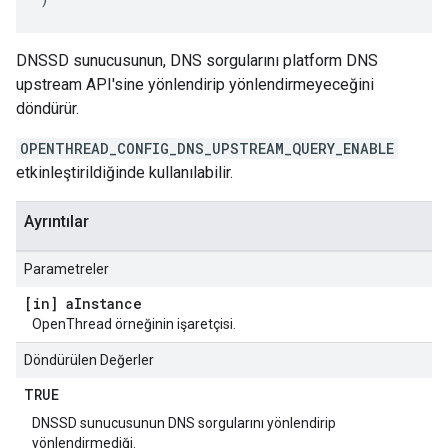
DNSSD sunucusunun, DNS sorgularını platform DNS
upstream API'sine yönlendirip yönlendirmeyeceğini
döndürür.
OPENTHREAD_CONFIG_DNS_UPSTREAM_QUERY_ENABLE
etkinleştirildiğinde kullanılabilir.
Ayrıntılar
Parametreler
[in] a
Instance
OpenThread örneğinin işaretçisi.
Döndürülen Değerler
TRUE
DNSSD sunucusunun DNS sorgularını yönlendirip
yönlendirmediği.