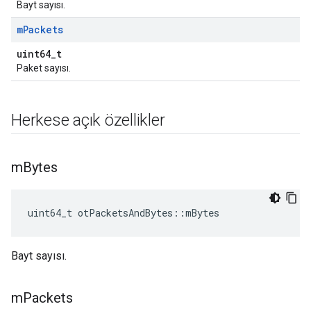
Bayt sayısı.
m
Packets
uint64_t
Paket sayısı.
Herkese açık özellikler
m
Bytes
uint64_t otPacketsAndBytes
::
mBytes
Bayt sayısı.
m
Packets