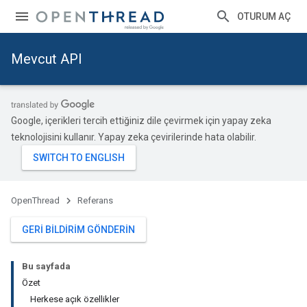
OTURUM AÇ
Mevcut API
Google, içerikleri tercih ettiğiniz dile çevirmek için yapay zeka
teknolojisini kullanır. Yapay zeka çevirilerinde hata olabilir.
OpenThread
Referans
GERI BILDIRIM GÖNDERIN
Bu sayfada
Özet
Herkese açık özellikler