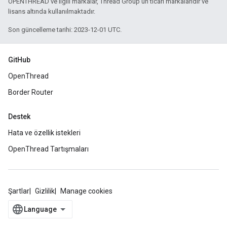
OPENTHREAD ve ilgili markalar, Thread Group'un ticari markalarıdır ve
lisans altında kullanılmaktadır.
Son güncelleme tarihi: 2023-12-01 UTC.
GitHub
OpenThread
Border Router
Destek
Hata ve özellik istekleri
OpenThread Tartışmaları
Şartlar
Gizlilik
Manage cookies