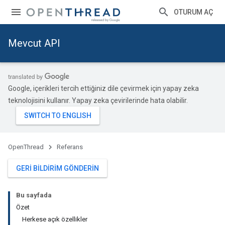
OTURUM AÇ
Mevcut API
Google, içerikleri tercih ettiğiniz dile çevirmek için yapay zeka
teknolojisini kullanır. Yapay zeka çevirilerinde hata olabilir.
OpenThread
Referans
GERI BILDIRIM GÖNDERIN
Bu sayfada
Özet
Herkese açık özellikler