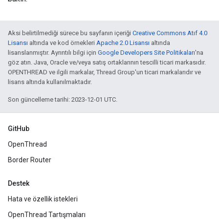
Aksi belirtilmediği sürece bu sayfanın içeriği
Creative Commons Atıf 4.0
Lisansı
altında ve kod örnekleri
Apache 2.0 Lisansı
altında
lisanslanmıştır. Ayrıntılı bilgi için
Google Developers Site Politikaları
'na
göz atın. Java, Oracle ve/veya satış ortaklarının tescilli ticari markasıdır.
OPENTHREAD ve ilgili markalar, Thread Group'un ticari markalarıdır ve
lisans altında kullanılmaktadır.
Son güncelleme tarihi: 2023-12-01 UTC.
GitHub
OpenThread
Border Router
Destek
Hata ve özellik istekleri
OpenThread Tartışmaları