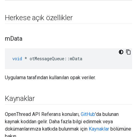
Herkese açık özellikler
m
Data
void
*
 otMessageQueue
::
mData
Uygulama tarafından kullanılan opak veriler.
Kaynaklar
OpenThread API Referans konuları,
GitHub
'da bulunan
kaynak koddan gelir. Daha fazla bilgi edinmek veya
dokümanlarımıza katkıda bulunmak için
Kaynaklar
bölümüne
bakın.