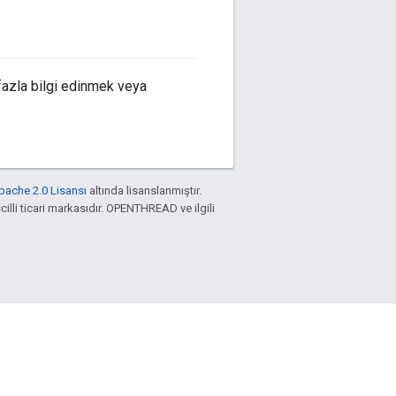
fazla bilgi edinmek veya
pache 2.0 Lisansı
altında lisanslanmıştır.
cilli ticari markasıdır. OPENTHREAD ve ilgili