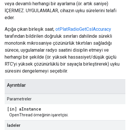
veya devamlı herhangi bir ayarlama (ör. artık saniye)
İÇERMEZ. UYGULAMALAR, cihazın uyku sürelerini telafi
eder.
Açığa çıkan birleşik saat,
otPlatRadioGetCslAccuracy
tarafından bildirilen doğruluk sınırları dahilinde sürekli
monotonik mikrosaniye çözünürlük tıkırtıları sağladığı
sürece, uygulamalar radyo saatini disiplin etmeyi ve
herhangi bir şekilde (ör. yüksek hassasiyet/düşük güçlü
RTC'yi yüksek çözünürlüklü bir sayaçla birleştirerek) uyku
süresini dengelemeyi seçebilir.
Ayrıntılar
Parametreler
[in] a
Instance
OpenThread örneğinin işaretçisi.
İadeler