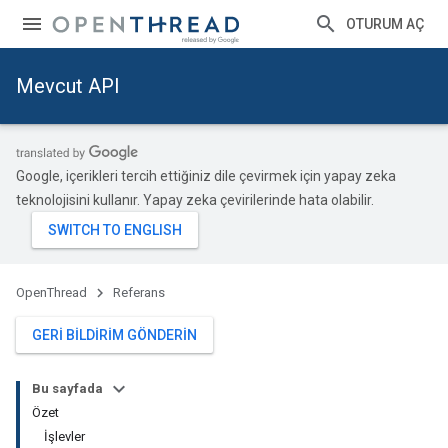
OTURUM AÇ
Mevcut API
Google, içerikleri tercih ettiğiniz dile çevirmek için yapay zeka
teknolojisini kullanır. Yapay zeka çevirilerinde hata olabilir.
OpenThread
Referans
GERI BILDIRIM GÖNDERIN
Bu sayfada
Özet
İşlevler