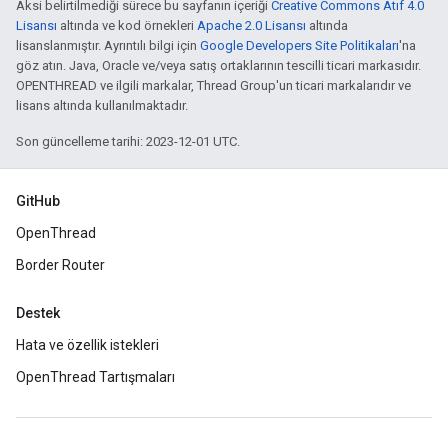
Aksi belirtilmediği sürece bu sayfanın içeriği
Creative Commons Atıf 4.0
Lisansı
altında ve kod örnekleri
Apache 2.0 Lisansı
altında
lisanslanmıştır. Ayrıntılı bilgi için
Google Developers Site Politikaları
'na
göz atın. Java, Oracle ve/veya satış ortaklarının tescilli ticari markasıdır.
OPENTHREAD ve ilgili markalar, Thread Group'un ticari markalarıdır ve
lisans altında kullanılmaktadır.
Son güncelleme tarihi: 2023-12-01 UTC.
GitHub
OpenThread
Border Router
Destek
Hata ve özellik istekleri
OpenThread Tartışmaları