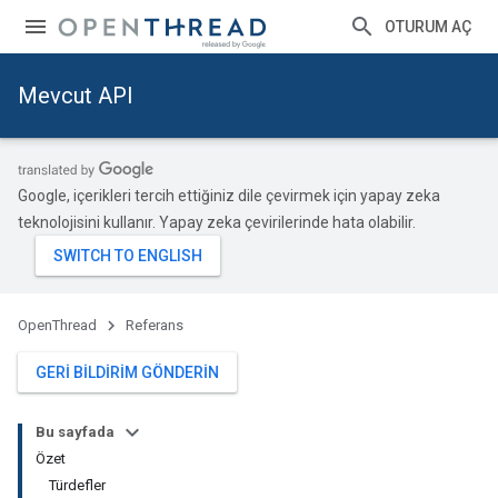
OTURUM AÇ
Mevcut API
Google, içerikleri tercih ettiğiniz dile çevirmek için yapay zeka
teknolojisini kullanır. Yapay zeka çevirilerinde hata olabilir.
OpenThread
Referans
GERI BILDIRIM GÖNDERIN
Bu sayfada
Özet
Türdefler