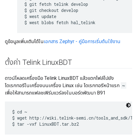
$ git fetch telink develop

$ git checkout develop

$ west update

ดูข้อมูลเพิ่มเติมได้ใน
เอกสาร Zephyr - คู่มือการเริ่มต้นใช้งาน
ตั้งค่า Telink Linux
BDT
ดาวน์โหลดเครื่องมือ Telink LinuxBDT แล้วแตกไฟล์ไปยัง
ไดเรกทอรีในเครื่องบนเครื่อง Linux เช่น ไดเรกทอรีหน้าแรก
~
เพื่อให้สามารถแฟลชเฟิร์มแวร์ลงในบอร์ดพัฒนา B91
$ cd ~

$ wget http://wiki.telink-semi.cn/tools_and_sdk/Too