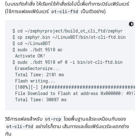
ในบรรทัดคำสั่ง ให้เรียกใช้คำสั่งต่อไปนี้เพื่อทำการเบิร์นเฟิร์มแวร์
(ใช้การแฟลชเฟิร์มแวร์
ot-cli-ftd
เป็นตัวอย่าง)
$ cd ~/zephyrproject/build_ot_cli_ftd/zephyr

$ cp zephyr.bin ~/LinuxBDT/bin/ot-cli-ftd.bin

$ cd ~/LinuxBDT

$ sudo ./bdt 9518 ac

 Activate OK!

$ sudo ./bdt 9518 wf 0 -i bin/ot-cli-ftd.bin

 EraseSectorsize...

 Total Time: 2181 ms

 Flash writing...

 [100%][-] [##################################
 File Download to Flash at address 0x000000: 491700
วิธีการแฟลชสำหรับ
ot-rcp
โดยพื้นฐานแล้วจะเหมือนกับของ
ot-cli-ftd
อย่างไรก็ตาม เส้นทางและชื่อเฟิร์มแวร์จะแตกต่าง
กัน