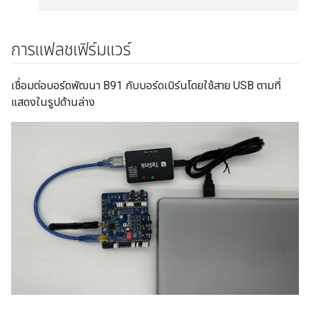
การแฟลชเฟิร์มแวร์
เชื่อมต่อบอร์ดพัฒนา B91 กับบอร์ดเบิร์นโดยใช้สาย USB ตามที่
แสดงในรูปด้านล่าง