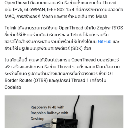
OpenThread มีขอบเขตเลเยอร์เครือข่ายทั้งหมดภายใน Thread
เช่น IPv6, 6LoWPAN, IEEE 802.15.4 ที่มีการรักษาความปลอดภัย
MAC, การสร้างลิงก์ Mesh และการกำหนดเส้นทาง Mesh
Telink ได้ผสานรวมการใช้งาน OpenThread เข้ากับ Zephyr RTOS
ซึ่งช่วยให้ใช้งานร่วมกับฮาร์ดแวร์ของ Telink ได้อย่างราบรื่น
ซอร์สโค้ดสำหรับการผสานรวมนี้พร้อมให้เข้าถึงได้บน
GitHub
และ
ยังมีให้ในรูปแบบชุดพัฒนาซอฟต์แวร์ (SDK) ด้วย
ในโค้ดแล็บนี้ คุณจะได้เขียนโปรแกรม OpenThread บนฮาร์ดแวร์
จริง สร้างและจัดการเครือข่าย Thread รวมถึงแลกเปลี่ยนข้อความ
ระหว่างโหนด รูปภาพด้านล่างแสดงการตั้งค่าฮาร์ดแวร์ ซึ่งมี OT
Border Router (OTBR) และอุปกรณ์ Thread 1 เครื่องใน
Codelab