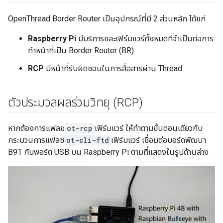
OpenThread Border Router เป็นอุปกรณ์ที่มี 2 ส่วนหลัก ได้แก่
Raspberry Pi
มีบริการและเฟิร์มแวร์ทั้งหมดที่จำเป็นต่อการ
ทำหน้าที่เป็น Border Router (BR)
RCP
มีหน้าที่รับผิดชอบในการสื่อสารผ่าน Thread
ตัวประมวลผลร่วมวิทยุ (RCP)
หากต้องการแฟลช
ot-rcp
เฟิร์มแวร์ ให้ทำตามขั้นตอนเดียวกับ
กระบวนการแฟลช
ot-cli-ftd
เฟิร์มแวร์ เชื่อมต่อบอร์ดพัฒนา
B91 กับพอร์ต USB บน Raspberry Pi ตามที่แสดงในรูปด้านล่าง