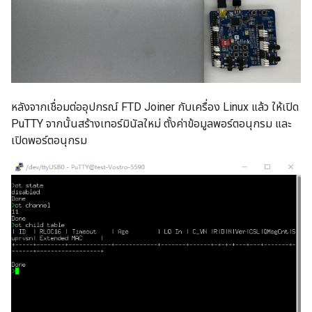
หลังจากเชื่อมต่ออุปกรณ์ FTD Joiner กับเครื่อง Linux แล้ว ให้เปิด
PuTTY จากนั้นสร้างเทอร์มินัลใหม่ ตั้งค่าข้อมูลพอร์ตอนุกรม และ
เปิดพอร์ตอนุกรม