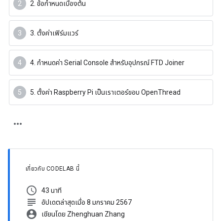
2. ข้อกำหนดเบื้องต้น
3. ตั้งค่าเฟิร์มแวร์
4. กำหนดค่า Serial Console สำหรับอุปกรณ์ FTD Joiner
5. ตั้งค่า Raspberry Pi เป็นเราเตอร์ขอบ OpenThread
เกี่ยวกับ CODELAB นี้
schedule
43 นาที
subject
อัปเดตล่าสุดเมื่อ 8 มกราคม 2567
account_circle
เขียนโดย Zhenghuan Zhang