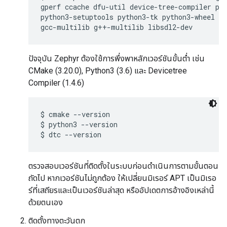
gperf ccache dfu-util device-tree-compiler pyt
python3-setuptools python3-tk python3-wheel xz
ปัจจุบัน Zephyr ต้องใช้การพึ่งพาหลักเวอร์ชันขั้นต่ำ เช่น
CMake (3.20.0), Python3 (3.6) และ Devicetree
Compiler (1.4.6)
$ cmake --version

$ python3 --version

ตรวจสอบเวอร์ชันที่ติดตั้งในระบบก่อนดำเนินการตามขั้นตอน
ถัดไป หากเวอร์ชันไม่ถูกต้อง ให้เปลี่ยนมิเรอร์ APT เป็นมิเรอ
ร์ที่เสถียรและเป็นเวอร์ชันล่าสุด หรืออัปเดตการอ้างอิงเหล่านี้
ด้วยตนเอง
ติดตั้งทางตะวันตก