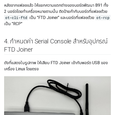
หลังจากแฟลชแล้ว ให้แยกความแตกต่างของบอร์ดพัฒนา B91 ทั้ง
2 บอร์ดโดยทำเครื่องหมายตามนั้น ติดป้ายกำกับบอร์ดที่แฟลชด้วย
ot-cli-ftd
เป็น "FTD Joiner" และบอร์ดที่แฟลชด้วย
ot-rcp
เป็น "RCP"
4
.
กำหนดค่า Serial Console สำหรับอุปกรณ์
FTD Joiner
ดังที่แสดงในรูปภาพ ให้เสียบ FTD Joiner เข้ากับพอร์ต USB ของ
เครื่อง Linux โดยตรง