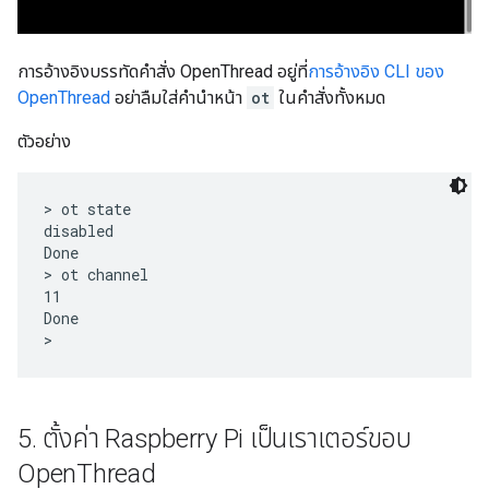
การอ้างอิงบรรทัดคำสั่ง OpenThread อยู่ที่
การอ้างอิง CLI ของ
OpenThread
อย่าลืมใส่คำนำหน้า
ot
ในคำสั่งทั้งหมด
ตัวอย่าง
> ot state

disabled

Done

> ot channel

11

Done

5
.
ตั้งค่า Raspberry Pi เป็นเราเตอร์ขอบ
Open
Thread