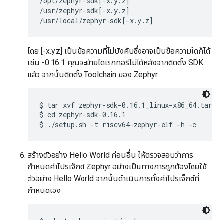
/opt/zephyr-sdk[-x.y.z]

/usr/zephyr-sdk[-x.y.z]

โดย [-x.y.z] เป็นข้อความที่ไม่บังคับซึ่งอาจเป็นข้อความใดก็ได้
เช่น -0.16.1 คุณจะย้ายไดเรกทอรีไม่ได้หลังจากติดตั้ง SDK
แล้ว จากนั้นติดตั้ง Toolchain ของ Zephyr
$ tar xvf zephyr-sdk-0.16.1_linux-x86_64.tar.x
$ cd zephyr-sdk-0.16.1

สร้างตัวอย่าง Hello World ก่อนอื่น ให้ตรวจสอบว่าการ
กำหนดค่าโปรเจ็กต์ Zephyr อย่างเป็นทางการถูกต้องโดยใช้
ตัวอย่าง Hello World จากนั้นดำเนินการตั้งค่าโปรเจ็กต์ที่
กำหนดเอง