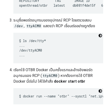
REPOSITORY        TAG       IMAGE ID       CR
ระบุชื่อพอร์ตอนุกรมของอุปกรณ์ RCP โดยตรวจสอบ
/dev
,
ttyACM0
แสดงว่า RCP เชื่อมต่ออย่างถูกต้อง
$ ls /dev/tty*

...

/dev/ttyACM0

เรียกใช้ OTBR Docker เป็นครั้งแรกและอ้างอิงพอร์ต
อนุกรมของ RCP (
ttyACM0
) หากต้องการใช้ OTBR
Docker นี้ต่อไป ให้ใช้คำสั่ง
docker start otbr