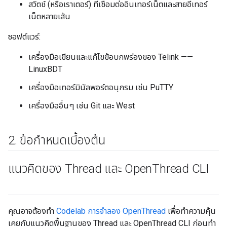
สวิตช์ (หรือเราเตอร์) ที่เชื่อมต่ออินเทอร์เน็ตและสายอีเทอร์
เน็ตหลายเส้น
ซอฟต์แวร์:
เครื่องมือเขียนและแก้ไขข้อบกพร่องของ Telink ——
LinuxBDT
เครื่องมือเทอร์มินัลพอร์ตอนุกรม เช่น PuTTY
เครื่องมืออื่นๆ เช่น Git และ West
2
.
ข้อกำหนดเบื้องต้น
แนวคิดของ Thread และ Open
Thread CLI
คุณอาจต้องทำ
Codelab การจำลอง OpenThread
เพื่อทำความคุ้น
เคยกับแนวคิดพื้นฐานของ Thread และ OpenThread CLI ก่อนทำ