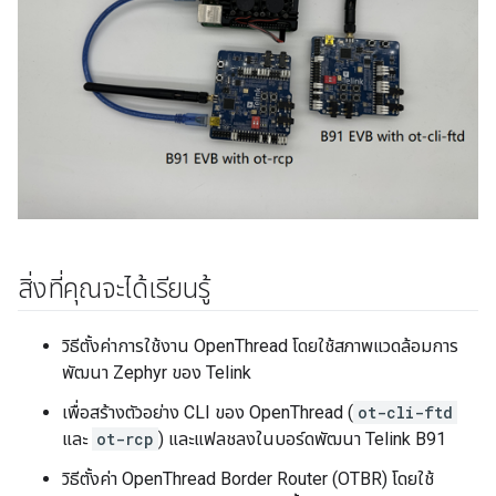
สิ่งที่คุณจะได้เรียนรู้
วิธีตั้งค่าการใช้งาน OpenThread โดยใช้สภาพแวดล้อมการ
พัฒนา Zephyr ของ Telink
เพื่อสร้างตัวอย่าง CLI ของ OpenThread (
ot-cli-ftd
และ
ot-rcp
) และแฟลชลงในบอร์ดพัฒนา Telink B91
วิธีตั้งค่า OpenThread Border Router (OTBR) โดยใช้