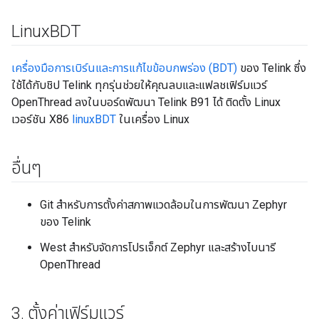
Linux
BDT
เครื่องมือการเบิร์นและการแก้ไขข้อบกพร่อง (BDT)
ของ Telink ซึ่ง
ใช้ได้กับชิป Telink ทุกรุ่นช่วยให้คุณลบและแฟลชเฟิร์มแวร์
OpenThread ลงในบอร์ดพัฒนา Telink B91 ได้ ติดตั้ง Linux
เวอร์ชัน X86
linuxBDT
ในเครื่อง Linux
อื่นๆ
Git สำหรับการตั้งค่าสภาพแวดล้อมในการพัฒนา Zephyr
ของ Telink
West สำหรับจัดการโปรเจ็กต์ Zephyr และสร้างไบนารี
OpenThread
3
.
ตั้งค่าเฟิร์มแวร์