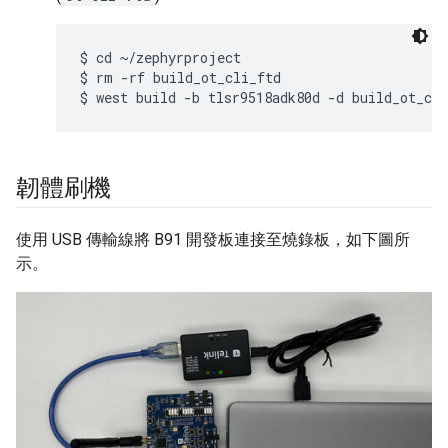
$ cd ~/zephyrproject

$ rm -rf build_ot_cli_ftd

韌體刷機
使用 USB 傳輸線將 B91 開發板連接至燒錄板，如下圖所
示。