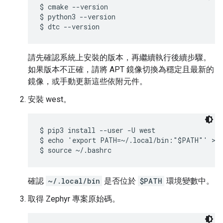
$ cmake --version

$ python3 --version

請先確認系統上安裝的版本，再繼續執行後續步驟。
如果版本不正確，請將 APT 鏡像切換為穩定且最新的
鏡像，或手動更新這些依附元件。
安裝 west。
$ pip3 install --user -U west

$ echo 'export PATH=~/.local/bin:"$PATH"' >> 
確認
~/.local/bin
是否位於
$PATH
環境變數中。
取得 Zephyr 專案原始碼。