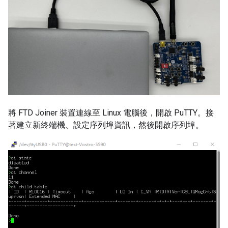
將 FTD Joiner 裝置連線至 Linux 電腦後，開啟 PuTTY。接
著建立新終端機、設定序列埠資訊，然後開啟序列埠。