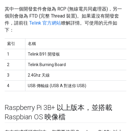
其中一個開發套件會做為 RCP (無線電共同處理器)，另一
個則會做為 FTD (完整 Thread 裝置)。如果還沒有開發套
件，請前往
Telink 官方網站
瞭解詳情。可使用的元件如
下：
索引
名稱
1
Telink B91 開發板
2
Telink Burning Board
3
2.4Ghz 天線
4
USB 傳輸線 (USB A 對迷你 USB)
Raspberry Pi 3B+ 以上版本，並搭載
Raspbian OS 映像檔