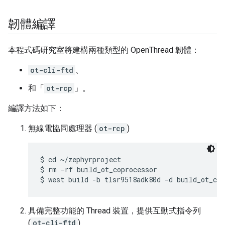
韌體編譯
本程式碼研究室將建構兩種類型的 OpenThread 韌體：
ot-cli-ftd
、
和「
ot-rcp
」。
編譯方法如下：
無線電協同處理器 (
ot-rcp
)
$ cd ~/zephyrproject

$ rm -rf build_ot_coprocessor

具備完整功能的 Thread 裝置，提供互動式指令列
(
ot-cli-ftd
)