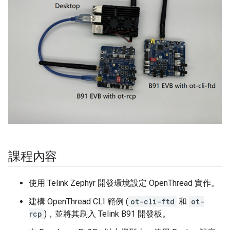
課程內容
使用 Telink Zephyr 開發環境設定 OpenThread 實作。
建構 OpenThread CLI 範例 (
ot-cli-ftd
和
ot-
rcp
)，並將其刷入 Telink B91 開發板。