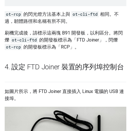
ot-rcp
的閃光燈方法基本上與
ot-cli-ftd
相同。不
過，韌體路徑和名稱有所不同。
刷機完成後，請標示這兩塊 B91 開發板，以利區分。將閃
爍
ot-cli-ftd
的開發板標示為「FTD Joiner」，閃爍
ot-rcp
的開發板標示為「RCP」。
4
.
設定 FTD Joiner 裝置的序列埠控制台
如圖片所示，將 FTD Joiner 直接插入 Linux 電腦的 USB 連
接埠。