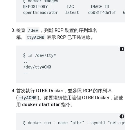
$ docker images

REPOSITORY        TAG       IMAGE ID       CR
檢查
/dev
，判斷 RCP 裝置的序列埠名
稱。
ttyACM0
表示 RCP 已正確連線。
$ ls /dev/tty*

...

/dev/ttyACM0

首次執行 OTBR Docker，並參照 RCP 的序列埠
(
ttyACM0
)。如要繼續使用這個 OTBR Docker，請使
用
docker start otbr
指令。