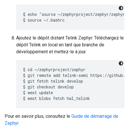
$ echo "source ~/zephyrproject/zephyr/zephyr-e
Ajoutez le dépôt distant Telink Zephyr. Téléchargez le
dépôt Telink en local en tant que branche de
développement et mettez-le à jour.
$ cd ~/zephyrproject/zephyr

$ git remote add telink-semi https://github.co
$ git fetch telink develop

$ git checkout develop

$ west update

Pour en savoir plus, consultez le
Guide de démarrage de
Zephyr
.