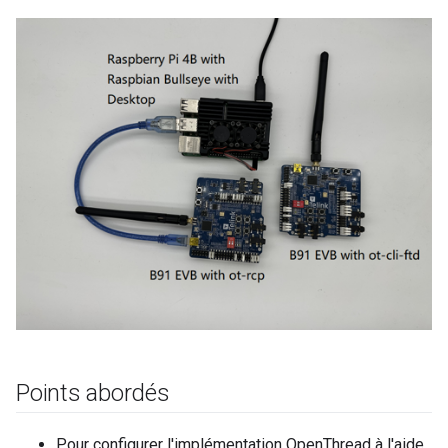
Points abordés
Pour configurer l'implémentation OpenThread à l'aide