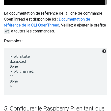
La documentation de référence de la ligne de commande
OpenThread est disponible ici :
Documentation de
référence de la CLI OpenThread
. Veillez à ajouter le préfixe
ot
à toutes les commandes.
Exemples :
> ot state

disabled

Done

> ot channel

11

Done

5
.
Configurer le Raspberry Pi en tant que