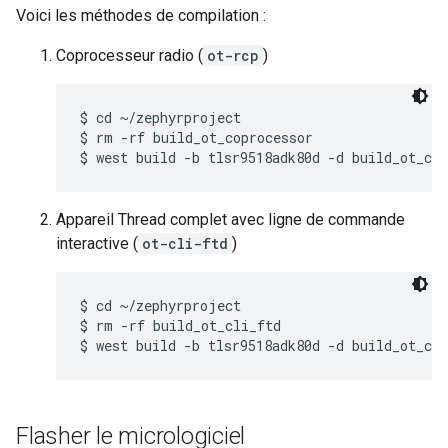
Voici les méthodes de compilation :
Coprocesseur radio (
ot-rcp
)
$ cd ~/zephyrproject

$ rm -rf build_ot_coprocessor

Appareil Thread complet avec ligne de commande
interactive (
ot-cli-ftd
)
$ cd ~/zephyrproject

$ rm -rf build_ot_cli_ftd

Flasher le micrologiciel