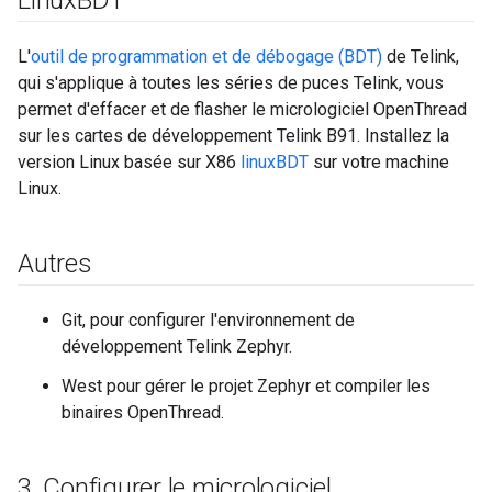
Linux
BDT
L'
outil de programmation et de débogage (BDT)
de Telink,
qui s'applique à toutes les séries de puces Telink, vous
permet d'effacer et de flasher le micrologiciel OpenThread
sur les cartes de développement Telink B91. Installez la
version Linux basée sur X86
linuxBDT
sur votre machine
Linux.
Autres
Git, pour configurer l'environnement de
développement Telink Zephyr.
West pour gérer le projet Zephyr et compiler les
binaires OpenThread.
3
.
Configurer le micrologiciel