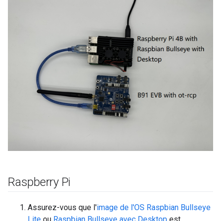
Raspberry Pi
Assurez-vous que l'
image de l'OS Raspbian Bullseye
Lite
ou
Raspbian Bullseye avec Desktop
est