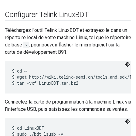
Configurer Telink Linux
BDT
Téléchargez l'outil Telink LinuxBDT et extrayez-le dans un
répertoire local de votre machine Linux, tel que le répertoire
de base
~
, pour pouvoir flasher le micrologiciel sur la
carte de développement B91.
$ cd ~

$ wget http://wiki.telink-semi.cn/tools_and_sdk/Too
Connectez la carte de programmation à la machine Linux via
l'interface USB, puis saisissez les commandes suivantes.
$ cd LinuxBDT

$ sudo ./bdt lsusb -v
