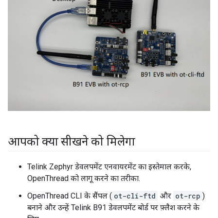
आपको क्या सीखने को मिलेगा
Telink Zephyr डेवलपमेंट एनवायरमेंट का इस्तेमाल करके,
OpenThread को लागू करने का तरीका.
OpenThread CLI के सैंपल (
ot-cli-ftd
और
ot-rcp
)
बनाने और उन्हें Telink B91 डेवलपमेंट बोर्ड पर फ़्लैश करने के