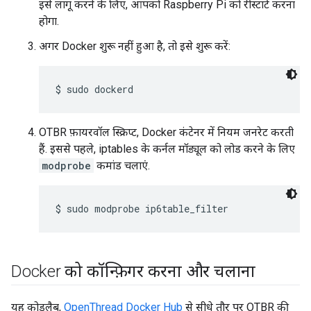
इसे लागू करने के लिए, आपको Raspberry Pi को रीस्टार्ट करना
होगा.
अगर Docker शुरू नहीं हुआ है, तो इसे शुरू करें:
OTBR फ़ायरवॉल स्क्रिप्ट, Docker कंटेनर में नियम जनरेट करती
हैं. इससे पहले, iptables के कर्नल मॉड्यूल को लोड करने के लिए
modprobe
कमांड चलाएं.
Docker को कॉन्फ़िगर करना और चलाना
यह कोडलैब,
OpenThread Docker Hub
से सीधे तौर पर OTBR की