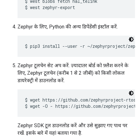
$ west blobs fetch hal_telink

Zephyr के लिए, Python की अन्य डिपेंडेंसी इंस्टॉल करें.
Zephyr टूलचेन सेट अप करें. ज़्यादातर बोर्ड को फ़्लैश करने के
लिए, Zephyr टूलचेन (करीब 1 से 2 जीबी) को किसी लोकल
डायरेक्ट्री में डाउनलोड करें.
$ wget https://github.com/zephyrproject-rtos/s
Zephyr SDK टूल डाउनलोड करें और उसे सुझाए गए पाथ पर
रखें. इसके बारे में यहां बताया गया है.