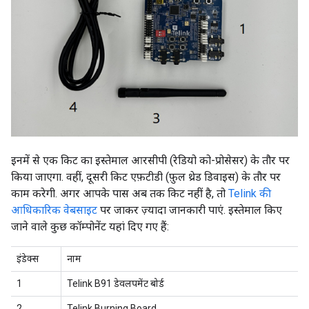
इनमें से एक किट का इस्तेमाल आरसीपी (रेडियो को-प्रोसेसर) के तौर पर
किया जाएगा. वहीं, दूसरी किट एफ़टीडी (फ़ुल थ्रेड डिवाइस) के तौर पर
काम करेगी. अगर आपके पास अब तक किट नहीं है, तो
Telink की
आधिकारिक वेबसाइट
पर जाकर ज़्यादा जानकारी पाएं. इस्तेमाल किए
जाने वाले कुछ कॉम्पोनेंट यहां दिए गए हैं:
इंडेक्स
नाम
1
Telink B91 डेवलपमेंट बोर्ड
2
Telink Burning Board