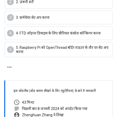
2. ज़रूरी शर्तें
3. फ़र्मवेयर सेट अप करना
4. FTD जॉइनर डिवाइस के लिए सीरियल कंसोल कॉन्फ़िगर करना
5. Raspberry Pi को OpenThread बॉर्डर राऊटर के तौर पर सेट अप
करना
इस कोडलैब (कोड बनाना सीखने के लिए ट्यूटोरियल) के बारे में जानकारी
schedule
43 मिनट
subject
पिछली बार 8 जनवरी 2024 को अपडेट किया गया
account_circle
Zhenghuan Zhang ने लिखा