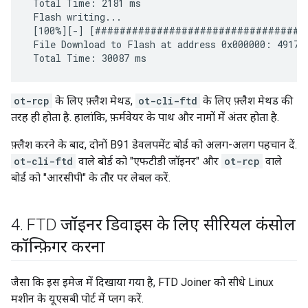
 Total Time: 2181 ms

 Flash writing...

 [100%][-] [##################################
 File Download to Flash at address 0x000000: 491700
ot-rcp
के लिए फ़्लैश मेथड,
ot-cli-ftd
के लिए फ़्लैश मेथड की
तरह ही होता है. हालांकि, फ़र्मवेयर के पाथ और नामों में अंतर होता है.
फ़्लैश करने के बाद, दोनों B91 डेवलपमेंट बोर्ड को अलग-अलग पहचान दें.
ot-cli-ftd
वाले बोर्ड को "एफटीडी जॉइनर" और
ot-rcp
वाले
बोर्ड को "आरसीपी" के तौर पर लेबल करें.
4
.
FTD जॉइनर डिवाइस के लिए सीरियल कंसोल
कॉन्फ़िगर करना
जैसा कि इस इमेज में दिखाया गया है, FTD Joiner को सीधे Linux
मशीन के यूएसबी पोर्ट में प्लग करें.