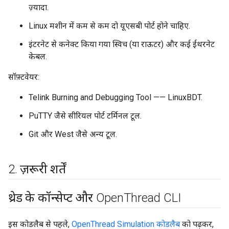
ज़्यादा.
Linux मशीन में कम से कम दो यूएसबी पोर्ट होने चाहिए.
इंटरनेट से कनेक्ट किया गया स्विच (या राऊटर) और कई ईथरनेट
केबल.
सॉफ़्टवेयर:
Telink Burning and Debugging Tool —— LinuxBDT.
PuTTY जैसे सीरियल पोर्ट टर्मिनल टूल.
Git और West जैसे अन्य टूल.
2
.
ज़रूरी शर्तें
थ्रेड के कॉन्सेप्ट और Open
Thread CLI
इस कोडलैब से पहले,
OpenThread Simulation कोडलैब
को पढ़कर,