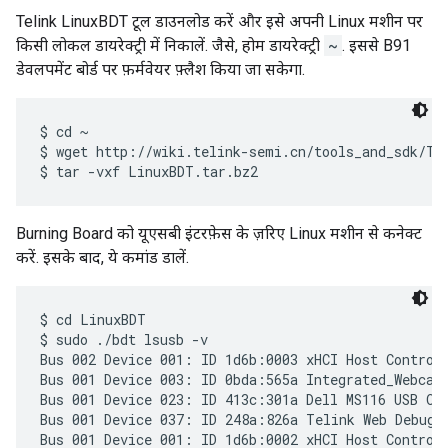
Telink LinuxBDT टूल डाउनलोड करें और इसे अपनी Linux मशीन पर
किसी लोकल डायरेक्ट्री में निकालें. जैसे, होम डायरेक्ट्री
~
. इससे B91
डेवलपमेंट बोर्ड पर फ़र्मवेयर फ़्लैश किया जा सकेगा.
$ cd ~

$ wget http://wiki.telink-semi.cn/tools_and_sdk/Too
Burning Board को यूएसबी इंटरफ़ेस के ज़रिए Linux मशीन से कनेक्ट
करें. इसके बाद, ये कमांड डालें.
$ cd LinuxBDT

$ sudo ./bdt lsusb -v

Bus 002 Device 001: ID 1d6b:0003 xHCI Host Controll
Bus 001 Device 003: ID 0bda:565a Integrated_Webcam_
Bus 001 Device 023: ID 413c:301a Dell MS116 USB Opt
Bus 001 Device 037: ID 248a:826a Telink Web Debugge