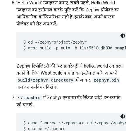
'Hello World' उदाहरण बनाएं. सबसे पहले, Hello World
उदाहरण का इस्तेमाल करके पुष्टि करें कि Zephyr प्रोजेक्ट का
आधिकारिक कॉन्फ़िगरेशन सही है. इसके बाद, अपने कस्टम
प्रोजेक्ट को सेट अप करें.
$ cd ~/zephyrproject/zephyr

Zephyr रिपॉज़िटरी की रूट डायरेक्ट्री से hello_world उदाहरण
बनाने के लिए, West build कमांड का इस्तेमाल करें. आपको
build/zephyr directory
में जाकर,
zephyr.bin
नाम का फ़र्मवेयर दिखेगा.
~/.bashrc
में Zephyr एनवायरमेंट स्क्रिप्ट जोड़ें. इन कमांड
को चलाएं.
$ echo "source ~/zephyrproject/zephyr/zephyr-e