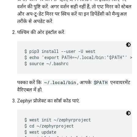
वर्शन की पुष्टि करें. अगर वर्शन सही नहीं हैं, तो एप्ट मिरर को स्टेबल
और अप-टू-डेट मिरर पर स्विच करें या इन डिपेंडेंसी को मैन्युअल
तरीके से अपडेट करें.
पश्चिम की ओर इंस्टॉल करें.
$ pip3 install --user -U west

$ echo 'export PATH=~/.local/bin:"$PATH"' >> 
पक्का करें कि
~/.local/bin
, आपके
$PATH
एनवायरमेंट
वैरिएबल में हो.
Zephyr प्रोजेक्ट का सोर्स कोड पाएं.
$ west init ~/zephyrproject

$ cd ~/zephyrproject

$ west update
