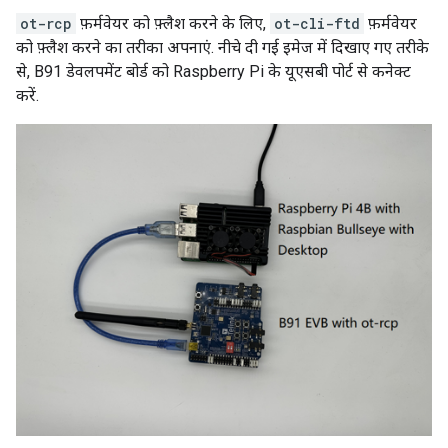
ot-rcp
फ़र्मवेयर को फ़्लैश करने के लिए,
ot-cli-ftd
फ़र्मवेयर
को फ़्लैश करने का तरीका अपनाएं. नीचे दी गई इमेज में दिखाए गए तरीके
से, B91 डेवलपमेंट बोर्ड को Raspberry Pi के यूएसबी पोर्ट से कनेक्ट
करें.