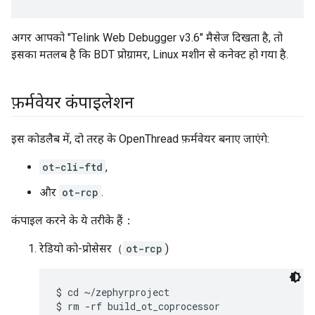
अगर आपको "Telink Web Debugger v3.6" मैसेज दिखता है, तो
इसका मतलब है कि BDT प्रोग्रामर, Linux मशीन से कनेक्ट हो गया है.
फ़र्मवेयर कंपाइलेशन
इस कोडलैब में, दो तरह के OpenThread फ़र्मवेयर बनाए जाएंगे:
ot-cli-ftd
,
और
ot-rcp
.
कंपाइल करने के ये तरीके हैं：
रेडियो को-प्रोसेसर（
ot-rcp
)
$ cd ~/zephyrproject

$ rm -rf build_ot_coprocessor
