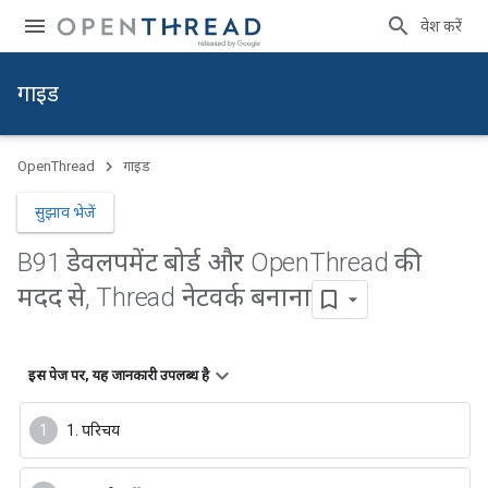
प्रवेश करें
गाइड
OpenThread
गाइड
सुझाव भेजें
B91 डेवलपमेंट बोर्ड और Open
Thread की
मदद से
,
Thread नेटवर्क बनाना
इस पेज पर, यह जानकारी उपलब्ध है
1. परिचय