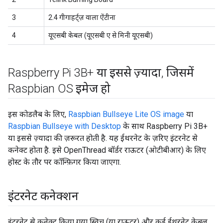
3
2.4 गीगाहर्ट्ज़ वाला ऐंटीना
4
यूएसबी केबल (यूएसबी ए से मिनी यूएसबी)
Raspberry Pi 3B+ या इससे ज़्यादा
,
जिसमें
Raspbian OS इमेज हो
इस कोडलैब के लिए,
Raspbian Bullseye Lite OS image
या
Raspbian Bullseye with Desktop
के साथ Raspberry Pi 3B+
या इससे ज़्यादा की ज़रूरत होती है. यह ईथरनेट के ज़रिए इंटरनेट से
कनेक्ट होता है. इसे OpenThread बॉर्डर राऊटर (ओटीबीआर) के लिए
होस्ट के तौर पर कॉन्फ़िगर किया जाएगा.
इंटरनेट कनेक्शन
इंटरनेट से कनेक्ट किया गया स्विच (या राऊटर) और कई ईथरनेट केबल.