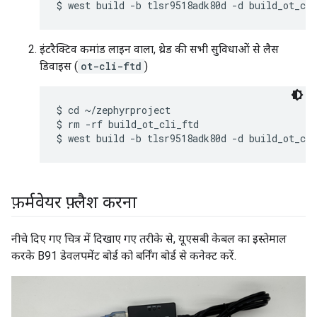
इंटरैक्टिव कमांड लाइन वाला, थ्रेड की सभी सुविधाओं से लैस
डिवाइस (
ot-cli-ftd
)
$ cd ~/zephyrproject

$ rm -rf build_ot_cli_ftd

फ़र्मवेयर फ़्लैश करना
नीचे दिए गए चित्र में दिखाए गए तरीके से, यूएसबी केबल का इस्तेमाल
करके B91 डेवलपमेंट बोर्ड को बर्निंग बोर्ड से कनेक्ट करें.