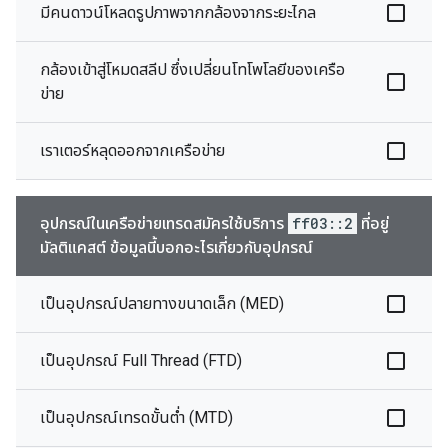
มีคนดาวน์โหลดรูปภาพจากกล้องจากระยะไกล
กล้องเข้าสู่โหมดสลีป ซึ่งเปลี่ยนโทโพโลยีของเครือ
ข่าย
เราเตอร์หลุดออกจากเครือข่าย
อุปกรณ์ในเครือข่ายเทรดสมัครใช้บริการ
ff03::2
ที่อยู่
มัลติแคสต์ ข้อมูลนี้บอกอะไรเกี่ยวกับอุปกรณ์
เป็นอุปกรณ์ปลายทางขนาดเล็ก (MED)
เป็นอุปกรณ์ Full Thread (FTD)
เป็นอุปกรณ์เทรดขั้นต่ำ (MTD)