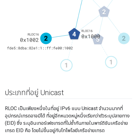
ประเภทที่อยู่ Unicast
RLOC เป็นเพียงหนึ่งในที่อยู่ IPv6 แบบ Unicast จำนวนมากที่
อุปกรณ์เทรดอาจมีได้ ที่อยู่อีกหมวดหมู่หนึ่งเรียกว่าตัวระบุปลายทาง
(EID) ซึ่ง ระบุอินเทอร์เฟซเทรดที่ไม่ซ้ำกันภายในพาร์ติชันเครือข่าย
เทรด EID คือ โดยไม่ขึ้นอยู่กับโทโพโลยีเครือข่ายเทรด