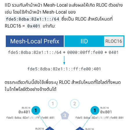
IID รวมกับคำนำหน้า Mesh-Local จะส่งผลให้เกิด RLOC ตัวอย่าง
เช่น โดยใช้คำนำหน้า Mesh-Local ของ
fde5:8dba:82e1:1::/64
ซึ่งเป็น RLOC สำหรับโหนดที่
RLOC16 =
0x401
เท่ากับ:
ตรรกะเดียวกันนี้ยังใช้เพื่อระบุ RLOC สำหรับโหนดที่ไฮไลต์ทั้งหมด
ในโทโพโลยีตัวอย่างข้างต้นได้