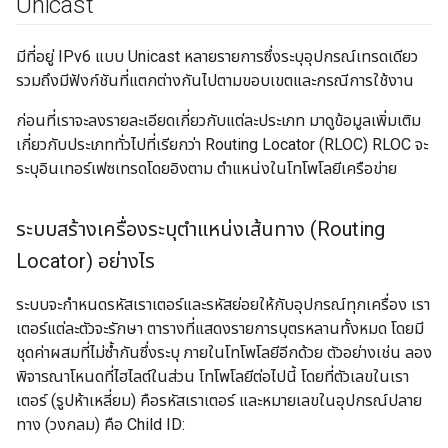
Unicast
มีที่อยู่ IPv6 แบบ Unicast หลายรายการซึ่งระบุอุปกรณ์เทรดเดียว
รวมถึงมีฟังก์ชันที่แตกต่างกันไปตามขอบเขตและกรณีการใช้งาน
ก่อนที่เราจะลงรายละเอียดเกี่ยวกับแต่ละประเภท มาดูข้อมูลเพิ่มเติม
เกี่ยวกับประเภททั่วไปที่เรียกว่า Routing Locator (RLOC) RLOC จะ
ระบุอินเทอร์เฟซเทรดโดยอิงตาม ตำแหน่งในโทโพโลยีเครือข่าย
ระบบสร้างเครื่องระบุตำแหน่งเส้นทาง (Routing
Locator) อย่างไร
ระบบจะกำหนดรหัสเราเตอร์และรหัสย่อยให้กับอุปกรณ์ทุกเครื่อง เรา
เตอร์แต่ละตัวจะรักษา ตารางที่แสดงรายการบุตรหลานทั้งหมด โดยมี
ชุดค่าผสมที่ไม่ซ้ำกันซึ่งระบุ ภายในโทโพโลยีอีกด้วย ตัวอย่างเช่น ลอง
พิจารณาโหนดที่ไฮไลต์ในส่วน โทโพโลยีต่อไปนี้ โดยที่ตัวเลขในเรา
เตอร์ (รูปห้าเหลี่ยม) คือรหัสเราเตอร์ และหมายเลขในอุปกรณ์ปลาย
ทาง (วงกลม) คือ Child ID: