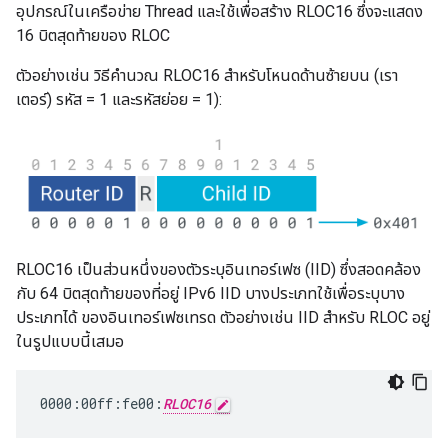
อุปกรณ์ในเครือข่าย Thread และใช้เพื่อสร้าง RLOC16 ซึ่งจะแสดง
16 บิตสุดท้ายของ RLOC
ตัวอย่างเช่น วิธีคำนวณ RLOC16 สำหรับโหนดด้านซ้ายบน (เรา
เตอร์) รหัส = 1 และรหัสย่อย = 1):
RLOC16 เป็นส่วนหนึ่งของตัวระบุอินเทอร์เฟซ (IID) ซึ่งสอดคล้อง
กับ 64 บิตสุดท้ายของที่อยู่ IPv6 IID บางประเภทใช้เพื่อระบุบาง
ประเภทได้ ของอินเทอร์เฟซเทรด ตัวอย่างเช่น IID สำหรับ RLOC อยู่
ในรูปแบบนี้เสมอ
0000:00ff:fe00:
RLOC16