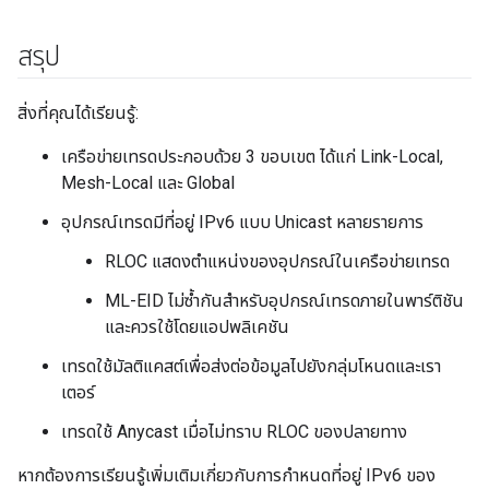
สรุป
สิ่งที่คุณได้เรียนรู้:
เครือข่ายเทรดประกอบด้วย 3 ขอบเขต ได้แก่ Link-Local,
Mesh-Local และ Global
อุปกรณ์เทรดมีที่อยู่ IPv6 แบบ Unicast หลายรายการ
RLOC แสดงตำแหน่งของอุปกรณ์ในเครือข่ายเทรด
ML-EID ไม่ซ้ำกันสำหรับอุปกรณ์เทรดภายในพาร์ติชัน
และควรใช้โดยแอปพลิเคชัน
เทรดใช้มัลติแคสต์เพื่อส่งต่อข้อมูลไปยังกลุ่มโหนดและเรา
เตอร์
เทรดใช้ Anycast เมื่อไม่ทราบ RLOC ของปลายทาง
หากต้องการเรียนรู้เพิ่มเติมเกี่ยวกับการกำหนดที่อยู่ IPv6 ของ