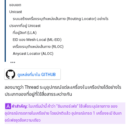
ขอบเขต
Unicast
ระบบสร้างเครื่องระบุตำแหน่งเส้นทาง (Routing Locator) อย่างไร
ประเภทที่อยู่ Unicast
ที่อยู่ลิงก์ (LLA)
EID ของ Mesh-Local (ML-EID)
เครื่องระบุตำแหน่งเส้นทาง (RLOC)
Anycast Locator (ALOC)
ดูแหล่งที่มาใน GITHUB
ลองมาดูว่า Thread ระบุอุปกรณ์แต่ละเครื่องในเครือข่ายได้อย่างไร
ประเภทของที่อยู่ที่ใช้สื่อสารระหว่างกัน
คำสำคัญ:
ในเกริ่นนำนี้ คำว่า "อินเทอร์เฟซ" ใช้เพื่อระบุปลายทาง ของ
อุปกรณ์เทรดภายในเครือข่าย โดยปกติแล้ว อุปกรณ์เทรด 1 เครื่องจะมี อินเท
อร์เฟซชุดข้อความเดียว