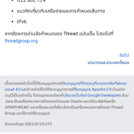
IEEE 802.15.4
แนวคิดเกี่ยวกับเครือข่ายและการกำหนดเส้นทาง
IPv6
หากต้องการอ่านข้อกำหนดของ Thread ฉบับเต็ม โปรดไปที่
threadgroup.org
ถัดไป
บทบาทและประเภทโหนด
เนื้อหาของหน้าเว็บนี้ได้รับอนุญาตภายใต้
ใบอนุญาตที่ต้องระบุที่มาของครีเอทีฟคอม
มอนส์ 4.0
และตัวอย่างโค้ดได้รับอนุญาตภายใต้
ใบอนุญาต Apache 2.0
เว้นแต่จะ
ระบุไว้เป็นอย่างอื่น โปรดดูรายละเอียดที่
นโยบายเว็บไซต์ Google Developers
ส่วน
Java เป็นเครื่องหมายการค้าจดทะเบียนของ Oracle และ/หรือบริษัทในเครือ
OPENTHREAD และเครื่องหมายที่เกี่ยวข้องเป็นเครื่องหมายการค้าของ Thread
Group และใช้ภายใต้ใบอนุญาต
อัปเดตล่าสุด 2025-07-29 UTC