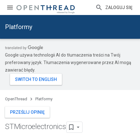
ZALOGUJ SIĘ
Platformy
Google używa technologii AI do tłumaczenia treści na Twój
preferowany język. Tłumaczenia wygenerowane przez AI mogą
zawierać błędy.
OpenThread
Platformy
PRZEŚLIJ OPINIĘ
STMicroelectronics