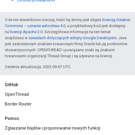
O ile nie stwierdzono inaczej, treść tej strony jest objęta
licencją Creative
Commons – uznanie autorstwa 4.0
, a przykładowy kod jest dostępny
na
licencji Apache 2.0
. Szczegółowe informacje na ten temat
znajdziesz w
zasadach dotyczących witryny Google Developers
. Java
jest zastrzeżonym znakiem towarowym firmy Oracle lub jej podmiotów
stowarzyszonych. OPENTHREAD i powiązane znaki są znakami
towarowymi organizacji Thread Group i są używane na licencji.
Ostatnia aktualizacja: 2023-09-07 UTC.
GitHub
OpenThread
Border Router
Pomoc
Zgłaszanie błędów i proponowanie nowych funkcji