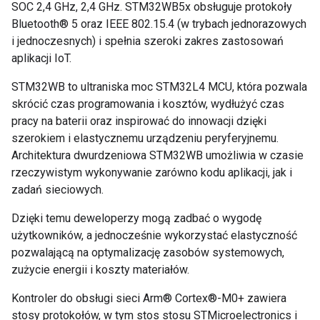
SOC 2,4 GHz, 2,4 GHz. STM32WB5x obsługuje protokoły
Bluetooth® 5 oraz IEEE 802.15.4 (w trybach jednorazowych
i jednoczesnych) i spełnia szeroki zakres zastosowań
aplikacji IoT.
STM32WB to ultraniska moc STM32L4 MCU, która pozwala
skrócić czas programowania i kosztów, wydłużyć czas
pracy na baterii oraz inspirować do innowacji dzięki
szerokiem i elastycznemu urządzeniu peryferyjnemu.
Architektura dwurdzeniowa STM32WB umożliwia w czasie
rzeczywistym wykonywanie zarówno kodu aplikacji, jak i
zadań sieciowych.
Dzięki temu deweloperzy mogą zadbać o wygodę
użytkowników, a jednocześnie wykorzystać elastyczność
pozwalającą na optymalizację zasobów systemowych,
zużycie energii i koszty materiałów.
Kontroler do obsługi sieci Arm® Cortex®-M0+ zawiera
stosy protokołów, w tym stos stosu STMicroelectronics i