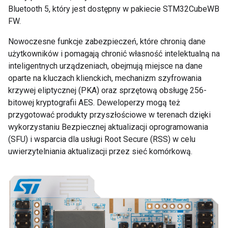
Bluetooth 5, który jest dostępny w pakiecie STM32CubeWB
FW.
Nowoczesne funkcje zabezpieczeń, które chronią dane
użytkowników i pomagają chronić własność intelektualną na
inteligentnych urządzeniach, obejmują miejsce na dane
oparte na kluczach klienckich, mechanizm szyfrowania
krzywej eliptycznej (PKA) oraz sprzętową obsługę 256-
bitowej kryptografii AES. Deweloperzy mogą też
przygotować produkty przyszłościowe w terenach dzięki
wykorzystaniu Bezpiecznej aktualizacji oprogramowania
(SFU) i wsparcia dla usługi Root Secure (RSS) w celu
uwierzytelniania aktualizacji przez sieć komórkową.