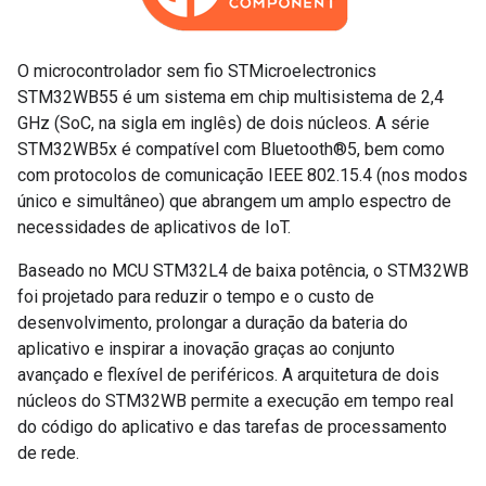
O microcontrolador sem fio STMicroelectronics
STM32WB55 é um sistema em chip multisistema de 2,4
GHz (SoC, na sigla em inglês) de dois núcleos. A série
STM32WB5x é compatível com Bluetooth®5, bem como
com protocolos de comunicação IEEE 802.15.4 (nos modos
único e simultâneo) que abrangem um amplo espectro de
necessidades de aplicativos de IoT.
Baseado no MCU STM32L4 de baixa potência, o STM32WB
foi projetado para reduzir o tempo e o custo de
desenvolvimento, prolongar a duração da bateria do
aplicativo e inspirar a inovação graças ao conjunto
avançado e flexível de periféricos. A arquitetura de dois
núcleos do STM32WB permite a execução em tempo real
do código do aplicativo e das tarefas de processamento
de rede.