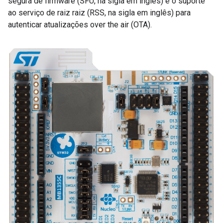
segura de firmware (SFU, na sigla em inglês) e o suporte
ao serviço de raiz raiz (RSS, na sigla em inglês) para
autenticar atualizações over the air (OTA).