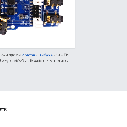
ডের স্যাম্পেল
Apache 2.0 লাইসেন্স
-এর অধীনে
ংস্থার রেজিস্টার্ড ট্রেডমার্ক। OPENTHREAD ও
নুরোধ