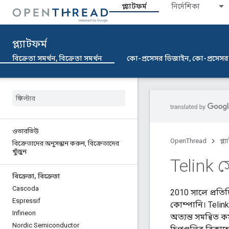
প্ল্যাটফর্ম
নির্দেশিকা
প্ল্যাটফর্ম
বিক্রেতা সমর্থন, বিক্রেতা সমর্থন
কো-প্রসেসর ডিজাইন, কো-প্রসেস
ওভারভিউ
OpenThread
প্ল্
বিক্রেতাদের অনুসন্ধান করুন
,
বিক্রেতাদের
খুঁজুন
Telink স
বিক্রেতা
,
বিক্রেতা
Cascoda
2010 সালে প্রতিষ
Espressif
কোম্পানি। Telink
Infineon
অত্যন্ত সমন্বিত 
Nordic Semiconductor