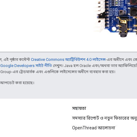
 এই পৃষ্ঠার কন্টেন্ট
Creative Commons অ্যাট্রিবিউশন 4.0 লাইসেন্স
-এর অধীনে এবং কো
,
Google Developers সাইট নীতি
দেখুন। Java হল Oracle এবং/অথবা তার অ্যাফিলিয়েট স
d Group-এর ট্রেডমার্রক এবং এগুলিকে লাইসেন্সের অধীনে ব্যবহার করা হয়।
র আপডেট করা হয়েছে।
সহায়তা
সমস্যার রিপোর্ট ও নতুন ফিচারের অ
OpenThread আলোচনা