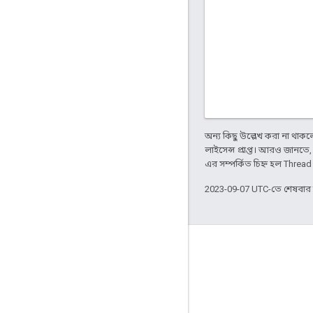
অন্য কিছু উল্লেখ করা না থাকলে,
লাইসেন্স প্রাপ্ত। আরও জানতে
এর সম্পর্কিত চিহ্ন হল Threa
2023-09-07 UTC-তে শেষবা
GitHub
OpenThread
Border Router