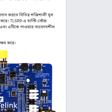
্রদান করতে বিভিন্ন শক্তিশালী মূল
 করে। TLSR9-এ মাল্টি-স্টেজ
় এবং এটিকে পাওয়ার-সংবেদনশীল
ক্ষম করে।