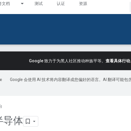
考文档
测试
认证
资源
Google 致力于为黑人社区推动种族平等。
查看具体行动
Google 会使用 AI 技术将内容翻译成您偏好的语言。AI 翻译可能包
台
k 半导体