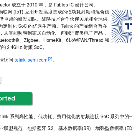
onductor 成立于 2010 年，是 Fables IC 设计公司。
于为物联网 (IoT) 应用开发高度集成的低功耗射频和混合信
借卓越的研发团队、战略技术合作伙伴关系和全球供
 成为定制化 SoC 的优秀生产商。Telink 的产品组合旨在
，从智能照明到家居自动化，再到消费类电子产品，
tooth®、Zigbee、HomeKit、6LoWPAN/Thread 和
的 2.4GHz 射频 SoC。
请访问
telink-semi.com
。
列
是 Telink 系列高性能、低功耗、费用优化的射频连接 SoC 系列中
联盟规范，包括蓝牙 5.2、基本数据率(BR)、增强型数据率 (E