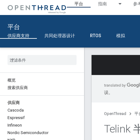
平台
指南
参
平台
供应商支持
共同处理器设计
RTOS
模拟
概览
搜索供应商
误。
供应商
Cascoda
OpenThread
平
Espressif
Telin
Infineon
Nordic Semiconductor