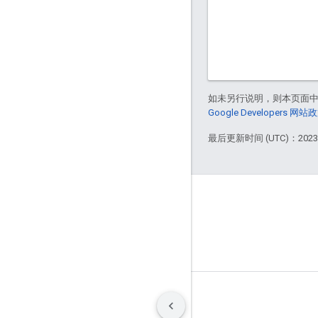
如未另行说明，则本页面
Google Developers 网站
最后更新时间 (UTC)：2023-
GitHub
OpenThread
Border Router
条款
隐私权政策
Manage cookies