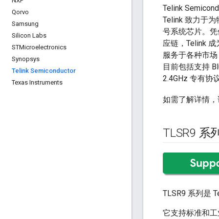
NXP
Telink Semic
Qorvo
Telink 致力
Samsung
号系统芯片。凭
Silicon Labs
应链，Telink
STMicroelectronics
服务于各种市场
Synopsys
目前包括支持 Blue
Telink Semiconductor
2.4GHz 专有协议
Texas Instruments
如需了解详情，
TLSR9 系
TLSR9 系列
它支持标准和工业