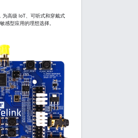
块，为高级 IoT、可听式和穿戴式
源敏感型应用的理想选择。