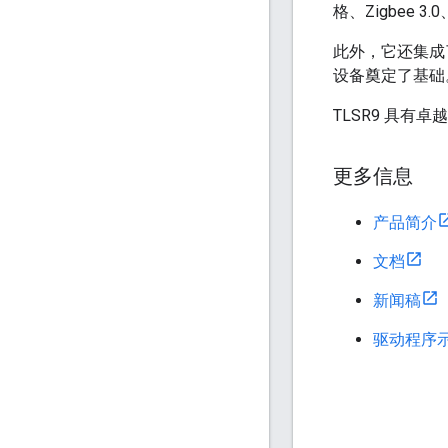
格、Zigbee 3.
此外，它还集成了
设备奠定了基础
TLSR9 具
更多信息
产品简介
文档
新闻稿
驱动程序