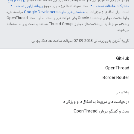
مشترکات خلاقانه نسخه ۴.۰
است. نمونه کدها نیز دارای مجوز
پروانه آپاچی نسخه ۲.۰
است. برای اطلاع از جزئیات، به
خطمشی‌های سایت Google Developers‏
مراجعه کنید.
جاوا علامت تجاری ثبت‌شده Oracle و/یا شرکت‌های وابسته به آن است. ‫OpenThread
و علائم مربوط به آن، علامت‌های تجاری Thread Group هستند و تحت پروانه استفاده
می‌شوند.
تاریخ آخرین به‌روزرسانی 2023-09-07 به‌وقت ساعت هماهنگ جهانی.
GitHub
OpenThread
Border Router
پشتیبانی
درخواست‌های مربوط به اشکال‌ها و ویژگی‌ها
بحث و گفتگو درباره OpenThread