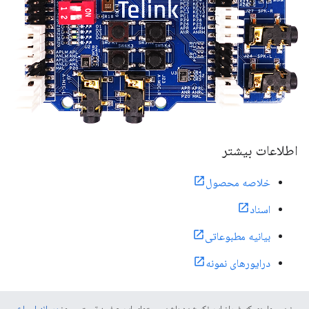
اطلاعات بیشتر
خلاصه محصول
اسناد
بیانیه مطبوعاتی
درایورهای نمونه
جز در مواردی که غیراز این ذکر شده باشد، محتوای این صفحه تحت مجوز
پروانه ارجاع