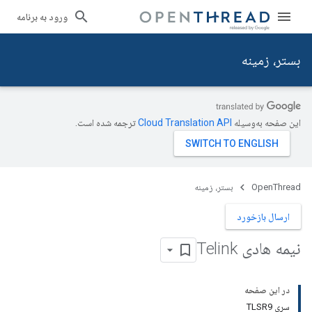
ورود به برنامه
بستر، زمینه
این صفحه به‌وسیله
ترجمه شده است.
OpenThread
بستر، زمینه
ارسال بازخورد
نیمه هادی Telink
در این صفحه
سری TLSR9