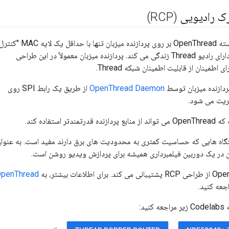
رادیویی (RCP)
در طراحی RCP، هسته OpenThread بر روی پردازنده میزبان تنها با حداقل یک لایه MAC "کن
کننده" روی دستگاه دارای رادیو Thread زندگی می کند. پردازنده میزبان معمولاً در این طراحی
 اطمینان از قابلیت اطمینان شبکه Thread.
OpenThread Daemon
از طریق یک رابط SPI روی
تر استفاده کند.
گاه هایی که حساسیت کمتری به محدودیت های برق دارند مفید است. به عنوا
ان در یک دوربین فیلمبرداری همیشه برای پردازش ویدیو روشن است.
penThread
جعه کنید.