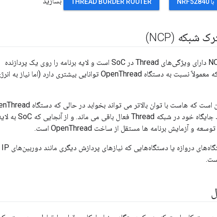
بسازید
THREAD BORDER ROUTER
 شبکه (NCP)
طراحی استاندارد NCP دارای ویژگی‌های Thread در SoC است و لایه برنامه را روی یک پردازنده
میزبان اجرا می‌کند، که معمولاً نسبت به دستگاه OpenThread توانایی بیشتری دارد (اما نیاز به ان
مزیت این طراحی این است که هاست با توان بالاتر می تواند بخوابد در ح
کم مصرف برای حفظ جایگاه خود در شبکه Thread فعال باقی می ماند. و از آنجایی که C
 و آزمایش برنامه ها مستقل از ساخت OpenThread است.
این طراحی برای دستگاه‌ها
ست.
ل