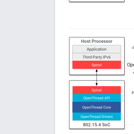
رژی
الی که دستگاه OpenThread
So به لایه
ی دروازه یا دستگاه‌هایی که نیازهای پردازش دیگری مانند دوربین‌های IP و