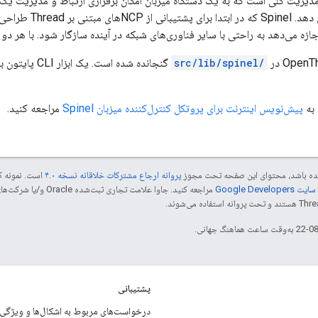
دیریت کلی است که به یک دستگاه میزبان امکان برقراری ارتباط و مدیریت یک
پردازنده کمکی را می ده
ی‌دهد به راحتی با سایر فناوری‌های شبکه در آینده سازگار شود. با هر دو طرح RCP و NCP استفاده م
/src/lib/spinel
گنجانده شده است. یک ابزار CLI پایتون به نام
 به
پیش‌نویس اینترنت برای پروتکل کنترل‌کننده میزبان Spinel
مراجعه کنید.
 شده باشد، محتوای این صفحه تحت مجوز
پروانه ارجاع مشترکات خلاقانه نسخه ۴.۰
است. نمونه ک
Google Dev‏
پشتیبانی
درخواست‌های مربوط به اشکال‌ها و ویژگی‌ه