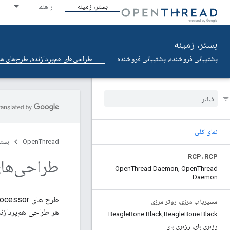
بستر، زمینه
راهنما
بستر، زمینه
پشتیبانی فروشنده، پشتیبانی فروشنده
طراحی‌های هم‌پردازنده، طرح‌های هم
نمای کلی
OpenThread
بستر
RCP، RCP
طراحی‌های 
Open
Thread Daemon
,
Open
Thread
Daemon
مسیریاب مرزی، روتر مرزی
هر طراحی هم‌پردازند
Beagle
Bone Black
,
Beagle
Bone Black
رزبری پای، رزبری پای