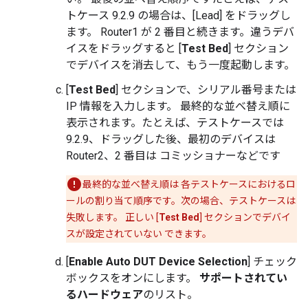
トケース 9.2.9 の場合は、[Lead] をドラッグし
ます。 Router1 が 2 番目と続きます。違うデバ
イスをドラッグすると [
Test Bed
] セクション
でデバイスを消去して、もう一度起動します。
[
Test Bed
] セクションで、シリアル番号または
IP 情報を入力します。 最終的な並べ替え順に
表示されます。たとえば、テストケースでは
9.2.9、ドラッグした後、最初のデバイスは
Router2、2 番目は コミッショナーなどです
最終的な並べ替え順は 各テストケースにおけるロ
ールの割り当て順序です。次の場合、テストケースは
失敗します。 正しい [
Test Bed
] セクションでデバイ
スが設定されていない できます。
[
Enable Auto DUT Device Selection
] チェック
ボックスをオンにします。
サポートされてい
るハードウェア
のリスト。