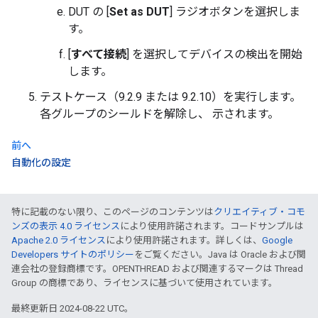
DUT の [
Set as DUT
] ラジオボタンを選択しま
す。
[
すべて接続
] を選択してデバイスの検出を開始
します。
テストケース（9.2.9 または 9.2.10）を実行します。
各グループのシールドを解除し、 示されます。
前へ
自動化の設定
特に記載のない限り、このページのコンテンツは
クリエイティブ・コモ
ンズの表示 4.0 ライセンス
により使用許諾されます。コードサンプルは
Apache 2.0 ライセンス
により使用許諾されます。詳しくは、
Google
Developers サイトのポリシー
をご覧ください。Java は Oracle および関
連会社の登録商標です。OPENTHREAD および関連するマークは Thread
Group の商標であり、ライセンスに基づいて使用されています。
最終更新日 2024-08-22 UTC。