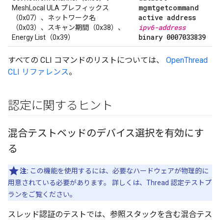
mgmtgetcommand
MeshLocal ULA プレフィックス
active address
（0x07）、ネットワーク名
ipv6-address
（0x03）、スキャン期間（0x38）、
binary 0007033839
Energy List（0x39）
すべての CLI コマンドのリストについては、
OpenThread
CLI リファレンス
。
認定に関するヒント
混合テストベッドのデバイス選択を有効にす
る
注:
この機能を使用するには、必要なハードウェアが物理的に
用意されている必要があります。 詳しくは、Thread 認定テストプ
ランをご覧ください。
スレッド認証のテストでは、参照スタックを含む混合テス