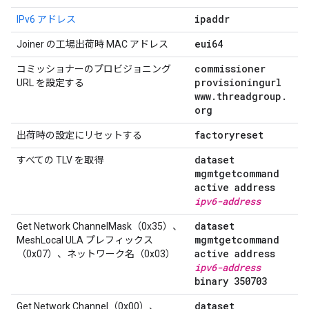
ipaddr
IPv6 アドレス
eui64
Joiner の工場出荷時 MAC アドレス
commissioner
コミッショナーのプロビジョニング
provisioningurl
URL を設定する
www
.
threadgroup
.
org
factoryreset
出荷時の設定にリセットする
dataset
すべての TLV を取得
mgmtgetcommand
active address
ipv6-address
dataset
Get Network ChannelMask（0x35）、
mgmtgetcommand
MeshLocal ULA プレフィックス
active address
（0x07）、ネットワーク名（0x03）
ipv6-address
binary 350703
dataset
Get Network Channel（0x00）、