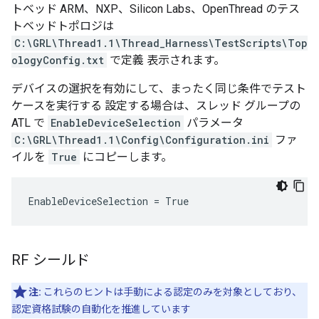
トベッド ARM、NXP、Silicon Labs、OpenThread のテス
トベッドトポロジは
C:\GRL\Thread1.1\Thread_Harness\TestScripts\Top
ologyConfig.txt
で定義 表示されます。
デバイスの選択を有効にして、まったく同じ条件でテスト
ケースを実行する 設定する場合は、スレッド グループの
ATL で
EnableDeviceSelection
パラメータ
C:\GRL\Thread1.1\Config\Configuration.ini
ファ
イルを
True
にコピーします。
EnableDeviceSelection = True
RF シールド
注:
これらのヒントは手動による認定のみを対象としており、
認定資格試験の自動化を推進しています