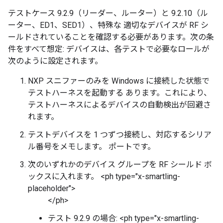
テストケース 9.2.9（リーダー、ルーター）と 9.2.10（ル
ーター、ED1、SED1）、特殊な 適切なデバイスが RF シ
ールドされていることを確認する必要があります。次の条
件をすべて想定: デバイスは、各テストで必要なロールが
次のように設定されます。
NXP スニファーのみを Windows に接続した状態で
テストハーネスを起動する あります。これにより、
テストハーネスによるデバイスの自動検出が回避さ
れます。
テストデバイスを 1 つずつ接続し、対応するシリア
ル番号をメモします。 ポートです。
次のいずれかのデバイス グループを RF シールド ボ
ックスに入れます。 <ph type="x-smartling-
placeholder">
</ph>
テスト 9.2.9 の場合: <ph type="x-smartling-