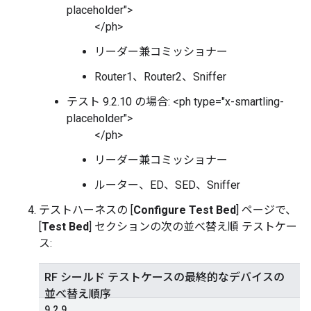
placeholder">
</ph>
リーダー兼コミッショナー
Router1、Router2、Sniffer
テスト 9.2.10 の場合: <ph type="x-smartling-
placeholder">
</ph>
リーダー兼コミッショナー
ルーター、ED、SED、Sniffer
テストハーネスの [
Configure Test Bed
] ページで、
[
Test Bed
] セクションの次の並べ替え順 テストケー
ス:
RF シールド テストケースの最終的なデバイスの
並べ替え順序
9.2.9