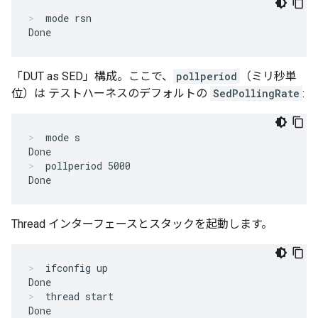
mode rsn

Done
「DUT as SED」構成。ここで、
pollperiod
（ミリ秒単
位）は テストハーネスのデフォルトの
SedPollingRate
:
mode s

Done
pollperiod 5000

Done
Thread インターフェースとスタックを起動します。
ifconfig up

Done
thread start

Done