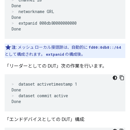
Done
networkname GRL

Done
extpanid 000db80000000000

Done
注:
メッシュ ローカル接頭辞は、自動的に
fd00:0db8::/64
として構成されます。
extpanid
の構成後。
「リーダーとしての DUT」次の作業を行います。
dataset activetimestamp 1

Done
dataset commit active

Done
「エンドデバイスとしての DUT」構成: