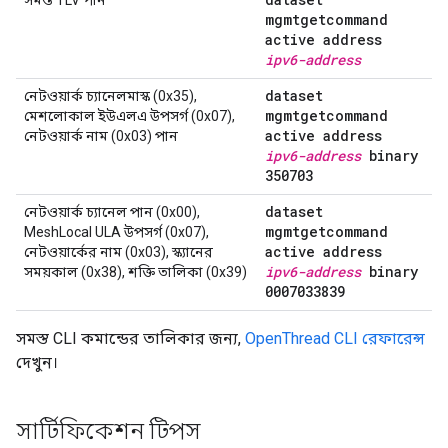
mgmtgetcommand
active address
ipv6-address
dataset
নেটওয়ার্ক চ্যানেলমাস্ক (0x35),
mgmtgetcommand
মেশলোকাল ইউএলএ উপসর্গ (0x07),
active address
নেটওয়ার্ক নাম (0x03) পান
ipv6-address
binary
350703
dataset
নেটওয়ার্ক চ্যানেল পান (0x00),
mgmtgetcommand
MeshLocal ULA উপসর্গ (0x07),
active address
নেটওয়ার্কের নাম (0x03), স্ক্যানের
ipv6-address
binary
সময়কাল (0x38), শক্তি তালিকা (0x39)
0007033839
সমস্ত CLI কমান্ডের তালিকার জন্য,
OpenThread CLI রেফারেন্স
দেখুন।
সার্টিফিকেশন টিপস