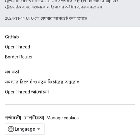
ট্রেডমার্ক। OPENTHREAD ও এর সম্পর্কিত চিহ্ন হল Thread Group-এর
ট্রেডমার্রক এবং এগুলিকে লাইসেন্সের অধীনে ব্যবহার করা হয়।
2024-11-11 UTC-তে শেষবার আপডেট করা হয়েছে।
GitHub
OpenThread
Border Router
সহায়তা
সমস্যার রিপোর্ট ও নতুন ফিচারের অনুরোধ
OpenThread আলোচনা
শর্তাবলী
গোপনীয়তা
Manage cookies