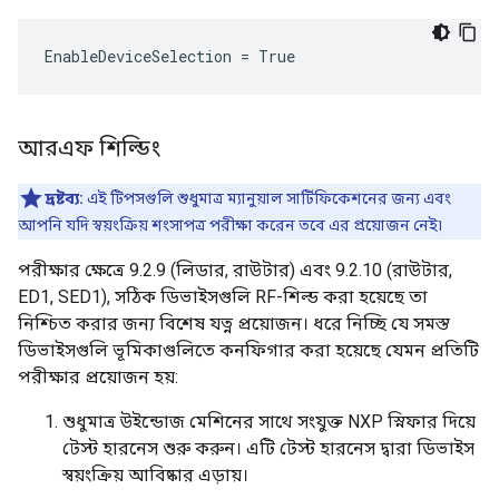
EnableDeviceSelection = True
আরএফ শিল্ডিং
দ্রষ্টব্য:
এই টিপসগুলি শুধুমাত্র ম্যানুয়াল সার্টিফিকেশনের জন্য এবং
আপনি যদি স্বয়ংক্রিয় শংসাপত্র পরীক্ষা করেন তবে এর প্রয়োজন নেই৷
পরীক্ষার ক্ষেত্রে 9.2.9 (লিডার, রাউটার) এবং 9.2.10 (রাউটার,
ED1, SED1), সঠিক ডিভাইসগুলি RF-শিল্ড করা হয়েছে তা
নিশ্চিত করার জন্য বিশেষ যত্ন প্রয়োজন। ধরে নিচ্ছি যে সমস্ত
ডিভাইসগুলি ভূমিকাগুলিতে কনফিগার করা হয়েছে যেমন প্রতিটি
পরীক্ষার প্রয়োজন হয়:
শুধুমাত্র উইন্ডোজ মেশিনের সাথে সংযুক্ত NXP স্নিফার দিয়ে
টেস্ট হারনেস শুরু করুন। এটি টেস্ট হারনেস দ্বারা ডিভাইস
স্বয়ংক্রিয় আবিষ্কার এড়ায়।