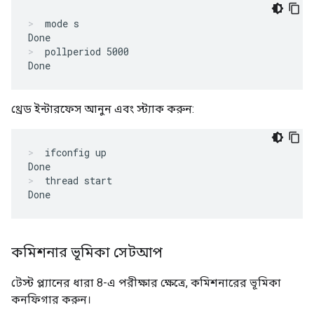
mode s

Done
pollperiod 5000

Done
থ্রেড ইন্টারফেস আনুন এবং স্ট্যাক করুন:
ifconfig up

Done
thread start

Done
কমিশনার ভূমিকা সেটআপ
টেস্ট প্ল্যানের ধারা 8-এ পরীক্ষার ক্ষেত্রে, কমিশনারের ভূমিকা
কনফিগার করুন।