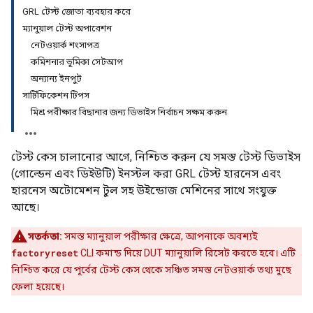
GRL টেস্ট জোতা ব্যবহার করে
ম্যানুয়াল টেস্ট অপারেশন
নেটওয়ার্ক শংসাপত্র
কমিশনার ভূমিকা সেটআপ
অন্যান্য ইনপুট
সার্টিফিকেশন টিপস
মিশ্র পরীক্ষার বিছানার জন্য ডিভাইস নির্বাচন সক্ষম করুন
টেস্ট কেস চালানোর আগে, নিশ্চিত করুন যে সমস্ত টেস্ট ডিভাইস
(গোল্ডেন এবং ডিইউটি) ইনস্টল করা GRL টেস্ট হারনেস এবং
হারনেস অটোমেশন টুল সহ উইন্ডোজ মেশিনের সাথে সংযুক্ত
আছে।
সতর্কতা:
সমস্ত ম্যানুয়াল পরীক্ষার ক্ষেত্রে, আপনাকে অবশ্যই
factoryreset
CLI কমান্ড দিয়ে DUT ম্যানুয়ালি রিসেট করতে হবে। এটি
নিশ্চিত করে যে পূর্বের টেস্ট কেস থেকে সঞ্চিত সমস্ত নেটওয়ার্ক তথ্য মুছে
ফেলা হয়েছে।