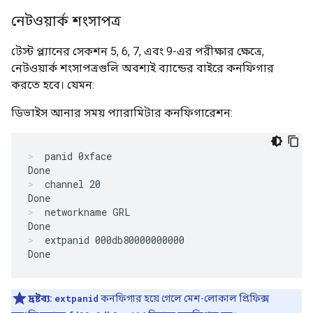
নেটওয়ার্ক শংসাপত্র
টেস্ট প্ল্যানের সেকশন 5, 6, 7, এবং 9-এর পরীক্ষার ক্ষেত্রে,
নেটওয়ার্ক শংসাপত্রগুলি অবশ্যই ব্যান্ডের বাইরে কনফিগার
করতে হবে। যেমন:
ডিভাইস আনার সময় প্যারামিটার কনফিগারেশন:
panid 0xface

Done
channel 20

Done
networkname GRL

Done
extpanid 000db80000000000

Done
দ্রষ্টব্য:
extpanid
কনফিগার হয়ে গেলে মেশ-লোকাল প্রিফিক্স