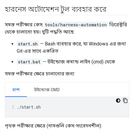
হারনেস অটোমেশন টুল ব্যবহার করে
সমস্ত পরীক্ষার কেস
tools/harness-automation
ডিরেক্টরি
থেকে চালানো হয়। দুটি পদ্ধতি আছে:
start.sh
— Bash ব্যবহার করে, যা Windows এর জন্য
Git-এর সাথে একত্রিত
start.bat
— উইন্ডোজ কমান্ড লাইন (cmd) থেকে
সমস্ত পরীক্ষার ক্ষেত্রে চালানোর জন্য:
বাশ
উইন্ডোজ CMD
./start.sh
পৃথক পরীক্ষার ক্ষেত্রে (নামগুলি কেস-সংবেদনশীল):