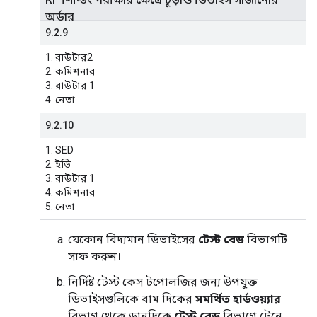
অর্ডার
9.2.9
1. রাউটার2
2. কমিশনার
3. রাউটার 1
4. নেতা
9.2.10
1. SED
2. ইডি
3. রাউটার 1
4. কমিশনার
5. নেতা
যেকোন বিদ্যমান ডিভাইসের
টেস্ট বেড
বিভাগটি
সাফ করুন।
নির্দিষ্ট টেস্ট কেস টপোলজির জন্য উপযুক্ত
ডিভাইসগুলিকে বাম দিকের
সমর্থিত হার্ডওয়্যার
বিভাগ থেকে ডানদিকে
টেস্ট বেড
বিভাগে টেনে