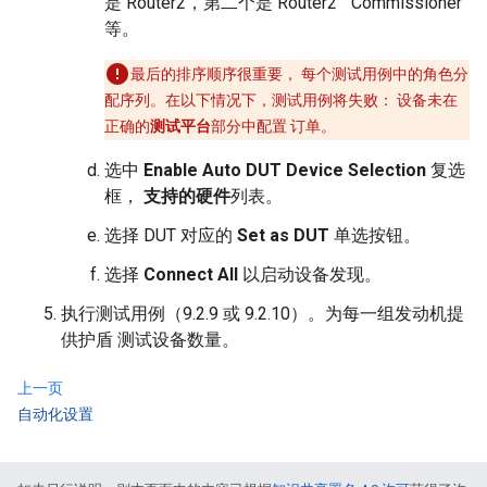
是 Router2，第二个是 Router2 “ Commissioner”
等。
最后的排序顺序很重要， 每个测试用例中的角色分
配序列。在以下情况下，测试用例将失败： 设备未在
正确的
测试平台
部分中配置 订单。
选中
Enable Auto DUT Device Selection
复选
框，
支持的硬件
列表。
选择 DUT 对应的
Set as DUT
单选按钮。
选择
Connect All
以启动设备发现。
执行测试用例（9.2.9 或 9.2.10）。为每一组发动机提
供护盾 测试设备数量。
上一页
自动化设置