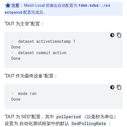
注意
：
Mesh-Local 前缀会自动配置为
fd00:0db8::/64
extpanid
配置完成后。
“DUT 为主管”配置：
dataset activetimestamp 1

Done
dataset commit active

Done
“DUT 作为最终设备”配置：
mode rsn

Done
“DUT 为 SED”配置，其中
pollperiod
（以毫秒为单位）
设置为 自动化测试框架中的默认
SedPollingRate
：