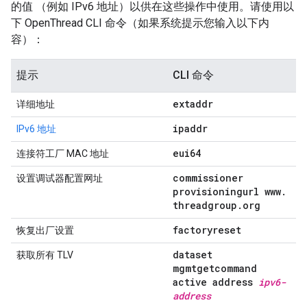
的值 （例如 IPv6 地址）以供在这些操作中使用。请使用以
下 OpenThread CLI 命令（如果系统提示您输入以下内
容）：
提示
CLI 命令
extaddr
详细地址
ipaddr
IPv6 地址
eui64
连接符工厂 MAC 地址
commissioner
设置调试器配置网址
provisioningurl www
.
threadgroup
.
org
factoryreset
恢复出厂设置
dataset
获取所有 TLV
mgmtgetcommand
active address
ipv6-
address