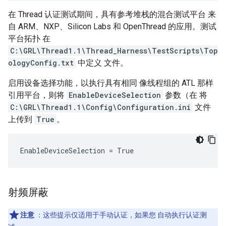
在 Thread 认证测试期间，具有参考堆栈的混合测试平台 来
自 ARM、NXP、Silicon Labs 和 OpenThread 的应用。测试
平台拓扑 在
C:\GRL\Thread1.1\Thread_Harness\TestScripts\Top
ologyConfig.txt
中定义 文件。
启用设备选择功能，以执行具有相同 像线程组的 ATL 那样
引用平台，则将
EnableDeviceSelection
参数（在 将
C:\GRL\Thread1.1\Config\Configuration.ini
文件
上传到
True
。
EnableDeviceSelection = True
射频屏蔽
注意
：这些提示仅适用于手动认证，如果您 自动执行认证测