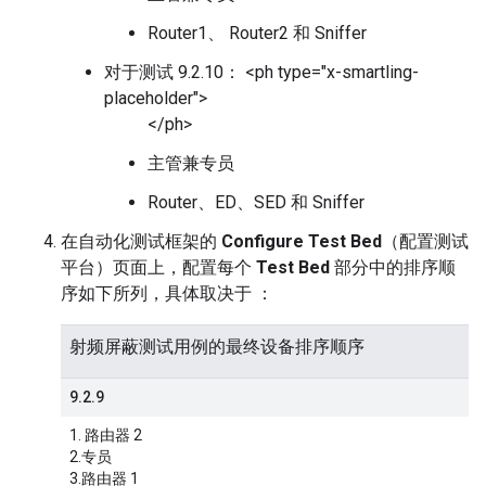
Router1、 Router2 和 Sniffer
对于测试 9.2.10： <ph type="x-smartling-
placeholder">
</ph>
主管兼专员
Router、ED、SED 和 Sniffer
在自动化测试框架的
Configure Test Bed
（配置测试
平台）页面上，配置每个
Test Bed
部分中的排序顺
序如下所列，具体取决于 ：
射频屏蔽测试用例的最终设备排序顺序
9.2.9
1. 路由器 2
2.专员
3.路由器 1