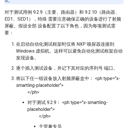
试。
对于测试用例 9.2.9（主要、路由器）和 9.2.10（路由器、
ED1、SED1），特殊 需要注意确保正确的设备进行了射频
屏蔽。假设全部 设备配置了以下角色，因为每项测试需
要：
在启动自动化测试框架时仅将 NXP 嗅探器连接到
Windows 虚拟机。这样可以避免自动化测试框架自动
发现设备。
逐个插入测试设备，并记下其对应的序列号 端口。
将以下任一组设备放入射频屏蔽盒中： <ph type="x-
smartling-placeholder">
</ph>
对于测试 9.2.9： <ph type="x-smartling-
placeholder">
</ph>
主管兼专员