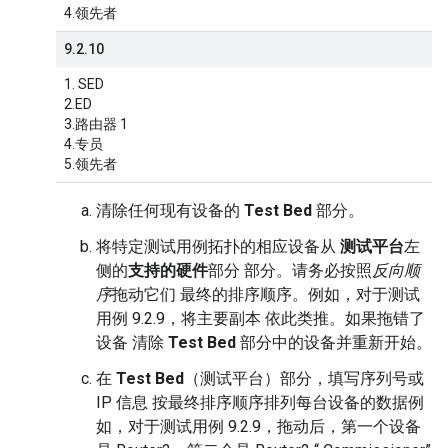
4.领先者
9.2.10
1. SED
2.ED
3.路由器 1
4.专员
5.领先者
清除任何现有设备的
Test Bed
部分。
将特定测试用例拓扑的相应设备从
测试平台
左
侧的
支持的硬件
部分 部分。请务必按照
反向顺
序
拖动它们 最终的排序顺序。例如，对于测试
用例 9.2.9，将主要副本 依此类推。如果拖错了
设备 清除
Test Bed
部分中的设备并重新开始。
在
Test Bed
（测试平台）部分，填写序列号或
IP 信息 按最终排序顺序排列每台设备的数据例
如，对于测试用例 9.2.9，拖动后，第一个设备