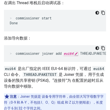
在调出 Thread 堆栈后启动调试器：
commissioner start

Done
添加导向数据：
commissioner joiner add 
eui64
 THREADJPAKETES
eui64
是出厂指定的 IEEE EUI-64 标识符，可通过
eui64
CLI 命令。
THREADJPAKETEST
是 Joiner 凭据， 用于生成
设备的预共享密钥 (PSKd)。“连接符”为 在配置的超时后从
导向数据中移除。
注意
：Joiner 凭据是 设备专用字符串，由全部大写字母数字字
符（0-9 和 A-Y，不包括 I、O、Q）组成 和 Z 以方便阅读），长度
介于 6 到 32 个字符之间。