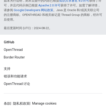
如未另行说明，则本页面中的内容已根据
知识共享署名 4.0 许可
获得了许
可，并且代码示例已根据
Apache 2.0 许可
获得了许可。如需了解详情，
请参阅
Google Developers 网站政策
。Java 是 Oracle 和/或其关联公司
的注册商标。OPENTHREAD 和相关标记是 Thread Group 的商标，经许可
后使用。
最后更新时间 (UTC)：2024-08-22。
GitHub
OpenThread
Border Router
支持
错误和功能请求
OpenThread 讨论
条款
隐私权政策
Manage cookies