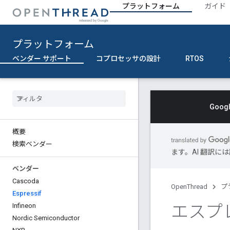
プラットフォーム
ガイド
プラットフォーム
ベンダー サポート
コプロセッサの設計
RTOS
Goo
概要
検索ベンダー
ます。AI 翻訳
ベンダー
Cascoda
OpenThread
プ
Espressif
エスプ
Infineon
Nordic Semiconductor