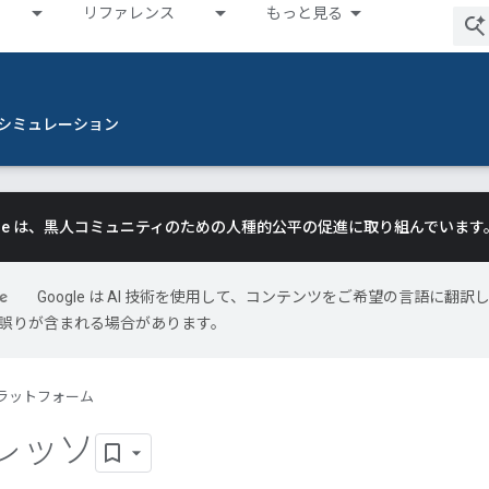
リファレンス
もっと見る
シミュレーション
gle は、黒人コミュニティのための人種的公平の促進に取り組んでいます
Google は AI 技術を使用して、コンテンツをご希望の言語に翻訳
には誤りが含まれる場合があります。
ラットフォーム
レッソ