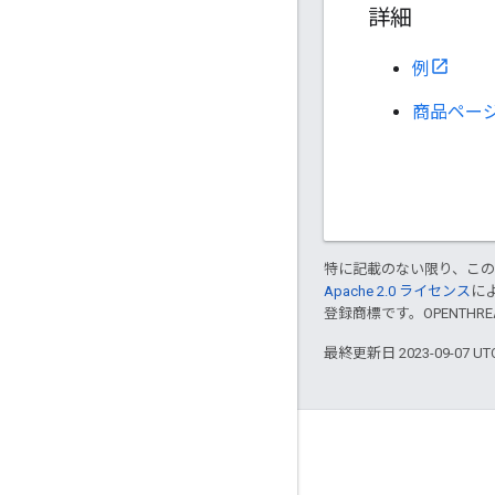
詳細
例
商品ペー
特に記載のない限り、こ
Apache 2.0 ライセンス
に
登録商標です。OPENTHR
最終更新日 2023-09-07 U
GitHub
OpenThread