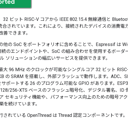
32 ビット RISC-V コアから IEEE 802.15.4 無線通信と Bluetoo
が統合されています。これにより、接続されたデバイスの消費電
改善できます。
その他の SoC をポートフォリオに含めることで、Espressif は Wi-
ad 接続のエンドポイントや、SoC の組み合わせを使用するボー
ロトコル ソリューションの幅広いサービスを提供できます。
は、最大 96 MHz のクロックが可能なシングルコア 32 ビット R
KB の SRAM を搭載し、外部フラッシュで動作します。ADC、SPI
をサポートする 26 のプログラム可能な GPIO があります。ESP3
-128/256-XTS ベースのフラッシュ暗号化、デジタル署名、ID
ア セキュリティ機能や、パフォーマンス向上のための暗号ア
築を続けています。
実行されている OpenThread は Thread 認定コンポーネントです。