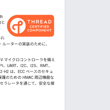
th
力と
Fi
ダー ルーターの実装のために、
ISC-V マイクロコントローラを備え
、UART、I2C、I2S、RMT、
2-H2 は、ECC ベースのセキュ
 保護のための HMAC 周辺機器な
クセラレータを通じて、安全な接