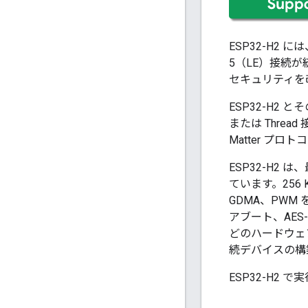
ESP32-H2 には、
5（LE）接続
セキュリティを
ESP32-H2 と
または Thre
Matter プ
ESP32-H2 
ています。256 
GDMA、PWM 
アブート、AES
どのハードウェ
続デバイスの構
ESP32-H2 で