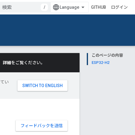
/
GITHUB
ログイン
このページの内容
。
詳細
をご覧ください。
ESP32-H2
してい
フィードバックを送信