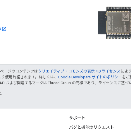
ジ
のページのコンテンツは
クリエイティブ・コモンズの表示 4.0 ライセンス
によ
より使用許諾されます。詳しくは、
Google Developers サイトのポリシー
をご覧
EAD および関連するマークは Thread Group の商標であり、ライセンスに
TC。
サポート
バグと機能のリクエスト