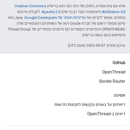
אלא אם צוין אחרת, התוכן של הדף הזה הוא ברישיון
Creative Commons
Attribution 4.0‏
ודוגמאות הקוד הן ברישיון
Apache 2.0‏
. לקבלת פרטים
נוספים, אפשר לקרוא את
מדיניות האתר של Google Developers‏
.‏ Java הוא
סימן מסחרי רשום של חברת Oracle ו/או של השותפים העצמאיים שלה.
‫OPENTHREAD והסימנים הקשורים הם סימנים מסחריים של Thread Group
והשימוש בהם נעשה ברישיון.
עדכון אחרון: 2023-09-07 (שעון UTC).
GitHub
OpenThread
Border Router
תמיכה
דיווחים על באגים ובקשות לתכונות חדשות
דיונים ב-OpenThread