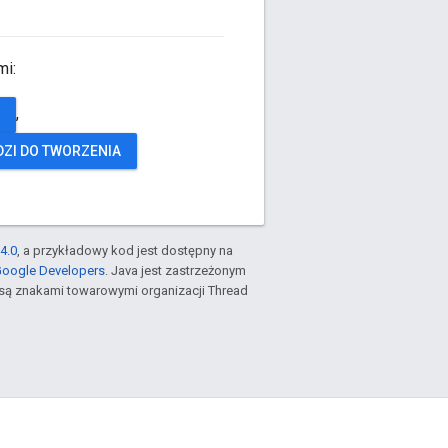
mi:
,
ZI DO TWORZENIA
4.0
, a przykładowy kod jest dostępny na
Google Developers
. Java jest zastrzeżonym
są znakami towarowymi organizacji Thread