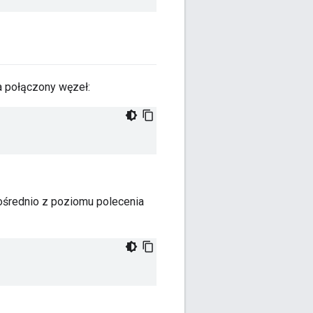
a połączony węzeł:
ośrednio z poziomu polecenia