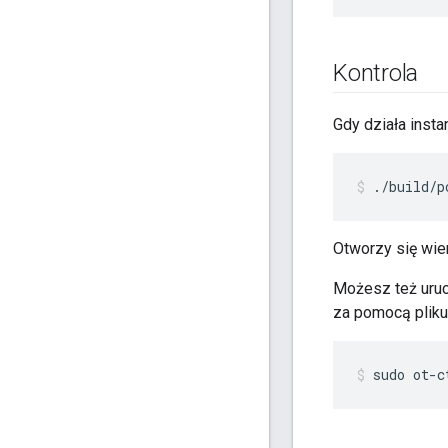
Kontrola
Gdy działa inst
./build/p
Otworzy się wie
Możesz też uruc
za pomocą plik
sudo ot-c