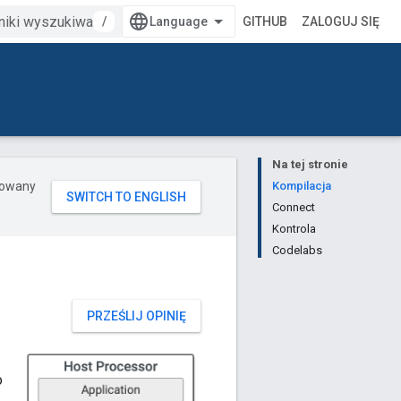
/
GITHUB
ZALOGUJ SIĘ
Na tej stronie
erowany
Kompilacja
Connect
Kontrola
Codelabs
PRZEŚLIJ OPINIĘ
o