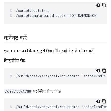
./script/bootstrap
./script/cmake-build posix -DOT_DAEMON=ON
कनेक्ट करें
एक बार बन जाने के बाद, इसे OpenThread नोड से कनेक्ट करें.
सिम्युलेटेड नोड:
./build/posix/src/posix/ot-daemon 'spinel+hdlc+f
/dev/ttyACM0
पर स्थित रीयल नोड:
./build/posix/src/posix/ot-daemon 'spinel+hdlc+u