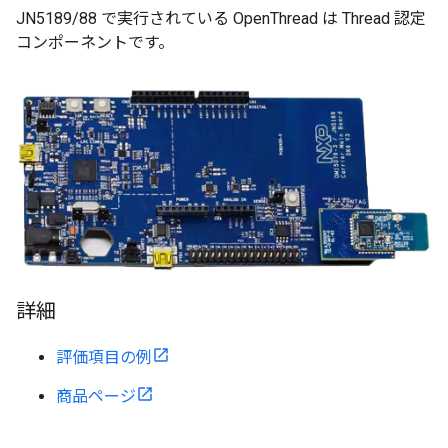
JN5189/88 で実行されている OpenThread は Thread 認定
コンポーネントです。
詳細
評価項目の例
商品ページ