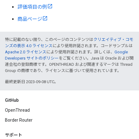
評価項目の例
商品ページ
特に記載のない限り、このページのコンテンツは
クリエイティブ・コモ
ンズの表示 4.0 ライセンス
により使用許諾されます。コードサンプルは
Apache 2.0 ライセンス
により使用許諾されます。詳しくは、
Google
Developers サイトのポリシー
をご覧ください。Java は Oracle および関
連会社の登録商標です。OPENTHREAD および関連するマークは Thread
Group の商標であり、ライセンスに基づいて使用されています。
最終更新日 2023-09-08 UTC。
GitHub
OpenThread
Border Router
サポート