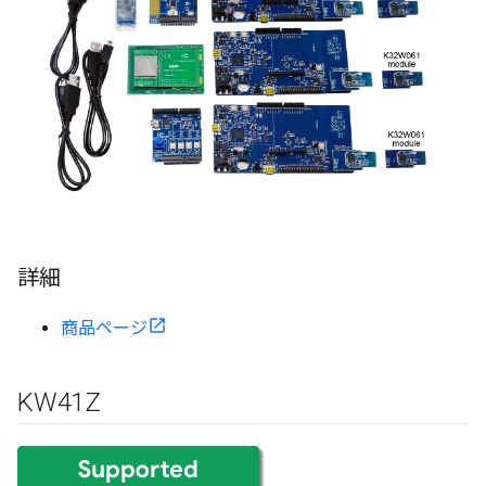
詳細
商品ページ
KW41Z