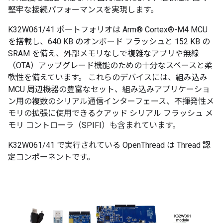
堅牢な接続パフォーマンスを実現します。
K32W061/41 ポートフォリオは Arm® Cortex®-M4 MCU
を搭載し、640 KB のオンボード フラッシュと 152 KB の
SRAM を備え、外部メモリなしで複雑なアプリや無線
（OTA）アップグレード機能のための十分なスペースと柔
軟性を備えています。 これらのデバイスには、組み込み
MCU 周辺機器の豊富なセット、組み込みアプリケーショ
ン用の複数のシリアル通信インターフェース、不揮発性メ
モリの拡張に使用できるクアッド シリアル フラッシュ メ
モリ コントローラ（SPIFI）も含まれています。
K32W061/41 で実行されている OpenThread は Thread 認
定コンポーネントです。