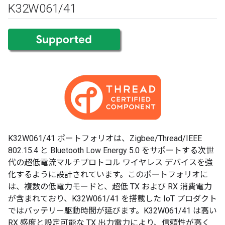
K32W061
/
41
K32W061/41 ポートフォリオは、Zigbee/Thread/IEEE
802.15.4 と Bluetooth Low Energy 5.0 をサポートする次世
代の超低電流マルチプロトコル ワイヤレス デバイスを強
化するように設計されています。このポートフォリオに
は、複数の低電力モードと、超低 TX および RX 消費電力
が含まれており、K32W061/41 を搭載した IoT プロダクト
ではバッテリー駆動時間が延びます。K32W061/41 は高い
RX 感度と設定可能な TX 出力電力により、信頼性が高く