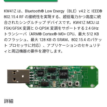
KW41Z は、Bluetooth® Low Energy（BLE）v4.2 と IEEE®
802.15.4 RF の接続性を実現する、超低電力かつ高度に統
合されたシングルチップ デバイスです。KW41Z MCU は
FSK/GFSK 変調と O-QPSK 変調をサポートする 2.4 GHz
トランシーバ（ARM® Cortex®-M0+ CPU、最大 512 KB
のフラッシュ、最大 128 KB の SRAM、802.15.4 のパケッ
ト プロセッサに対応）、アプリケーションのセキュリテ
ィと周辺機器の要件を遵守します。
詳細