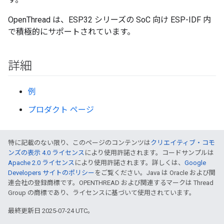
OpenThread は、ESP32 シリーズの SoC 向け ESP-IDF 内
で積極的にサポートされています。
詳細
例
プロダクト ページ
特に記載のない限り、このページのコンテンツは
クリエイティブ・コモ
ンズの表示 4.0 ライセンス
により使用許諾されます。コードサンプルは
Apache 2.0 ライセンス
により使用許諾されます。詳しくは、
Google
Developers サイトのポリシー
をご覧ください。Java は Oracle および関
連会社の登録商標です。OPENTHREAD および関連するマークは Thread
Group の商標であり、ライセンスに基づいて使用されています。
最終更新日 2025-07-24 UTC。