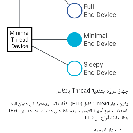
جهاز مزوّد بتقنية Thread بالكامل
يكون جهاز Thread الكامل (FTD) مفعَّلاً دائمًا، ويشترك في عنوان البث
المتعدّد لجميع أجهزة التوجيه، ويحافظ على عمليات ربط عناوين IPv6.
هناك ثلاثة أنواع من FTD:
جهاز التوجيه