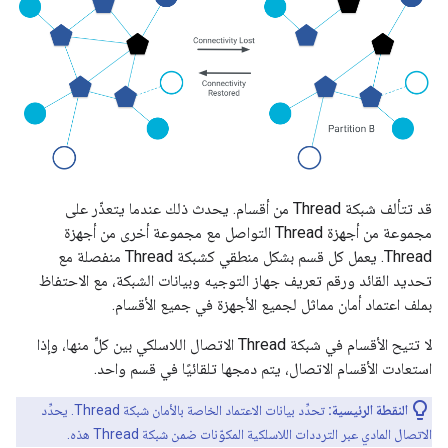
قد تتألف شبكة Thread من أقسام. يحدث ذلك عندما يتعذّر على
مجموعة من أجهزة Thread التواصل مع مجموعة أخرى من أجهزة
Thread. يعمل كل قسم بشكل منطقي كشبكة Thread منفصلة مع
تحديد القائد ورقم تعريف جهاز التوجيه وبيانات الشبكة، مع الاحتفاظ
بملف اعتماد أمان مماثل لجميع الأجهزة في جميع الأقسام.
لا تتيح الأقسام في شبكة Thread الاتصال اللاسلكي بين كلٍّ منها، وإذا
استعادت الأقسام الاتصال، يتم دمجها تلقائيًا في قسم واحد.
النقطة الرئيسية:
تحدِّد بيانات الاعتماد الخاصة بالأمان شبكة Thread. يحدِّد
الاتصال المادي عبر الترددات اللاسلكية المكوّنات ضمن شبكة Thread هذه.