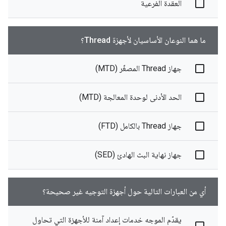
العقدة الفرعية
ما هما النوعان الأساسيان لأجهزة Thread؟
جهاز Thread المصغّر (MTD)
الحد الأدنى لوحدة المعالجة (MTD)
جهاز Thread بالكامل (FTD)
جهاز نهاية البث الهادئ (SED)
أي من العبارات التالية حول أجهزة التوجيه غير صحيحة؟
يقدّم الموجه خدمات إعداد آمنة للأجهزة التي تحاول