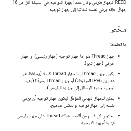
REED كجهاز طرفي وكان عدد أجهزة التوجيه في الشبكة أقل من 16
جهازًا، فإنه يرقي نفسه تلقائيًا إلى جهاز توجيه.
ملخّص
ما تعلمته:
جهاز Thread هو إما جهاز توجيه (جهاز رئيسي) أو جهاز
طرفي (جهاز تابع).
يكون جهاز Thread إما جهاز Thread كاملاً (يحافظ على
عناوين IPv6 المرتبطة) أو جهاز Thread بسيطًا (يعيد
توجيه جميع الرسائل إلى جهازه الرئيسي).
يمكن للجهاز النهائي المؤهّل ليكون جهاز توجيه أن يرقي
نفسه إلى جهاز توجيه والعكس صحيح.
يحتوي كل قسم من أقسام شبكة Thread على جهاز رئيسي
لإدارة أجهزة التوجيه.