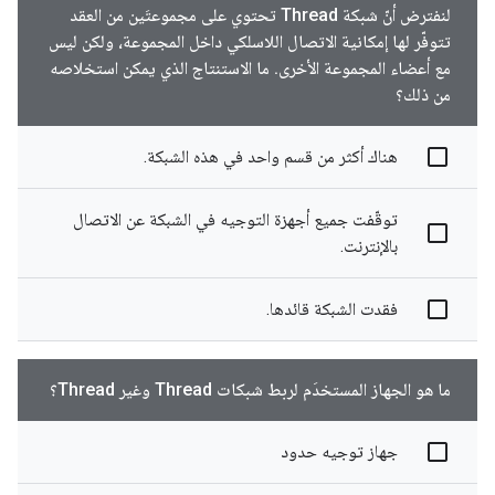
لنفترض أنّ شبكة Thread تحتوي على مجموعتَين من العقد
تتوفّر لها إمكانية الاتصال اللاسلكي داخل المجموعة، ولكن ليس
مع أعضاء المجموعة الأخرى. ما الاستنتاج الذي يمكن استخلاصه
من ذلك؟
هناك أكثر من قسم واحد في هذه الشبكة.
توقّفت جميع أجهزة التوجيه في الشبكة عن الاتصال
بالإنترنت.
فقدت الشبكة قائدها.
ما هو الجهاز المستخدَم لربط شبكات Thread وغير Thread؟
جهاز توجيه حدود