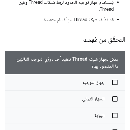
يُستخدَم جهاز توجيه الحدود لربط شبكات Thread وغير
Thread.
قد تتألف شبكة Thread من أقسام متعددة.
التحقّق من فهمك
يمكن لجهاز شبكة Thread تنفيذ أحد دورَي التوجيه التاليَين:
ما المقصود بها؟
جهاز التوجيه
الجهاز النهائي
البوابة