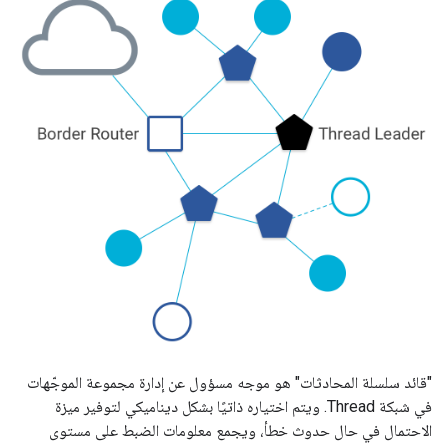
"قائد سلسلة المحادثات" هو موجه مسؤول عن إدارة مجموعة الموجّهات
في شبكة Thread. ويتم اختياره ذاتيًا بشكل ديناميكي لتوفير ميزة
الاحتمال في حال حدوث خطأ، ويجمع معلومات الضبط على مستوى