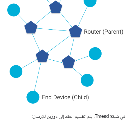
في شبكة Thread، يتم تقسيم العقد إلى دورَين للإرسال: