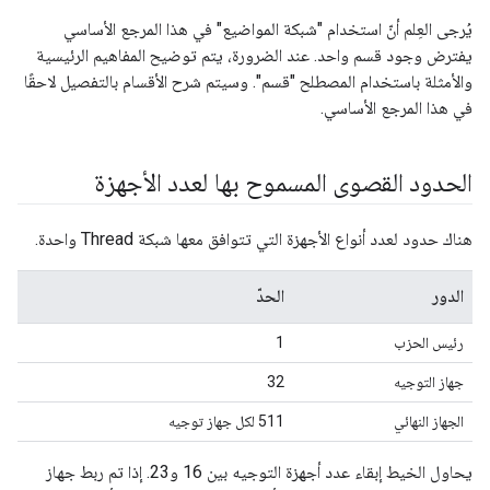
يُرجى العِلم أنّ استخدام "شبكة المواضيع" في هذا المرجع الأساسي
يفترض وجود قسم واحد. عند الضرورة، يتم توضيح المفاهيم الرئيسية
والأمثلة باستخدام المصطلح "قسم". وسيتم شرح الأقسام بالتفصيل لاحقًا
في هذا المرجع الأساسي.
الحدود القصوى المسموح بها لعدد الأجهزة
هناك حدود لعدد أنواع الأجهزة التي تتوافق معها شبكة Thread واحدة.
الدور
الحدّ
رئيس الحزب
1
جهاز التوجيه
32
الجهاز النهائي
511 لكل جهاز توجيه
يحاول الخيط إبقاء عدد أجهزة التوجيه بين 16 و23. إذا تم ربط جهاز