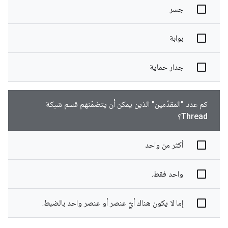
جسر
بوابة
جدار حماية
كم عدد "المقدّمين" الذين يمكن أن يتضمّنهم قسم شبكة
Thread؟
أكثر من واحد
واحد فقط.
إما لا يكون هناك أيّ عنصر أو عنصر واحد بالضبط.