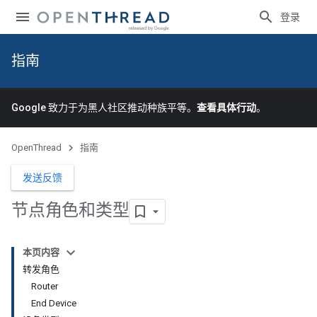
登录
指南
Google 致力于为黑人社区推动种族平等。
查看具体行动
。
OpenThread
指南
发送反馈
节点角色和类型
本页内容
转发角色
Router
End Device