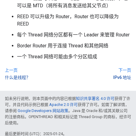
可以是 MTD（将所有消息发送给其父节点）
REED 可以升级为 Router，Router 也可以降级为
REED
每个 Thread 网络分区都有一个 Leader 来管理 Router
Border Router 用于连接 Thread 和其他网络
一个 Thread 网络可能由多个分区组成
上一页
下一页
什么是线程？
IPv6 地址
如未另行说明，则本页面中的内容已根据
知识共享署名 4.0 许可
获得了许
可，并且代码示例已根据
Apache 2.0 许可
获得了许可。如需了解详情，
请参阅
Google Developers 网站政策
。Java 是 Oracle 和/或其关联公司
的注册商标。OPENTHREAD 和相关标记是 Thread Group 的商标，经许可
后使用。
最后更新时间 (UTC)：2025-01-24。