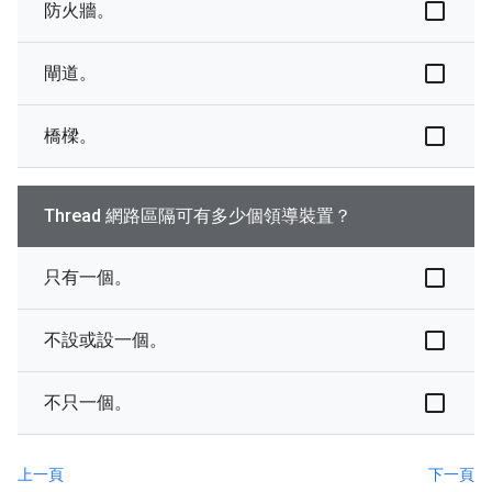
防火牆。
閘道。
橋樑。
Thread 網路區隔可有多少個領導裝置？
只有一個。
不設或設一個。
不只一個。
上一頁
下一頁