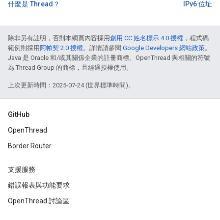
什麼是 Thread？
IPv6 位址
除非另有註明，否則本網頁內容採用
創用 CC 姓名標示 4.0 授權
，程式碼
範例則採用
阿帕契 2.0 授權
。詳情請參閱
Google Developers 網站政策
。
Java 是 Oracle 和/或其關係企業的註冊商標。OpenThread 與相關的符號
為 Thread Group 的商標，且經過授權使用。
上次更新時間：2025-07-24 (世界標準時間)。
GitHub
OpenThread
Border Router
支援服務
錯誤報表與功能要求
OpenThread 討論區