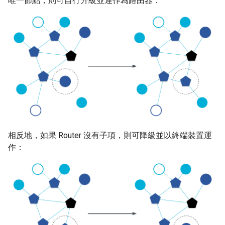
唯一節點，則可自行升級並運作為路由器：
相反地，如果 Router 沒有子項，則可降級並以終端裝置運
作：