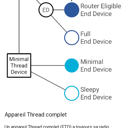
Appareil Thread complet
Un appareil Thread complet (FTD) a toujours sa radio