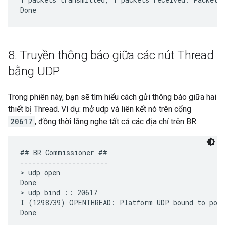
8
.
Truyền thông báo giữa các nút Thread
bằng UDP
Trong phiên này, bạn sẽ tìm hiểu cách gửi thông báo giữa hai
thiết bị Thread. Ví dụ: mở udp và liên kết nó trên cổng
20617
, đồng thời lắng nghe tất cả các địa chỉ trên BR:
## BR Commissioner ##

----------------------

> udp open

Done

> udp bind :: 20617

I (1298739) OPENTHREAD: Platform UDP bound to port