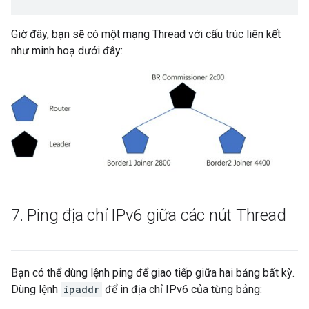
Giờ đây, bạn sẽ có một mạng Thread với cấu trúc liên kết
như minh hoạ dưới đây:
7
.
Ping địa chỉ IPv6 giữa các nút Thread
Bạn có thể dùng lệnh ping để giao tiếp giữa hai bảng bất kỳ.
Dùng lệnh
ipaddr
để in địa chỉ IPv6 của từng bảng: