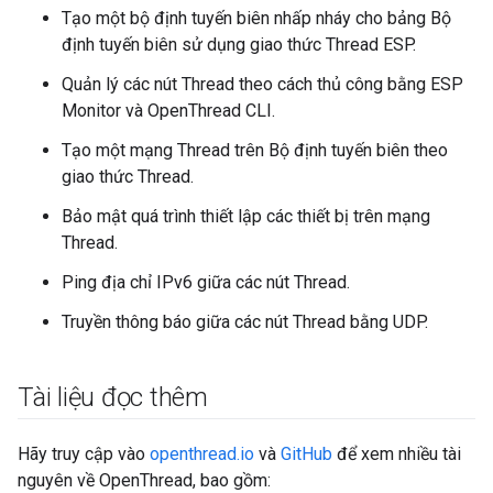
Tạo một bộ định tuyến biên nhấp nháy cho bảng Bộ
định tuyến biên sử dụng giao thức Thread ESP.
Quản lý các nút Thread theo cách thủ công bằng ESP
Monitor và OpenThread CLI.
Tạo một mạng Thread trên Bộ định tuyến biên theo
giao thức Thread.
Bảo mật quá trình thiết lập các thiết bị trên mạng
Thread.
Ping địa chỉ IPv6 giữa các nút Thread.
Truyền thông báo giữa các nút Thread bằng UDP.
Tài liệu đọc thêm
Hãy truy cập vào
openthread.io
và
GitHub
để xem nhiều tài
nguyên về OpenThread, bao gồm: