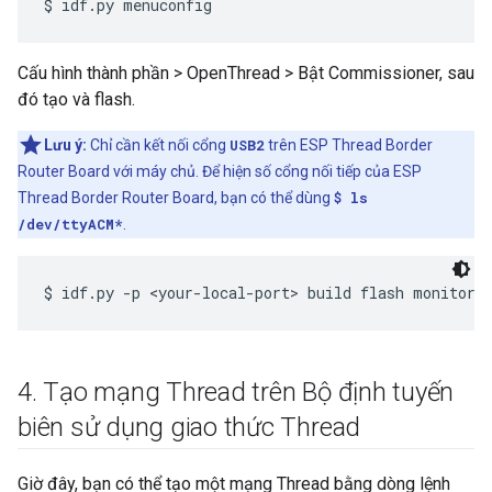
Cấu hình thành phần > OpenThread > Bật Commissioner, sau
đó tạo và flash.
Lưu ý:
Chỉ cần kết nối cổng
USB2
trên ESP Thread Border
Router Board với máy chủ. Để hiện số cổng nối tiếp của ESP
Thread Border Router Board, bạn có thể dùng
$ ls
/dev/ttyACM*
.
4
.
Tạo mạng Thread trên Bộ định tuyến
biên sử dụng giao thức Thread
Giờ đây, bạn có thể tạo một mạng Thread bằng dòng lệnh