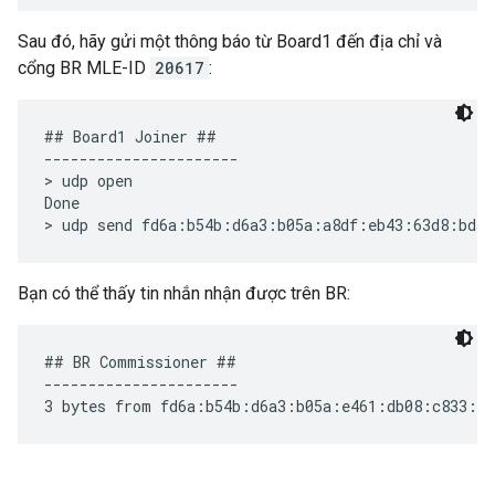
Sau đó, hãy gửi một thông báo từ Board1 đến địa chỉ và
cổng BR MLE-ID
20617
:
## Board1 Joiner ##

----------------------

> udp open

Done

Bạn có thể thấy tin nhắn nhận được trên BR:
## BR Commissioner ##

----------------------
