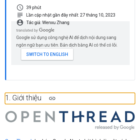
schedule
39 phút
subject
Lần cập nhật gần đây nhất: 27 tháng 10, 2023
account_circle
Tác giả: Wenxu Zhang
Google sử dụng công nghệ AI để dịch nội dung sang
ngôn ngữ bạn ưu tiên. Bản dịch bằng AI có thể có lỗi.
1
.
Giới thiệu