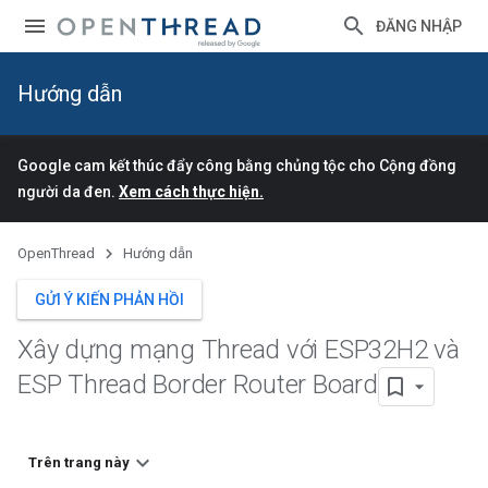
ĐĂNG NHẬP
Hướng dẫn
Google cam kết thúc đẩy công bằng chủng tộc cho Cộng đồng
người da đen.
Xem cách thực hiện.
OpenThread
Hướng dẫn
GỬI Ý KIẾN PHẢN HỒI
Xây dựng mạng Thread với ESP32H2 và
ESP Thread Border Router Board
Trên trang này