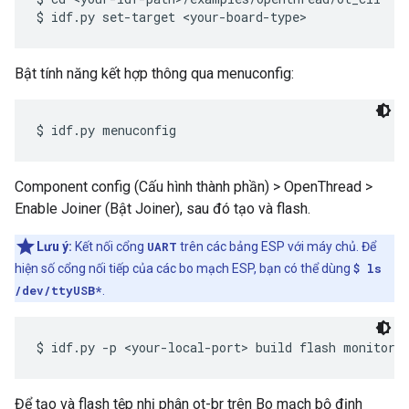
Bật tính năng kết hợp thông qua menuconfig:
Component config (Cấu hình thành phần) > OpenThread >
Enable Joiner (Bật Joiner), sau đó tạo và flash.
Lưu ý:
Kết nối cổng
UART
trên các bảng ESP với máy chủ. Để
hiện số cổng nối tiếp của các bo mạch ESP, bạn có thể dùng
$ ls
/dev/ttyUSB*
.
Để tạo và flash tệp nhị phân ot-br trên Bo mạch bộ định