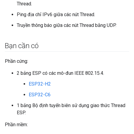
Thread.
Ping địa chỉ IPv6 giữa các nút Thread.
Truyền thông báo giữa các nút Thread bằng UDP.
Bạn cần có
Phần cứng:
2 bảng ESP có các mô-đun IEEE 802.15.4.
ESP32-H2
ESP32-C6
1 bảng Bộ định tuyến biên sử dụng giao thức Thread
ESP.
Phần mềm: