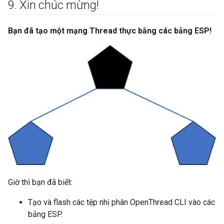
9
.
Xin chúc mừng!
Bạn đã tạo một mạng Thread thực bằng các bảng ESP!
Giờ thì bạn đã biết:
Tạo và flash các tệp nhị phân OpenThread CLI vào các
bảng ESP.