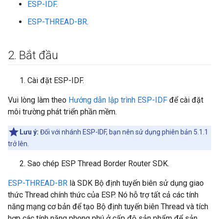
ESP-IDF
.
ESP-THREAD-BR
.
2
.
Bắt đầu
Cài đặt ESP-IDF.
Vui lòng làm theo
Hướng dẫn lập trình ESP-IDF
để cài đặt
môi trường phát triển phần mềm.
Lưu ý:
Đối với nhánh ESP-IDF, bạn nên sử dụng phiên bản 5.1.1
trở lên.
Sao chép ESP Thread Border Router SDK.
ESP-THREAD-BR
là SDK Bộ định tuyến biên sử dụng giao
thức Thread chính thức của ESP. Nó hỗ trợ tất cả các tính
năng mạng cơ bản để tạo Bộ định tuyến biên Thread và tích
hợp các tính năng phong phú ở cấp độ sản phẩm để sản