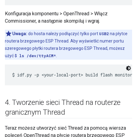
Konfiguracja komponentu > OpenThread > Włącz
Commissioner, a następnie skompiluj i wgraj.
Uwaga:
do hosta należy podłączyć tylko port
USB2
na płytce
routera brzegowego ESP Thread. Aby wyświetlić numer portu
szeregowego płytki routera brzegowego ESP Thread, możesz
użyć
$ ls /dev/ttyACM*
.
4
.
Tworzenie sieci Thread na routerze
granicznym Thread
Teraz możesz utworzyć sieć Thread za pomocą wiersza
poleceń OpenThread na płycie routera brzegowego ESP