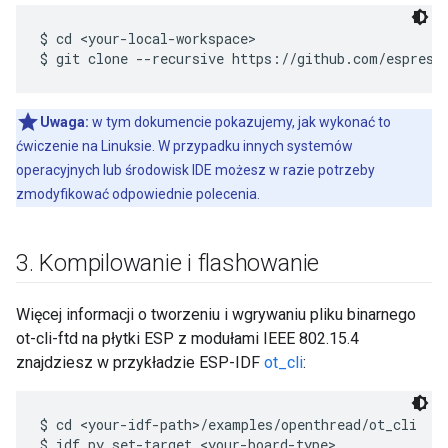
$ cd <your-local-workspace>

Uwaga:
w tym dokumencie pokazujemy, jak wykonać to
ćwiczenie na Linuksie. W przypadku innych systemów
operacyjnych lub środowisk IDE możesz w razie potrzeby
zmodyfikować odpowiednie polecenia.
3
.
Kompilowanie i flashowanie
Więcej informacji o tworzeniu i wgrywaniu pliku binarnego
ot-cli-ftd na płytki ESP z modułami IEEE 802.15.4
znajdziesz w przykładzie ESP-IDF
ot_cli
:
$ cd <your-idf-path>/examples/openthread/ot_cli
