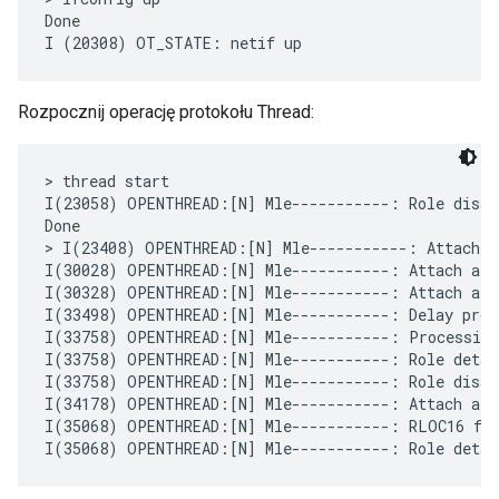
Done

Rozpocznij operację protokołu Thread:
> thread start

I(23058) OPENTHREAD:[N] Mle-----------: Role disabl
Done

> I(23408) OPENTHREAD:[N] Mle-----------: Attach a
I(30028) OPENTHREAD:[N] Mle-----------: Attach atte
I(30328) OPENTHREAD:[N] Mle-----------: Attach att
I(33498) OPENTHREAD:[N] Mle-----------: Delay proce
I(33758) OPENTHREAD:[N] Mle-----------: Processing
I(33758) OPENTHREAD:[N] Mle-----------: Role detach
I(33758) OPENTHREAD:[N] Mle-----------: Role disabl
I(34178) OPENTHREAD:[N] Mle-----------: Attach att
I(35068) OPENTHREAD:[N] Mle-----------: RLOC16 fff