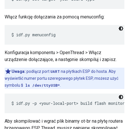
Włącz funkcję dołączania za pomocą menuconfig:
Konfiguracja komponentu > OpenThread > Włącz
urządzenie dołączające, a następnie skompiluj i zapisz.
Uwaga:
podłącz port
UART
na płytkach ESP do hosta. Aby
wyświetlić numer portu szeregowego płytek ESP, możesz użyć
symbolu
$ ls /dev/ttyUSB*
.
Aby skompilować i wgrać plik binarny ot-br na płytę routera
brzegowego ESP Thread, musisz najpierw skompilować