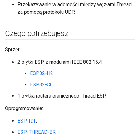
Przekazywanie wiadomości między węzłami Thread
za pomocą protokołu UDP.
Czego potrzebujesz
Sprzęt:
2 płytki ESP z modułami IEEE 802.15.4.
ESP32-H2
ESP32-C6
1 płytka routera granicznego Thread ESP.
Oprogramowanie:
ESP-IDF
.
ESP-THREAD-BR