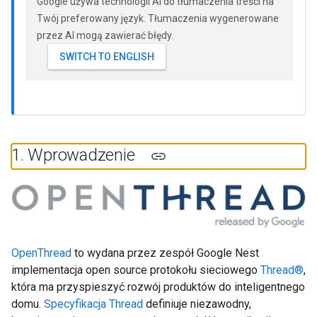
Google używa technologii AI do tłumaczenia treści na
Twój preferowany język. Tłumaczenia wygenerowane
przez AI mogą zawierać błędy.
1
.
Wprowadzenie
OpenThread
to wydana przez zespół Google Nest
implementacja open source protokołu sieciowego
Thread®
,
która ma przyspieszyć rozwój produktów do inteligentnego
domu.
Specyfikacja Thread
definiuje niezawodny,