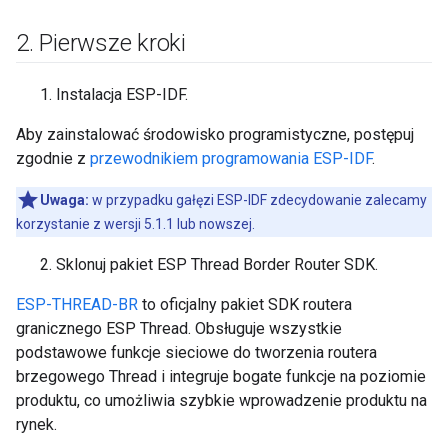
2
.
Pierwsze kroki
Instalacja ESP-IDF.
Aby zainstalować środowisko programistyczne, postępuj
zgodnie z
przewodnikiem programowania ESP-IDF
.
Uwaga:
w przypadku gałęzi ESP-IDF zdecydowanie zalecamy
korzystanie z wersji 5.1.1 lub nowszej.
Sklonuj pakiet ESP Thread Border Router SDK.
ESP-THREAD-BR
to oficjalny pakiet SDK routera
granicznego ESP Thread. Obsługuje wszystkie
podstawowe funkcje sieciowe do tworzenia routera
brzegowego Thread i integruje bogate funkcje na poziomie
produktu, co umożliwia szybkie wprowadzenie produktu na
rynek.