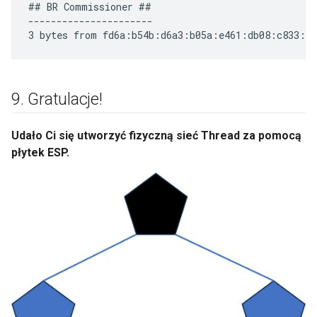
## BR Commissioner ##

----------------------

9
.
Gratulacje!
Udało Ci się utworzyć fizyczną sieć Thread za pomocą
płytek ESP.