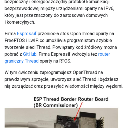
bezpieczny i energooszczędny protokół komunikacji
bezprzewodowej między urządzeniami oparty na IPv6,
który jest przeznaczony do zastosowań domowych
i komercyjnych.
Firma
Espressif
przeniosła stos OpenThread oparty na
FreeRTOS i LwIP, co umożliwia programistom szybkie
tworzenie sieci Thread. Powiązany kod źródłowy można
pobrać z
GitHub
. Firma Espressif wdrożyła też
router
graniczny Thread
oparty na RTOS.
W tym ćwiczeniu zaprogramujesz OpenThread na
prawdziwym sprzęcie, utworzysz sieć Thread i będziesz
nią zarządzać oraz przesyłać wiadomości między węzłami.