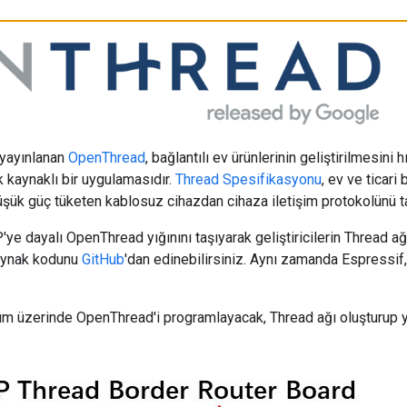
 yayınlanan
OpenThread
, bağlantılı ev ürünlerinin geliştirilmesini
 kaynaklı bir uygulamasıdır.
Thread Spesifikasyonu
, ev ve ticari
 düşük güç tüketen kablosuz cihazdan cihaza iletişim protokolünü t
e dayalı OpenThread yığınını taşıyarak geliştiricilerin Thread ağla
 kaynak kodunu
GitHub
'dan edinebilirsiniz. Aynı zamanda Espressif
ım üzerinde OpenThread'i programlayacak, Thread ağı oluşturup