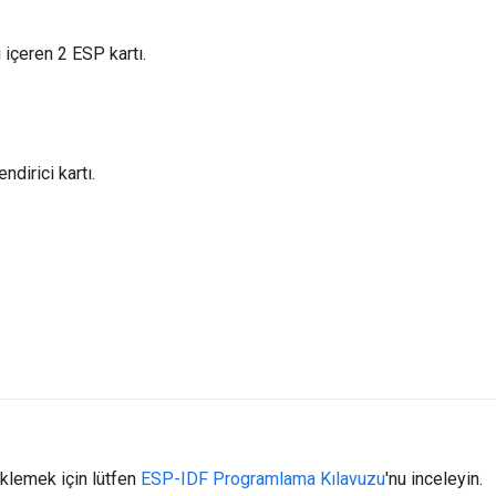
 içeren 2 ESP kartı.
ndirici kartı.
üklemek için lütfen
ESP-IDF Programlama Kılavuzu
'nu inceleyin.