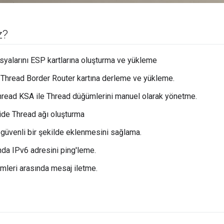
z?
syalarını ESP kartlarına oluşturma ve yükleme
P Thread Border Router kartına derleme ve yükleme.
ead KSA ile Thread düğümlerini manuel olarak yönetme.
cide Thread ağı oluşturma
 güvenli bir şekilde eklenmesini sağlama.
da IPv6 adresini ping'leme.
ümleri arasında mesaj iletme.