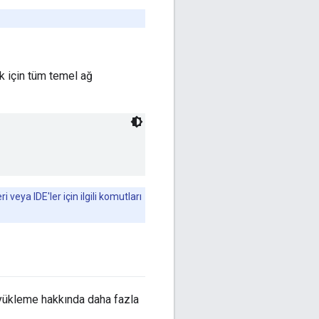
k için tüm temel ağ
veya IDE'ler için ilgili komutları
e yükleme hakkında daha fazla