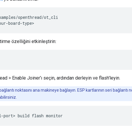
xamples/openthread/ot_cli

irme özelliğini etkinleştirin:
 > Enable Joiner'ı seçin, ardından derleyin ve flash'leyin.
bağlantı noktasını ana makineye bağlayın. ESP kartlarının seri bağlantı
bilirsiniz.