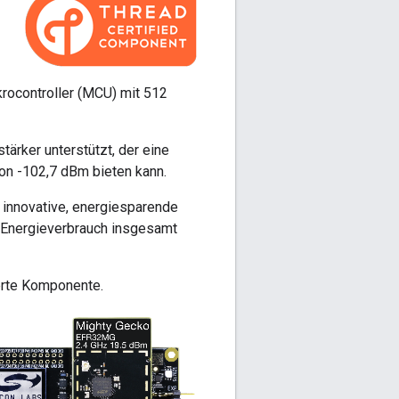
ocontroller (MCU) mit 512
rker unterstützt, der eine
on -102,7 dBm bieten kann.
innovative, energiesparende
n Energieverbrauch insgesamt
erte Komponente.