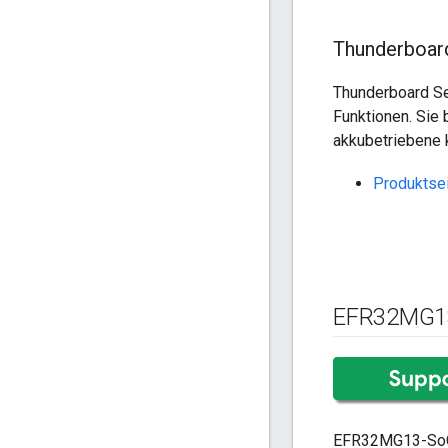
Thunderboar
Thunderboard Se
Funktionen. Sie 
akkubetriebene 
Produktse
EFR32MG1
EFR32MG13-SoCs 