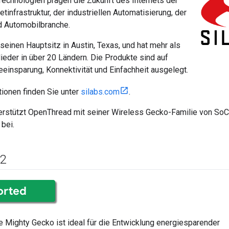
Technologien prägen die Zukunft des Internets der
etinfrastruktur, der industriellen Automatisierung, der
d Automobilbranche.
 seinen Hauptsitz in Austin, Texas, und hat mehr als
eder in über 20 Ländern. Die Produkte sind auf
eeinsparung, Konnektivität und Einfachheit ausgelegt.
ionen finden Sie unter
silabs.com
.
erstützt OpenThread mit seiner Wireless Gecko-Familie von SoCs
bei.
2
 Mighty Gecko ist ideal für die Entwicklung energiesparender