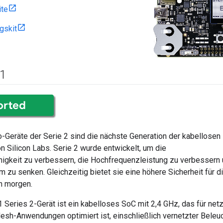
ite
gskit
1
-Geräte der Serie 2 sind die nächste Generation der kabellosen
 Silicon Labs. Serie 2 wurde entwickelt, um die
higkeit zu verbessern, die Hochfrequenzleistung zu verbessern
m zu senken. Gleichzeitig bietet sie eine höhere Sicherheit für d
n morgen.
eries 2-Gerät ist ein kabelloses SoC mit 2,4 GHz, das für net
esh-Anwendungen optimiert ist, einschließlich vernetzter Beleu