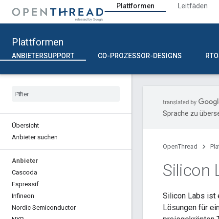
Plattformen
Leitfäden
Plattformen
ANBIETERSUPPORT
CO-PROZESSOR-DESIGNS
RTO
Sprache zu überse
Übersicht
Anbieter suchen
OpenThread
Pl
Anbieter
Silicon
Cascoda
Espressif
Silicon Labs ist
Infineon
Lösungen für ein
Nordic Semiconductor