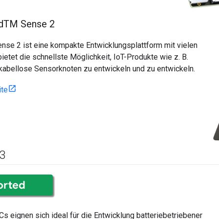
d
TM Sense 2
nse 2 ist eine kompakte Entwicklungsplattform mit vielen
bietet die schnellste Möglichkeit, IoT-Produkte wie z. B.
kabellose Sensorknoten zu entwickeln und zu entwickeln.
ite
3
eignen sich ideal für die Entwicklung batteriebetriebener