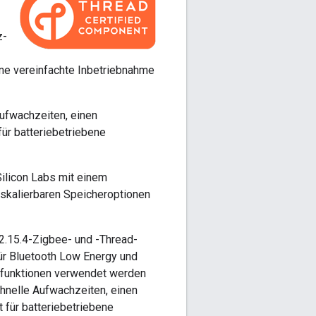
z-
ne vereinfachte Inbetriebnahme
Aufwachzeiten, einen
ür batteriebetriebene
licon Labs mit einem
 skalierbaren Speicheroptionen
02.15.4-Zigbee- und -Thread-
für Bluetooth Low Energy und
llfunktionen verwendet werden
chnelle Aufwachzeiten, einen
 für batteriebetriebene