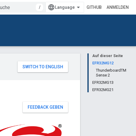
/
GITHUB
ANMELDEN
Auf dieser Seite
EFR32MG12
ThunderboardTM
Sense 2
EFR32MG13
EFR32MG21
FEEDBACK GEBEN