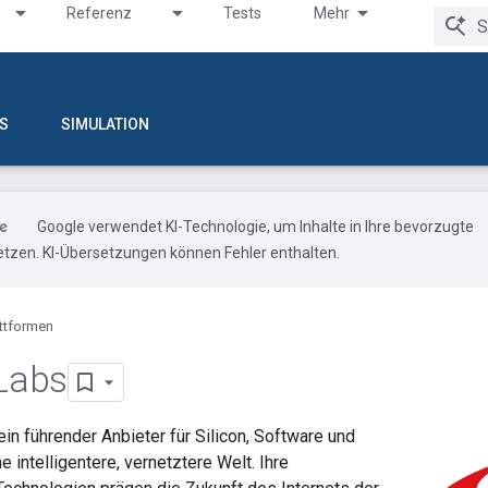
Referenz
Tests
Mehr
S
SIMULATION
Google verwendet KI-Technologie, um Inhalte in Ihre bevorzugte
tzen. KI-Übersetzungen können Fehler enthalten.
attformen
 Labs
 ein führender Anbieter für Silicon, Software und
e intelligentere, vernetztere Welt. Ihre