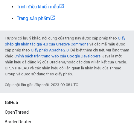
Trình điều khiển mẫu
Trang sản phẩm
Trừ phi có lưu ý khác, nội dung của trang này được cấp phép theo
Giấy
phép ghi nhận tác giả 4.0 của Creative Commons
và các mã mẫu được
cấp phép theo
Giấy phép Apache 2.0
. Để biết thêm chi tiết, vui lòng tham
khảo
Chính sách trên trang web của Google Developers
. Java là một
nhãn hiệu đã đăng ký của Oracle và/hoặc các đơn vị liên kết của Oracle.
OPENTHREAD và các nhãn hiệu có liên quan là nhãn hiệu của Thread
Group và được sử dụng theo giấy phép.
Cập nhật lần gần đây nhất: 2023-09-08 UTC.
GitHub
OpenThread
Border Router