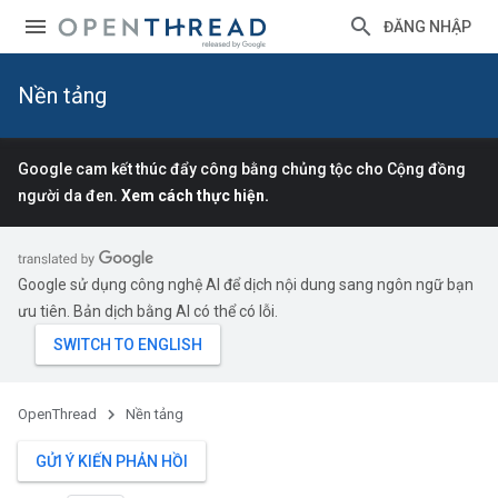
ĐĂNG NHẬP
Nền tảng
Google cam kết thúc đẩy công bằng chủng tộc cho Cộng đồng
người da đen.
Xem cách thực hiện.
Google sử dụng công nghệ AI để dịch nội dung sang ngôn ngữ bạn
ưu tiên. Bản dịch bằng AI có thể có lỗi.
OpenThread
Nền tảng
GỬI Ý KIẾN PHẢN HỒI