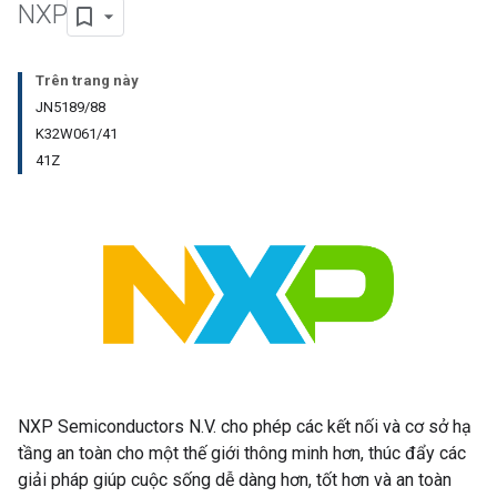
NXP
Trên trang này
JN5189/88
K32W061/41
41Z
NXP Semiconductors N.V. cho phép các kết nối và cơ sở hạ
tầng an toàn cho một thế giới thông minh hơn, thúc đẩy các
giải pháp giúp cuộc sống dễ dàng hơn, tốt hơn và an toàn