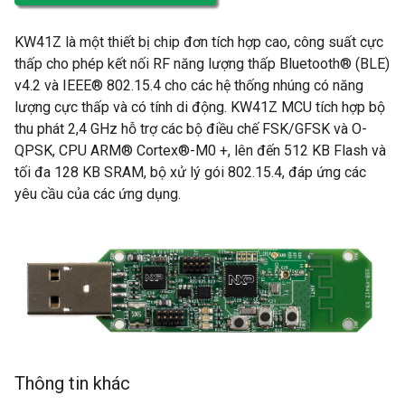
KW41Z là một thiết bị chip đơn tích hợp cao, công suất cực
thấp cho phép kết nối RF năng lượng thấp Bluetooth® (BLE)
v4.2 và IEEE® 802.15.4 cho các hệ thống nhúng có năng
lượng cực thấp và có tính di động. KW41Z MCU tích hợp bộ
thu phát 2,4 GHz hỗ trợ các bộ điều chế FSK/GFSK và O-
QPSK, CPU ARM® Cortex®-M0 +, lên đến 512 KB Flash và
tối đa 128 KB SRAM, bộ xử lý gói 802.15.4, đáp ứng các
yêu cầu của các ứng dụng.
Thông tin khác