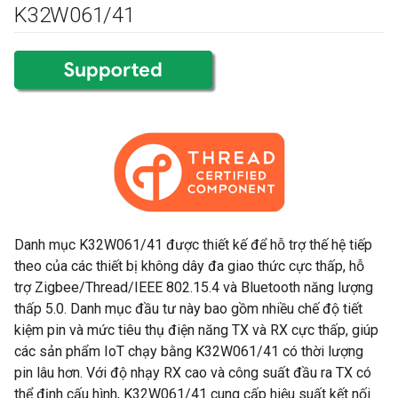
K32W061
/
41
Danh mục K32W061/41 được thiết kế để hỗ trợ thế hệ tiếp
theo của các thiết bị không dây đa giao thức cực thấp, hỗ
trợ Zigbee/Thread/IEEE 802.15.4 và Bluetooth năng lượng
thấp 5.0. Danh mục đầu tư này bao gồm nhiều chế độ tiết
kiệm pin và mức tiêu thụ điện năng TX và RX cực thấp, giúp
các sản phẩm IoT chạy bằng K32W061/41 có thời lượng
pin lâu hơn. Với độ nhạy RX cao và công suất đầu ra TX có
thể định cấu hình, K32W061/41 cung cấp hiệu suất kết nối