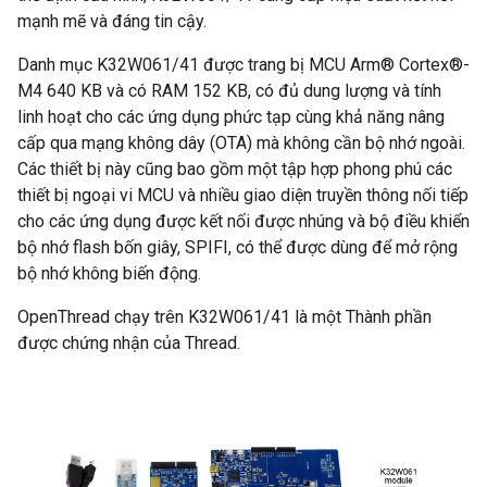
mạnh mẽ và đáng tin cậy.
Danh mục K32W061/41 được trang bị MCU Arm® Cortex®-
M4 640 KB và có RAM 152 KB, có đủ dung lượng và tính
linh hoạt cho các ứng dụng phức tạp cùng khả năng nâng
cấp qua mạng không dây (OTA) mà không cần bộ nhớ ngoài.
Các thiết bị này cũng bao gồm một tập hợp phong phú các
thiết bị ngoại vi MCU và nhiều giao diện truyền thông nối tiếp
cho các ứng dụng được kết nối được nhúng và bộ điều khiển
bộ nhớ flash bốn giây, SPIFI, có thể được dùng để mở rộng
bộ nhớ không biến động.
OpenThread chạy trên K32W061/41 là một Thành phần
được chứng nhận của Thread.