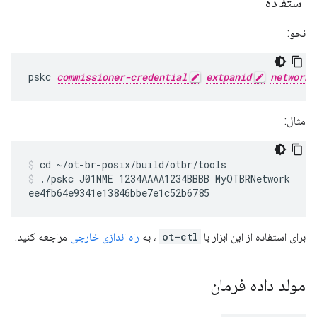
استفاده
نحو:
pskc 
commissioner-credential
extpanid
network-
مثال:
cd ~/ot-br-posix/build/otbr/tools
./pskc J01NME 1234AAAA1234BBBB MyOTBRNetwork
برای استفاده از این ابزار با
ot-ctl
، به
راه اندازی خارجی
مراجعه کنید.
مولد داده فرمان