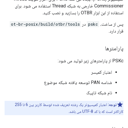
Commissioner خارجی به شبکه Thread استفاده می شود. برای
استفاده از این ابزار OTBR را بسازید و نصب کنید.
پس از ساخت،
pskc
در
ot-br-posix/build/otbr/tools
قرار دارد.
پارامترها
PSKc از پارامترهای زیر تولید می شود:
اعتبار کمیسر
شناسه PAN توسعه یافته شبکه موضوع
نام شبکه تاپیک
توجه:
اعتبار کمیسیونر یک رشته تعریف شده توسط کاربر بین 6 تا 255
کاراکتر است که با کد UTF-8 می باشد.