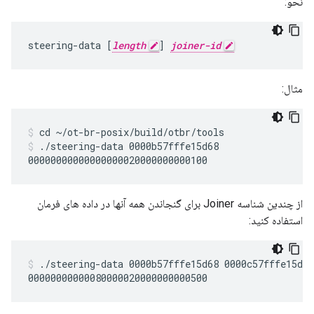
نحو:
steering-data [
length
] 
joiner-id
مثال:
cd ~/ot-br-posix/build/otbr/tools
./steering-data 0000b57fffe15d68
از چندین شناسه Joiner برای گنجاندن همه آنها در داده های فرمان
استفاده کنید:
./steering-data 0000b57fffe15d68 0000c57fffe15d68