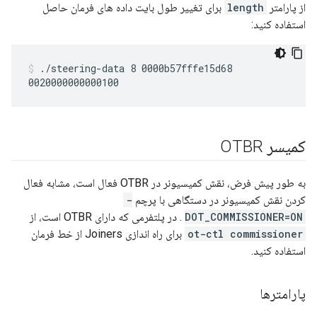
از پارامتر
length
برای تغییر طول بایت داده های فرمان حاصل
استفاده کنید:
./steering-data 8 0000b57fffe15d68
کمیسر OTBR
به طور پیش فرض، نقش کمیسیونر در OTBR فعال است، مشابه فعال
کردن نقش کمیسیونر در دستگاهی با پرچم
-
DOT_COMMISSIONER=ON
. در پلتفرمی که دارای OTBR است، از
ot-ctl commissioner
برای راه اندازی Joiners از خط فرمان
استفاده کنید.
پارامترها