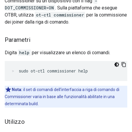
Commissioner su un dispositivo con il flag
-
DOT_COMMISSIONER=ON
. Sulla piattaforma che esegue
OTBR, utilizza
ot-ctl commissioner
per la commissione
dei joiner dalla riga di comando.
Parametri
Digita
help
per visualizzare un elenco di comandi.
sudo ot-ctl commissioner help
Nota:
il set di comandi dell'interfaccia a riga di comando di
Commissioner varia in base alle funzionalità abilitate in una
determinata build.
Utilizzo