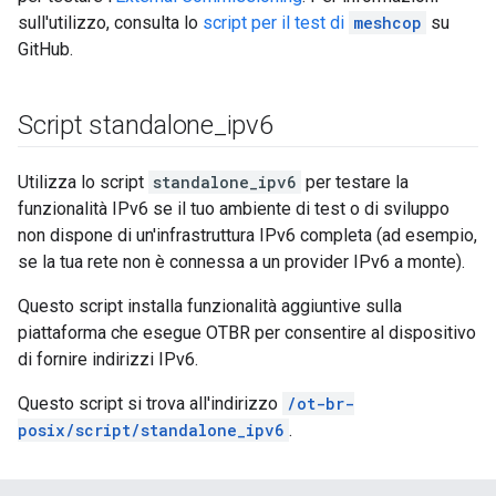
sull'utilizzo, consulta lo
script per il test di
meshcop
su
GitHub.
Script standalone
_
ipv6
Utilizza lo script
standalone_ipv6
per testare la
funzionalità IPv6 se il tuo ambiente di test o di sviluppo
non dispone di un'infrastruttura IPv6 completa (ad esempio,
se la tua rete non è connessa a un provider IPv6 a monte).
Questo script installa funzionalità aggiuntive sulla
piattaforma che esegue OTBR per consentire al dispositivo
di fornire indirizzi IPv6.
Questo script si trova all'indirizzo
/ot-br-
posix/script/standalone_ipv6
.