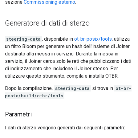
sezione
Commissioning esterno
.
Generatore di dati di sterzo
steering-data
, disponibile in
ot-br-posix/tools
, utilizza
un filtro Bloom per generare un hash dell'insieme di Joiner
destinato alla messa in servizio. Durante la messa in
servizio, il Joiner cerca solo le reti che pubblicizzano i dati
di indirizzamento che includono il Joiner stesso. Per
utilizzare questo strumento, compila e installa OTBR.
Dopo la compilazione,
steering-data
si trova in
ot-br-
posix/build/otbr/tools
.
Parametri
I dati di sterzo vengono generati dai seguenti parametri: