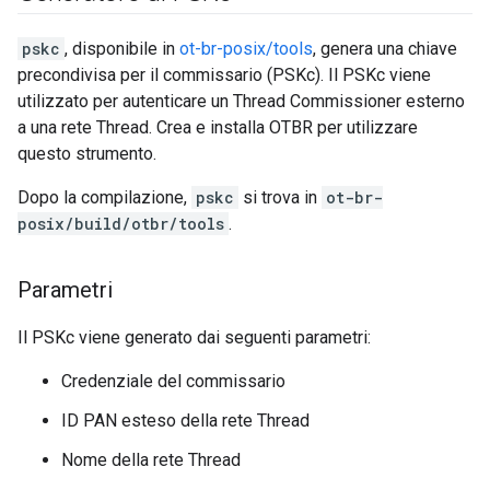
pskc
, disponibile in
ot-br-posix/tools
, genera una chiave
precondivisa per il commissario (PSKc). Il PSKc viene
utilizzato per autenticare un Thread Commissioner esterno
a una rete Thread. Crea e installa OTBR per utilizzare
questo strumento.
Dopo la compilazione,
pskc
si trova in
ot-br-
posix/build/otbr/tools
.
Parametri
Il PSKc viene generato dai seguenti parametri:
Credenziale del commissario
ID PAN esteso della rete Thread
Nome della rete Thread