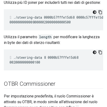
Utilizza più ID joiner per includerli tutti nei dati di gestione:
./steering-data 0000b57fffe15d68 0000c57fffe15d68
Utilizza il parametro
length
per modificare la lunghezza
in byte dei dati di sterzo risultanti:
./steering-data 8 0000b57fffe15d68
OTBR Commissioner
Per impostazione predefinita, il ruolo Commissioner è
attivato su OTBR, in modo simile all'attivazione del ruolo