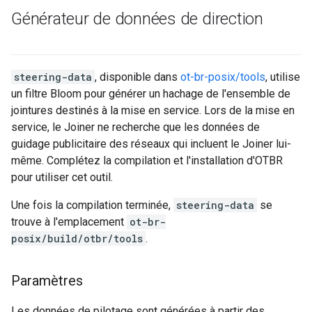
Générateur de données de direction
steering-data
, disponible dans
ot-br-posix/tools
, utilise
un filtre Bloom pour générer un hachage de l'ensemble de
jointures destinés à la mise en service. Lors de la mise en
service, le Joiner ne recherche que les données de
guidage publicitaire des réseaux qui incluent le Joiner lui-
même. Complétez la compilation et l'installation d'OTBR
pour utiliser cet outil.
Une fois la compilation terminée,
steering-data
se
trouve à l'emplacement
ot-br-
posix/build/otbr/tools
.
Paramètres
Les données de pilotage sont générées à partir des