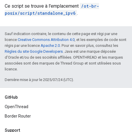
Ce script se trouve à l'emplacement
/ot-br-
posix/script/standalone_ipv6
.
Sauf indication contraire, le contenu de cette page est régi par une
licence
Creative Commons Attribution 4.0
, et les exemples de code sont
régis par une licence
Apache 2.0
. Pour en savoir plus, consultez les
Règles du site Google Developers
. Java est une marque déposée
d'Oracle et/ou de ses sociétés affiliées. OPENTHREAD et les marques
associées sont des marques de Thread Group et sont utilisées sous
licence.
Dernière mise à jour le 2025/07/24 (UTC).
GitHub
OpenThread
Border Router
Support