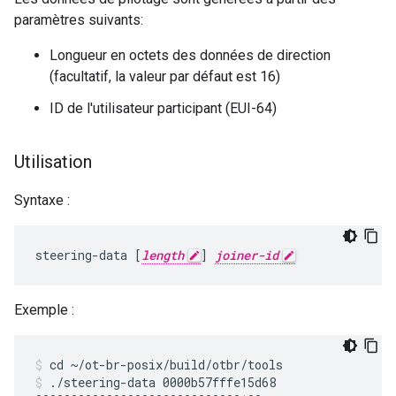
paramètres suivants:
Longueur en octets des données de direction
(facultatif, la valeur par défaut est 16)
ID de l'utilisateur participant (EUI-64)
Utilisation
Syntaxe :
steering-data [
length
] 
joiner-id
Exemple :
cd ~/ot-br-posix/build/otbr/tools
./steering-data 0000b57fffe15d68