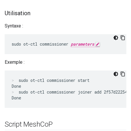
Utilisation
Syntaxe :
sudo ot-ctl commissioner 
parameters
Exemple :
sudo ot-ctl commissioner start
sudo ot-ctl commissioner joiner add 2f57d222545
Script Mesh
Co
P