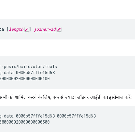
ta [
length
] 
joiner-id
r-posix/build/otbr/tools
g-data 0000b57fffe15d68
 उन सभी को शामिल करने के लिए, एक से ज़्यादा जॉइनर आईडी का इस्तेमाल करें:
g-data 0000b57fffe15d68 0000c57fffe15d68