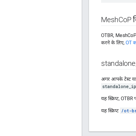
Mesh
Co
P स्
OTBR, MeshCoP (Me
करने के लिए,
OT क
standalone
अगर आपके टेस्ट या ड
standalone_i
यह स्क्रिप्ट, OTBR 
यह स्क्रिप्ट
/ot-b