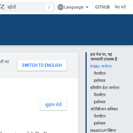
/
GITHUB
प्रवेश करें
इस पेज पर, यह
जानकारी उपलब्ध है
ॉजी का
PSKc जनरेटर
पैरामीटर
इस्तेमाल
स्टीयरिंग डेटा जनरेटर
पैरामीटर
इस्तेमाल
सुझाव भेजें
ओटीबीआर कमिश्नर
पैरामीटर
इस्तेमाल
MeshCoP स्क्रिप्ट