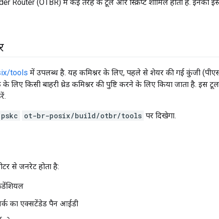
 Router (OTBR) में कई तरह के टूल और स्क्रिप्ट शामिल होती हैं. इनका इस्
र
ix/tools
में उपलब्ध है. यह कमिश्नर के लिए, पहले से शेयर की गई कुंजी (पी
वर्क के लिए किसी बाहरी थ्रेड कमिश्नर की पुष्टि करने के लिए किया जाता है. इस
ें.
pskc
ot-br-posix/build/otbr/tools
पर दिखेगा.
टर से जनरेट होता है:
रेडेंशियल
र्क का एक्सटेंडेड पैन आईडी