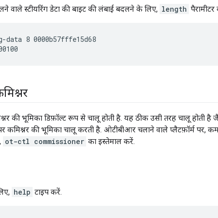
लने वाले स्टीयरिंग डेटा की बाइट की लंबाई बदलने के लिए,
length
पैरामीटर क
g-data 8 0000b57fffe15d68
िश्नर
 की भूमिका डिफ़ॉल्ट रूप से चालू होती है. यह ठीक उसी तरह चालू होती है ज
 पर कमिश्नर की भूमिका चालू करती है. ओटीबीआर चलाने वाले प्लैटफ़ॉर्म पर, क
,
ot-ctl commissioner
का इस्तेमाल करें.
 लिए,
help
टाइप करें.