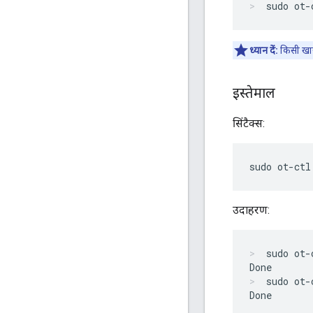
sudo ot-
ध्यान दें:
किसी खास
इस्तेमाल
सिंटैक्स:
sudo ot-ctl
उदाहरण:
sudo ot-
sudo ot-