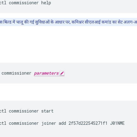
ctl commissioner help
 बिल्ड में चालू की गई सुविधाओं के आधार पर, कमिश्नर सीएलआई कमांड का सेट अलग-अ
 commissioner 
parameters
ctl commissioner start
ctl commissioner joiner add 2f57d222545271f1 J01NME