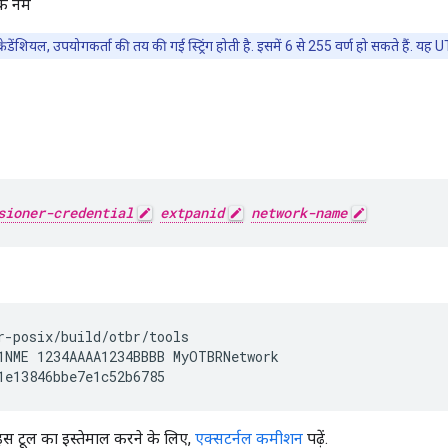
्क नेम
्रेडेंशियल, उपयोगकर्ता की तय की गई स्ट्रिंग होती है. इसमें 6 से 255 वर्ण हो सकते हैं. यह 
sioner-credential
extpanid
network-name
r-posix/build/otbr/tools
1NME 1234AAAA1234BBBB MyOTBRNetwork
स टूल का इस्तेमाल करने के लिए,
एक्सटर्नल कमीशन
पढ़ें.