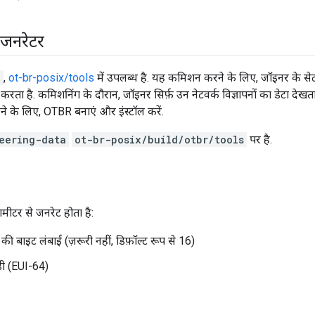
ा जनरेटर
a
,
ot-br-posix/tools
में उपलब्ध है. यह कमिशन करने के लिए, जॉइनर के सेट
 करता है. कमिशनिंग के दौरान, जॉइनर सिर्फ़ उन नेटवर्क विज्ञापनों का डेटा देख
ने के लिए, OTBR बनाएं और इंस्टॉल करें.
eering-data
ot-br-posix/build/otbr/tools
पर है.
रामीटर से जनरेट होता है:
ा की बाइट लंबाई (ज़रूरी नहीं, डिफ़ॉल्ट रूप से 16)
ी (EUI-64)