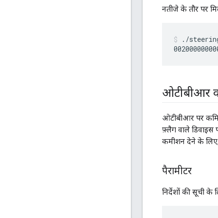
नतीजे के तौर पर मि
./steerin
ओटीबीआर कम
ओटीबीआर पर कमिश्नर
फ़्लैग वाले डिवाइस
कमीशन देने के लिए
पैरामीटर
निर्देशों की सूची के