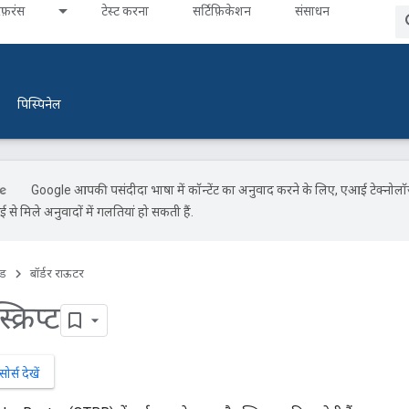
ेफ़रंस
टेस्ट करना
सर्टिफ़िकेशन
संसाधन
पिस्पिनेल
Google आपकी पसंदीदा भाषा में कॉन्टेंट का अनुवाद करने के लिए, एआई टेक्नोल
से मिले अनुवादों में गलतियां हो सकती हैं.
इड
बॉर्डर राऊटर
्रिप्ट
्स देखें