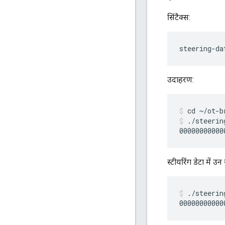
सिंटैक्स:
steering-da
उदाहरण:
cd ~/ot-b
./steerin
स्टीयरिंग डेटा में
./steerin