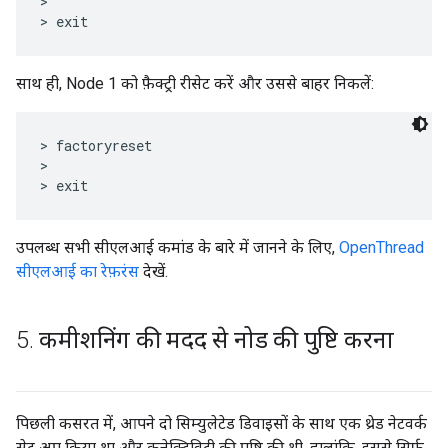
>

साथ ही, Node 1 को फ़ैक्ट्री रीसेट करें और उससे बाहर निकलें:
> factoryreset

>

उपलब्ध सभी सीएलआई कमांड के बारे में जानने के लिए,
OpenThread
सीएलआई का रेफ़रंस
देखें.
5
.
कमीशनिंग की मदद से नोड की पुष्टि करना
पिछली कसरत में, आपने दो सिम्युलेटेड डिवाइसों के साथ एक थ्रेड नेटवर्क
सेट अप किया था और कनेक्टिविटी की पुष्टि की थी. हालांकि, इससे सिर्फ़