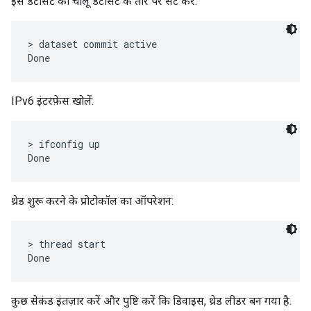
इस डेटासेट को चालू डेटासेट के तौर पर सेट करें:
> dataset commit active

IPv6 इंटरफ़ेस खोलें:
> ifconfig up

थ्रेड शुरू करने के प्रोटोकॉल का ऑपरेशन:
> thread start

कुछ सेकंड इंतज़ार करें और पुष्टि करें कि डिवाइस, थ्रेड लीडर बन गया है.