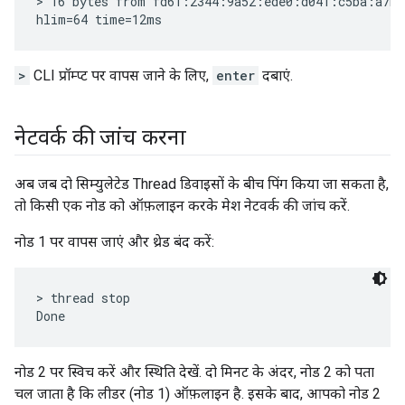
> 16 bytes from fd61:2344:9a52:ede0:d041:c5ba:a7bc
>
CLI प्रॉम्प्ट पर वापस जाने के लिए,
enter
दबाएं.
नेटवर्क की जांच करना
अब जब दो सिम्युलेटेड Thread डिवाइसों के बीच पिंग किया जा सकता है,
तो किसी एक नोड को ऑफ़लाइन करके मेश नेटवर्क की जांच करें.
नोड 1 पर वापस जाएं और थ्रेड बंद करें:
> thread stop

नोड 2 पर स्विच करें और स्थिति देखें. दो मिनट के अंदर, नोड 2 को पता
चल जाता है कि लीडर (नोड 1) ऑफ़लाइन है. इसके बाद, आपको नोड 2