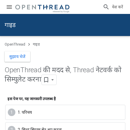
प्रवेश करें
गाइड
OpenThread
गाइड
सुझाव भेजें
Open
Thread की मदद से
,
Thread नेटवर्क को
सिम्युलेट करना
इस पेज पर, यह जानकारी उपलब्ध है
1. परिचय
2. बिल्ड सिस्टम सेट अप करना