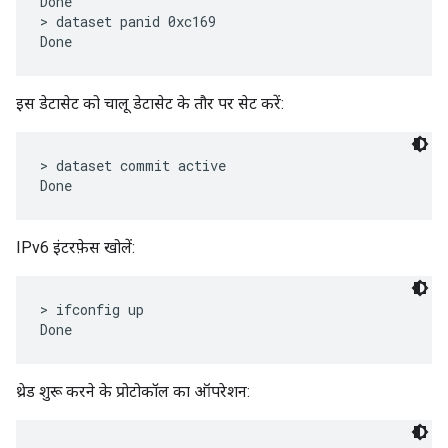
Done

> dataset panid 0xc169

इस डेटासेट को चालू डेटासेट के तौर पर सेट करें:
> dataset commit active

IPv6 इंटरफ़ेस खोलें:
> ifconfig up

थ्रेड शुरू करने के प्रोटोकॉल का ऑपरेशन: