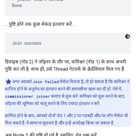
... पुष्टि होने तक कुछ सेकंड इंतज़ार करें ...
डिवाइस (नोड 2) ने जॉइनर के तौर पर, कमिश्नर (नोड 1) के साथ अपनी
पुष्टि कर ली है. साथ ही, उसे Thread नेटवर्क के क्रेडेंशियल मिल गए हैं.
अगर आपको
Join failed
मैसेज मिलता है, तो हो सकता है कि कमिश्नर ने
शामिल होने के अनुरोध का इंतज़ार करने की समयसीमा खत्म कर दी हो. ऐसे में,
commissioner joiner
कमांड से शुरू करें. कमिश्नर को शुरू करने के बाद,
जॉइनर की भूमिका को चालू करने के लिए ज़्यादा इंतज़ार न करें.
शामिल होने के बाद, आपको दोनों नोड 1 और 2 पर गड़बड़ी और/या लॉग मैसेज भी
मिल सकते हैं. ये सामान्य सूचनाएं हैं और इन्हें अनदेखा किया जा सकता है.
अब Node 2 की पुष्टि हो गई है. इसलिए, थ्रेड शुरू करें: