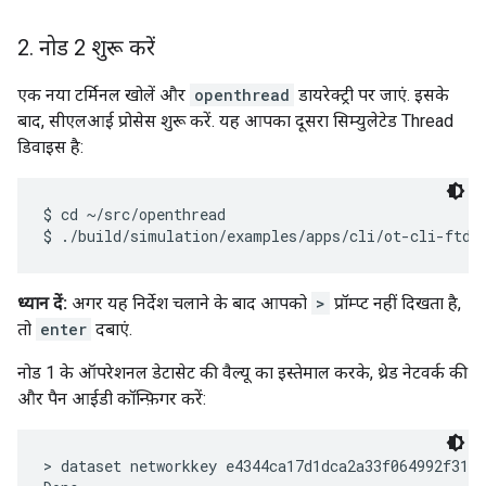
2
.
नोड 2 शुरू करें
एक नया टर्मिनल खोलें और
openthread
डायरेक्ट्री पर जाएं. इसके
बाद, सीएलआई प्रोसेस शुरू करें. यह आपका दूसरा सिम्युलेटेड Thread
डिवाइस है:
$ cd ~/src/openthread

ध्यान दें:
अगर यह निर्देश चलाने के बाद आपको
>
प्रॉम्प्ट नहीं दिखता है,
तो
enter
दबाएं.
नोड 1 के ऑपरेशनल डेटासेट की वैल्यू का इस्तेमाल करके, थ्रेड नेटवर्क की
और पैन आईडी कॉन्फ़िगर करें:
> dataset networkkey e4344ca17d1dca2a33f064992f31f7