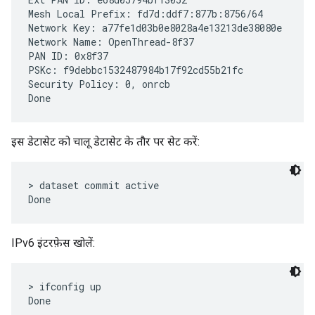
Mesh Local Prefix: fd7d:ddf7:877b:8756/64

Network Key: a77fe1d03b0e8028a4e13213de38080e

Network Name: OpenThread-8f37

PAN ID: 0x8f37

PSKc: f9debbc1532487984b17f92cd55b21fc

Security Policy: 0, onrcb

इस डेटासेट को चालू डेटासेट के तौर पर सेट करें:
> dataset commit active

IPv6 इंटरफ़ेस खोलें:
> ifconfig up
