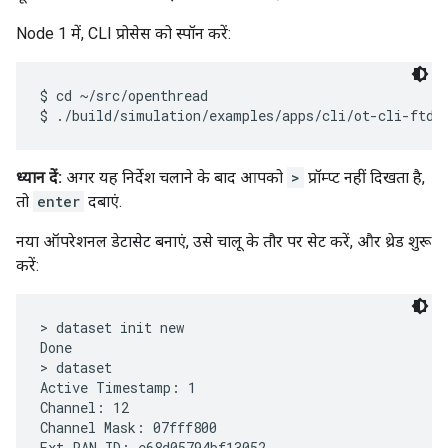
Node 1 में, CLI प्रोसेस को स्पॉन करें:
$ cd ~/src/openthread

ध्यान दें:
अगर यह निर्देश चलाने के बाद आपको
>
प्रॉम्प्ट नहीं दिखता है,
तो
enter
दबाएं.
नया ऑपरेशनल डेटासेट बनाएं, उसे चालू के तौर पर सेट करें, और थ्रेड शुरू
करें:
> dataset init new

Done

> dataset

Active Timestamp: 1

Channel: 12

Channel Mask: 07fff800

Ext PAN ID: e68d05794bf13052
