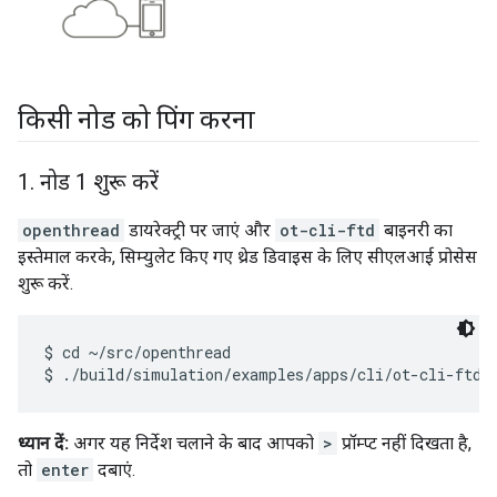
किसी नोड को पिंग करना
1
.
नोड 1 शुरू करें
openthread
डायरेक्ट्री पर जाएं और
ot-cli-ftd
बाइनरी का
इस्तेमाल करके, सिम्युलेट किए गए थ्रेड डिवाइस के लिए सीएलआई प्रोसेस
शुरू करें.
$ cd ~/src/openthread

ध्यान दें:
अगर यह निर्देश चलाने के बाद आपको
>
प्रॉम्प्ट नहीं दिखता है,
तो
enter
दबाएं.