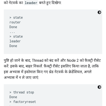
को नेटवर्क का
leader
बनते हुए दिखेगा:
> state

router

Done

...

> state

leader

पुष्टि हो जाने के बाद, Thread को बंद करें और Node 2 को फ़ैक्ट्री रीसेट
करें. इसके बाद, बाहर निकलें. फ़ैक्ट्री रीसेट इसलिए किया जाता है, ताकि
इस अभ्यास में इस्तेमाल किए गए थ्रेड नेटवर्क के क्रेडेंशियल, अगले
अभ्यास में न ले जाए जाएं.
> thread stop

Done

> factoryreset
