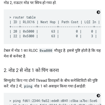
नोड 2, राऊटर मोड पर स्विच हो गया हो.
> router table

| ID | RLOC16 | Next Hop | Path Cost | LQI In | LQ
+----+--------+----------+----------+-------+-----
| 20 | 0x5000 |       63 |         0 |     0 |    
टेबल में नोड 1 का RLOC
0xa800
मौजूद है. इससे पुष्टि होती है कि यह
मेश से कनेक्ट है.
2
.
नोड 2 से नोड 1 को पिंग करना
सिम्युलेट किए गए दोनों Thread डिवाइसों के बीच कनेक्टिविटी की पुष्टि
करें. नोड 2 में,
ping
नोड 1 को असाइन किया गया ईआईडी:
> ping fd61:2344:9a52:ede0:d041:c5ba:a7bc:5ce6
