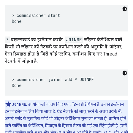
> commissioner start

*
वाइल्डकार्ड का इस्तेमाल करके,
J01NME
जॉइनर क्रेडेंशियल वाले
किसी भी जॉइनर को नेटवर्क पर कमीशन करने की अनुमति दें. जॉइनर,
ऐसा डिवाइस होता है जिसे कोई एडमिन, कमीशन किए गए Thread
नेटवर्क में जोड़ता है.
> commissioner joiner add * J01NME

J01NME
, उपयोगकर्ता के तय किए गए जॉइनर क्रेडेंशियल हैं. इनका इस्तेमाल
इस कोडलैब के लिए किया जाता है. थ्रेड नेटवर्क को लागू करने के अलग तरीके में,
अपनी पसंद के मुताबिक कोई भी जॉइनर क्रेडेंशियल चुना जा सकता है. शामिल होने
वाले व्यक्ति का क्रेडेंशियल, डिवाइस के हिसाब से तय की गई एक स्ट्रिंग होती है. इसमें
सभी अपरकेस वाले अक्षर और अंक (0-9 और A-Y) होते हैं. इसमें I, O, Q, और Z को