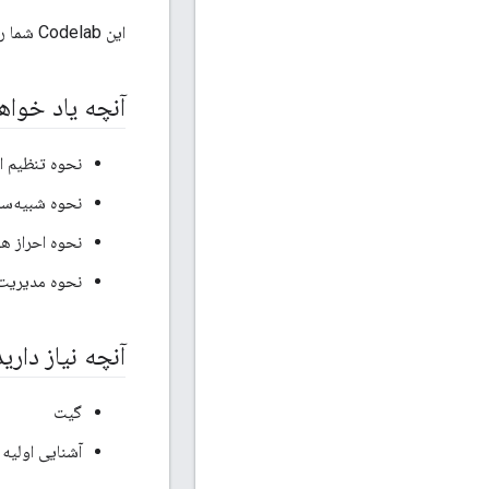
این Codelab شما را در شبیه‌سازی یک شبکه Thread روی دستگاه‌های شبیه‌سازی شده راهنمایی می‌کند.
آنچه یاد خوا
نحوه تنظیم ابزار س
نحوه شبیه‌سازی
نحوه احراز هویت
نحوه مدیریت شبکه Thread با n
آنچه نیاز دارید
گیت
آشنایی اولیه