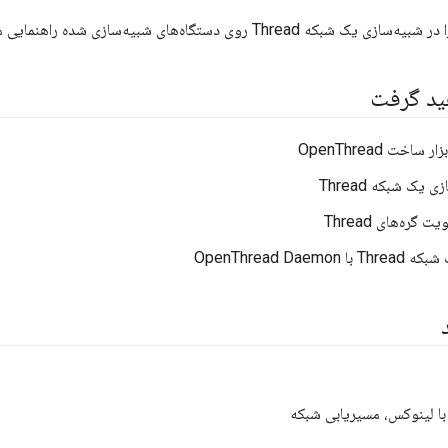
هید گرفت
اخت OpenThread
 یک شبکه Thread
 گره‌های Thread
OpenThread Daemo
 با لینوکس، مسیریابی شبکه