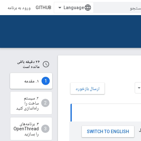
GITHUB
ورود به برنامه
۲۶ دقیقه باقی
مانده است
۱. مقدمه
ارسال بازخورد
۲. سیستم
ساخت را
راه‌اندازی کنید
۳. برنامه‌های
OpenThread
را بسازید