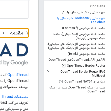
Codelabs
شبیه سازی با داکر، شبیه سازی با داکر
شبیه سازی با Toolchain، شبیه سازی با
Toolchain
ساخت شبکه موضوعی (Espressif)
۱
.
مقدمه
ساخت شبکه موضوعی (اسکاندیناوی)، ساخت
شبکه موضوعی (نوردیک)
ساخت شبکه موضوعی (آزمایشگاه های سیلیکون)،
ساخت شبکه موضوعی (آزمایشگاه های سیلیکون)
ساخت شبکه موضوعی (Telink)
APIهای Open
Thread، APIهای Open
Thread
Open
Thread Border Router
Open
Thread Border Router IPv6
OpenThread
که تو
Multicast
روتر مرزی Open
Thread NAT64
توسعه محصولات برای
شبیه ساز شبکه Open
Thread، شبیه ساز شبکه
Open
Thread
مشخصات Thread
مش و مسیریابی مش پ