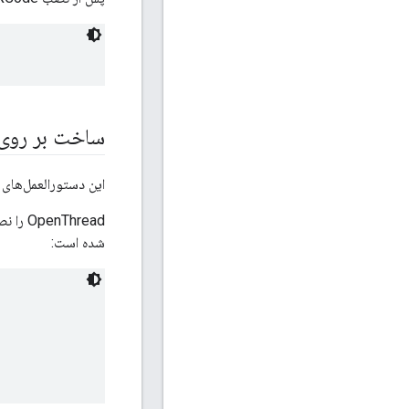
ساخت بر روی
این دستورالعمل‌های نصب روی Ubuntu Server 14.04 LTS و 10.12.6
OpenThread را نصب کنید. دستورات
شده است: