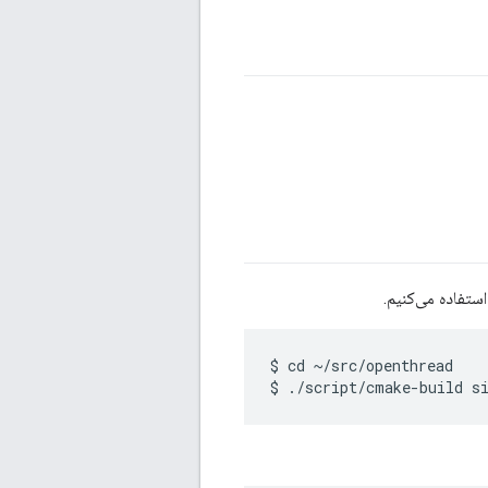
$ cd ~/src/openthread
