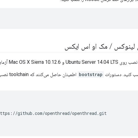
 لینوکس
/
مک او اس ایکس
Mac OS X Sierra  آزمایش شده‌اند.
bootstrap
اطمینان ح
ttps://github.com/openthread/openthread.git
