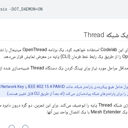
بکه Thread
برنامه نمونه‌ای که برای این Codelab
پارامترهای شبکه پیاده‌سازی می‌کند (که بعداً از طریق CLI قابل تغییر هستند).
شکل زیر یک توپولوژی شبکه Thread پایه را توصیف می‌کند. برای این تمرین، دو گره 