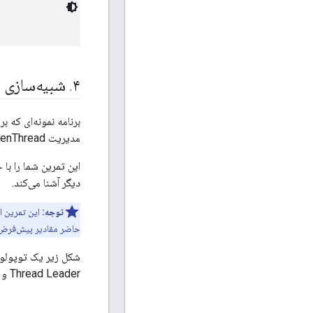
۴
.
شبیه‌سازی یک ش
مدیریت OpenThread را از طریق یک رابط خط فرمان (CLI) پایه در معرض نمایش قرار می‌دهد.
دیگر آشنا می‌کند.
توجه:
حاضر مقادیر پیش‌فرض را برای 
Thread Leader و یک Mesh Extender با یک اتصال واحد بین آنها.